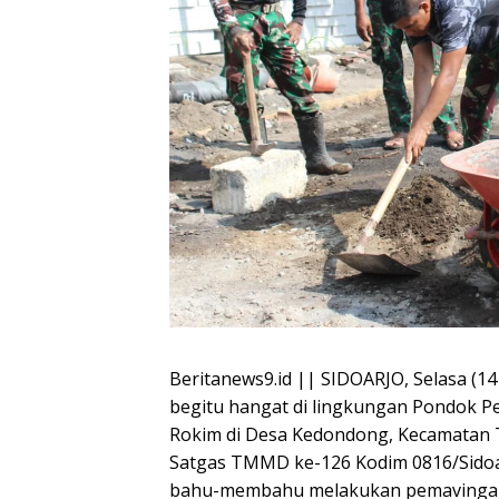
Beritanews9.id || SIDOARJO, Selasa (
begitu hangat di lingkungan Pondok Pe
Rokim di Desa Kedondong, Kecamatan Tu
Satgas TMMD ke-126 Kodim 0816/Sidoa
bahu-membahu melakukan pemavingan la