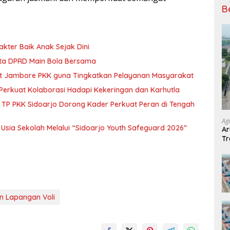
B
kter Baik Anak Sejak Dini
gota DPRD Main Bola Bersama
at Jambore PKK guna Tingkatkan Pelayanan Masyarakat
Perkuat Kolaborasi Hadapi Kekeringan dan Karhutla
 TP PKK Sidoarjo Dorong Kader Perkuat Peran di Tengah
Ag
Usia Sekolah Melalui “Sidoarjo Youth Safeguard 2026”
Ar
Tr
n Lapangan Voli