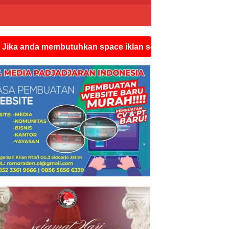
embutuhkan space iklan seperti ini silahkan hubungi wat