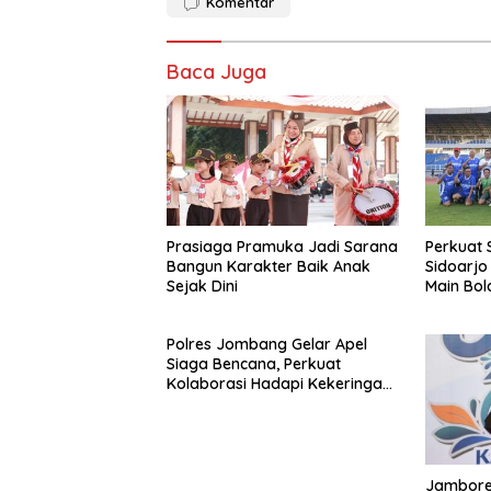
Komentar
Baca Juga
Prasiaga Pramuka Jadi Sarana
Perkuat S
Bangun Karakter Baik Anak
Sidoarjo
Sejak Dini
Main Bo
Polres Jombang Gelar Apel
Siaga Bencana, Perkuat
Kolaborasi Hadapi Kekeringan
dan Karhutla
Jambore