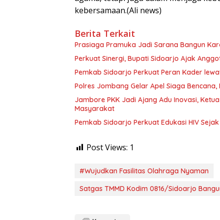
kebersamaan.(Ali news)
Berita Terkait
Prasiaga Pramuka Jadi Sarana Bangun Kara
Perkuat Sinergi, Bupati Sidoarjo Ajak Ang
Pemkab Sidoarjo Perkuat Peran Kader lew
Polres Jombang Gelar Apel Siaga Bencana, 
Jambore PKK Jadi Ajang Adu Inovasi, Ketua
Masyarakat
Pemkab Sidoarjo Perkuat Edukasi HIV Sejak 
Post Views:
1
#Wujudkan Fasilitas Olahraga Nyaman
Satgas TMMD Kodim 0816/Sidoarjo Bangu