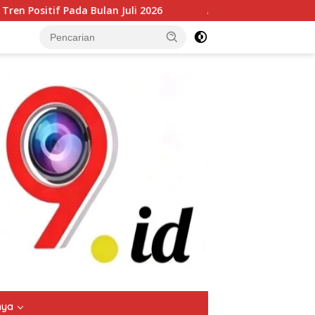
i 2026
Arus Peti Kemas TPS Tetap Menunjukkan Tren Pos
tutup
nya