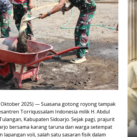
14 Oktober 2025) — Suasana gotong royong tampak
santren Torriqussalam Indonesia milik H. Abdul
langan, Kabupaten Sidoarjo. Sejak pagi, prajurit
rjo bersama karang taruna dan warga setempat
pangan voli, salah satu sasaran fisik dalam