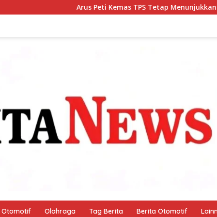
 Peti Kemas TPS Tetap Menunjukkan Tren Positif Pada Bulan Jul
Otomotif
Olahraga
Tag Berita
Berita Otomotif
Lain