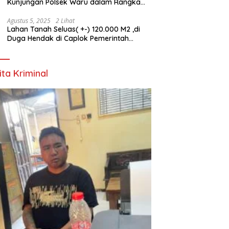
Kunjungan Polsek Waru dalam Rangka
HUT ke-80 TNI
Agustus 5, 2025
2 Lihat
Lahan Tanah Seluas( +-) 120.000 M2 ,di
Duga Hendak di Caplok Pemerintah
Kelurahan Pucang Anom
ita Kriminal