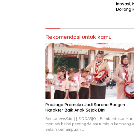
Inovasi,
Dorong K
Tengah 
Rekomendasi untuk kamu
Prasiaga Pramuka Jadi Sarana Bangun
Karakter Baik Anak Sejak Dini
Beritanews9.id || SIDOARJO – Pembentukan kar
menjadi bekal penting dalam tumbuh kembang 
Selain kemampuan…