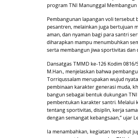
program TNI Manunggal Membangun 
Pembangunan lapangan voli tersebut 
pesantren, melainkan juga bertujuan me
aman, dan nyaman bagi para santri sert
diharapkan mampu menumbuhkan sema
serta membangun jiwa sportivitas dan d
Dansatgas TMMD ke-126 Kodim 0816/Sido
M.Han., menjelaskan bahwa pembangun
Torriqussalam merupakan wujud nyata 
pembinaan karakter generasi muda, khu
bangun sebagai bentuk dukungan TNI 
pembentukan karakter santri. Melalui k
tentang sportivitas, disiplin, kerja sa
dengan semangat kebangsaan,” ujar Let
Ia menambahkan, kegiatan tersebut ju