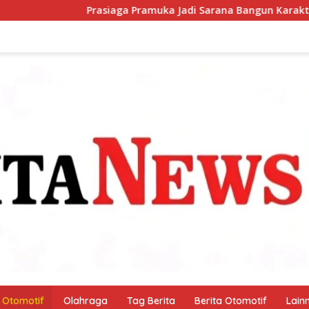
iaga Pramuka Jadi Sarana Bangun Karakter Baik Anak Sejak Dini
Otomotif
Olahraga
Tag Berita
Berita Otomotif
Lain