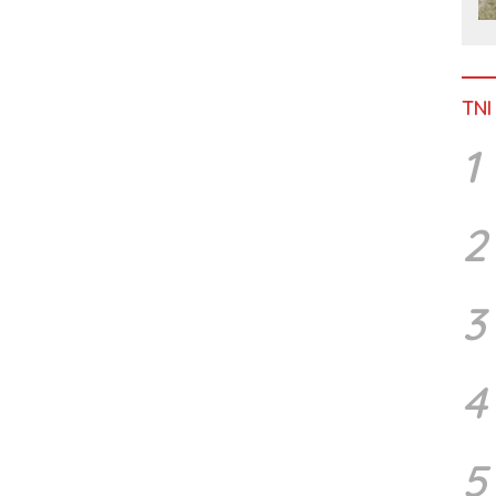
TNI
1
2
3
4
5