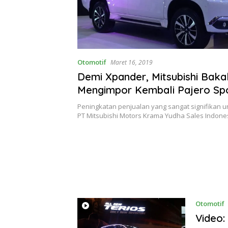
Otomotif
Maret 16, 2019
Demi Xpander, Mitsubishi Baka
Mengimpor Kembali Pajero Sp
Peningkatan penjualan yang sangat signifikan u
PT Mitsubishi Motors Krama Yudha Sales Indon
Otomotif
Video: