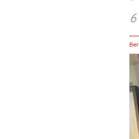
6
Ber