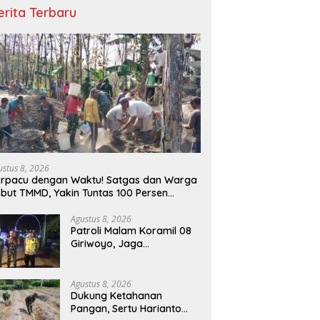
erita Terbaru
ustus 8, 2026
rpacu dengan Waktu! Satgas dan Warga
but TMMD, Yakin Tuntas 100 Persen
belum Penutupan
Agustus 8, 2026
Patroli Malam Koramil 08
Giriwoyo, Jaga
Kondusivitas Wilayah
Agustus 8, 2026
Dukung Ketahanan
Pangan, Sertu Harianto