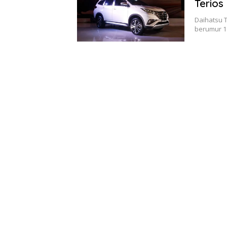
Terios
Daihatsu T
berumur 1