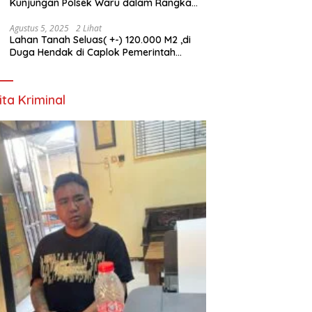
Kunjungan Polsek Waru dalam Rangka
HUT ke-80 TNI
Agustus 5, 2025
2 Lihat
Lahan Tanah Seluas( +-) 120.000 M2 ,di
Duga Hendak di Caplok Pemerintah
Kelurahan Pucang Anom
ita Kriminal