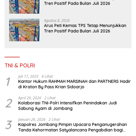
Tren Positif Pada Bulan Juli 2026
Agustus 8, 2026
Arus Peti Kemas TPS Tetap Menunjukkan
Tren Positif Pada Bulan Juli 2026
TNI & POLRI
1
Juli 17, 2025
4 Lihat
Kantor Hukum RAHMAH MARSINAH dan PARTNERS Hadir
di Kraton By Pass Krian Sidoarjo
2
April 20, 2026
2 Lihat
Kolaborasi TNI-Polri Intensifkan Penindakan Judi
Sabung Ayam di Jombang
3
Januari 26, 2026
2 Lihat
Kapolres Jombang Pimpin Upacara Penganugerahan
Tanda Kehormatan Satyalancana Pengabdian bagi
Personel Polri