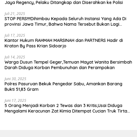
Jaya Regency, Pelaku Ditangkap dan Diserahkan ke Polisi
Juli 21, 2025
STOP PERS!!!!Dihimbau Kepada Seluruh Instansi Yang Ada Di
provinsi Jawa Timur, Bahwa Nama Tersebut Bukan Lagi
Wartawan KABIRO Beritanews9.id
Juli 17, 2025
Kantor Hukum RAHMAH MARSINAH dan PARTNERS Hadir di
Kraton By Pass Krian Sidoarjo
Juli 14, 2025
Warga Dusun Tempel Geger,Temuan Mayat Wanita Bersimbah
Darah Diduga Korban Pembunuhan dan Perampokan
Juni 30, 2025
Polres Pasuruan Bekuk Pengedar Sabu, Amankan Barang
Bukti 51,83 Gram
Juni 17, 2025
5 Orang Menjadi Korban 2 Tewas dan 3 Kritis,Usai Diduga
Mengalami Keracunan Zat Kimia Ditempat Cucian Truk Tirta
Abadi By Pass Krian