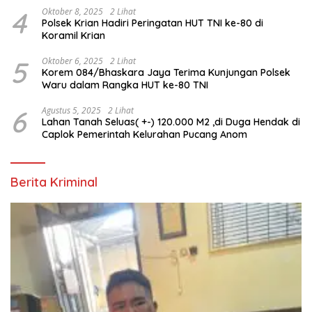
4
Oktober 8, 2025
2 Lihat
Polsek Krian Hadiri Peringatan HUT TNI ke-80 di
Koramil Krian
5
Oktober 6, 2025
2 Lihat
Korem 084/Bhaskara Jaya Terima Kunjungan Polsek
Waru dalam Rangka HUT ke-80 TNI
6
Agustus 5, 2025
2 Lihat
Lahan Tanah Seluas( +-) 120.000 M2 ,di Duga Hendak di
Caplok Pemerintah Kelurahan Pucang Anom
Berita Kriminal