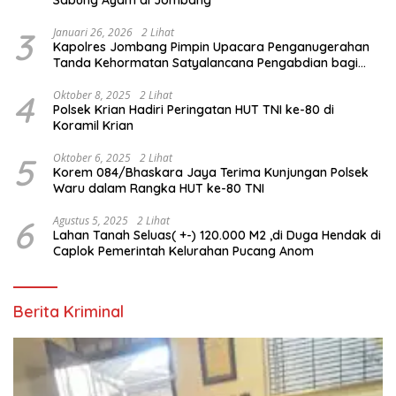
3
Januari 26, 2026
2 Lihat
Kapolres Jombang Pimpin Upacara Penganugerahan
Tanda Kehormatan Satyalancana Pengabdian bagi
Personel Polri
4
Oktober 8, 2025
2 Lihat
Polsek Krian Hadiri Peringatan HUT TNI ke-80 di
Koramil Krian
5
Oktober 6, 2025
2 Lihat
Korem 084/Bhaskara Jaya Terima Kunjungan Polsek
Waru dalam Rangka HUT ke-80 TNI
6
Agustus 5, 2025
2 Lihat
Lahan Tanah Seluas( +-) 120.000 M2 ,di Duga Hendak di
Caplok Pemerintah Kelurahan Pucang Anom
Berita Kriminal