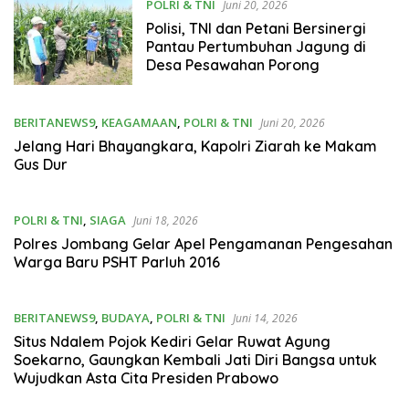
POLRI & TNI
Juni 20, 2026
Polisi, TNI dan Petani Bersinergi
Pantau Pertumbuhan Jagung di
Desa Pesawahan Porong
BERITANEWS9
,
KEAGAMAAN
,
POLRI & TNI
Juni 20, 2026
Jelang Hari Bhayangkara, Kapolri Ziarah ke Makam
Gus Dur
POLRI & TNI
,
SIAGA
Juni 18, 2026
Polres Jombang Gelar Apel Pengamanan Pengesahan
Warga Baru PSHT Parluh 2016
BERITANEWS9
,
BUDAYA
,
POLRI & TNI
Juni 14, 2026
Situs Ndalem Pojok Kediri Gelar Ruwat Agung
Soekarno, Gaungkan Kembali Jati Diri Bangsa untuk
Wujudkan Asta Cita Presiden Prabowo