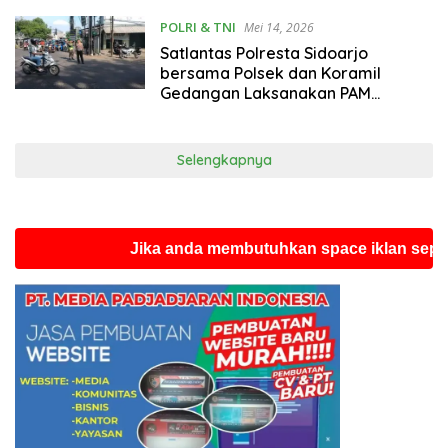
POLRI & TNI
Mei 14, 2026
Satlantas Polresta Sidoarjo
bersama Polsek dan Koramil
Gedangan Laksanakan PAM
Pengamanan 51 Biksu Lintas
Negara
Selengkapnya
Jika anda membutuhkan space iklan seperti ini