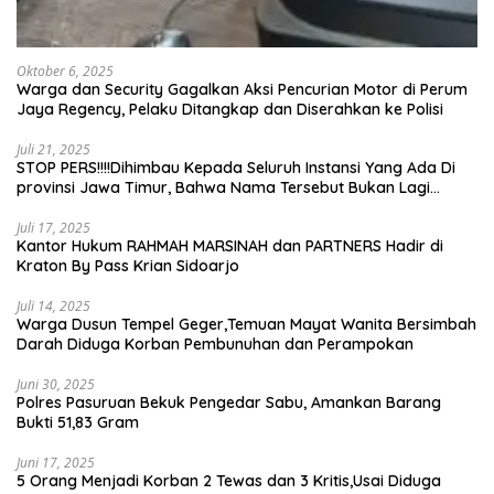
Oktober 6, 2025
Warga dan Security Gagalkan Aksi Pencurian Motor di Perum
Jaya Regency, Pelaku Ditangkap dan Diserahkan ke Polisi
Juli 21, 2025
STOP PERS!!!!Dihimbau Kepada Seluruh Instansi Yang Ada Di
provinsi Jawa Timur, Bahwa Nama Tersebut Bukan Lagi
Wartawan KABIRO Beritanews9.id
Juli 17, 2025
Kantor Hukum RAHMAH MARSINAH dan PARTNERS Hadir di
Kraton By Pass Krian Sidoarjo
Juli 14, 2025
Warga Dusun Tempel Geger,Temuan Mayat Wanita Bersimbah
Darah Diduga Korban Pembunuhan dan Perampokan
Juni 30, 2025
Polres Pasuruan Bekuk Pengedar Sabu, Amankan Barang
Bukti 51,83 Gram
Juni 17, 2025
5 Orang Menjadi Korban 2 Tewas dan 3 Kritis,Usai Diduga