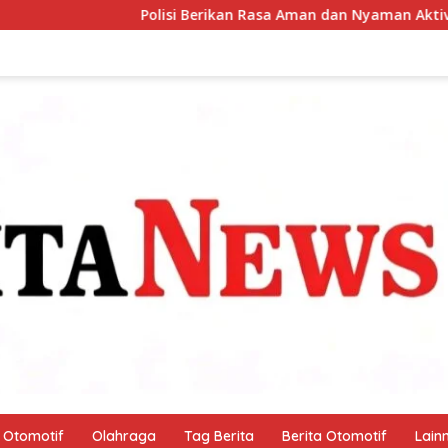
isi Berikan Rasa Aman dan Nyaman Aktivitas Warga di Akhir Pek
Otomotif
Olahraga
Tag Berita
Berita Otomotif
Lain