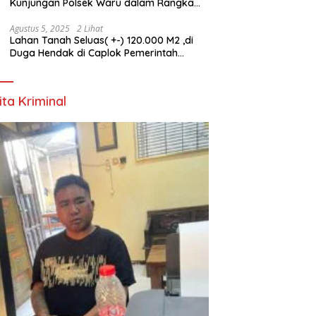
Kunjungan Polsek Waru dalam Rangka
HUT ke-80 TNI
Agustus 5, 2025
2 Lihat
Lahan Tanah Seluas( +-) 120.000 M2 ,di
Duga Hendak di Caplok Pemerintah
Kelurahan Pucang Anom
ita Kriminal