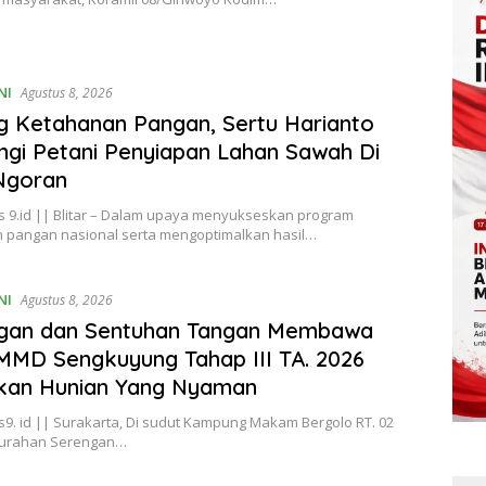
NI
Agustus 8, 2026
 Ketahanan Pangan, Sertu Harianto
gi Petani Penyiapan Lahan Sawah Di
Ngoran
s 9.id || Blitar – Dalam upaya menyukseskan program
 pangan nasional serta mengoptimalkan hasil…
NI
Agustus 8, 2026
gan dan Sentuhan Tangan Membawa
MMD Sengkuyung Tahap III TA. 2026
kan Hunian Yang Nyaman
9. id || Surakarta, Di sudut Kampung Makam Bergolo RT. 02
lurahan Serengan…