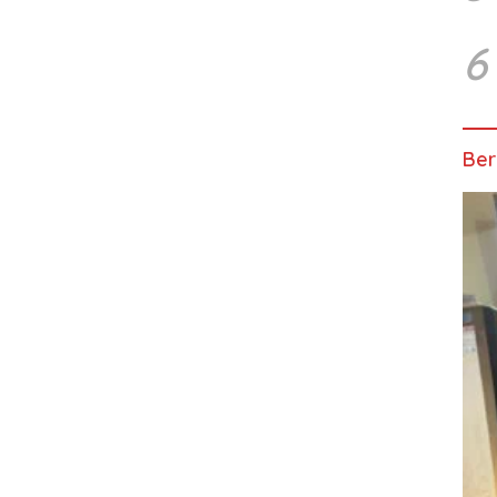
6
Ber