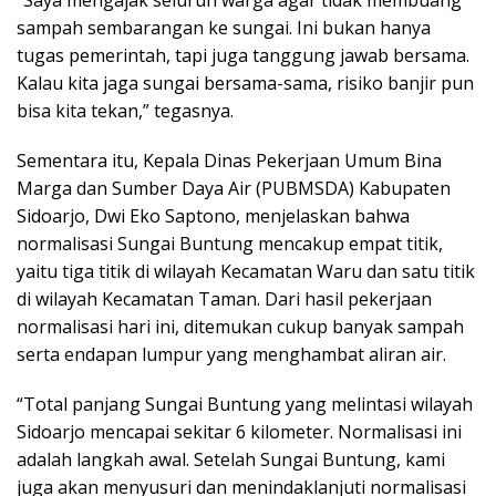
“Saya mengajak seluruh warga agar tidak membuang
sampah sembarangan ke sungai. Ini bukan hanya
tugas pemerintah, tapi juga tanggung jawab bersama.
Kalau kita jaga sungai bersama-sama, risiko banjir pun
bisa kita tekan,” tegasnya.
Sementara itu, Kepala Dinas Pekerjaan Umum Bina
Marga dan Sumber Daya Air (PUBMSDA) Kabupaten
Sidoarjo, Dwi Eko Saptono, menjelaskan bahwa
normalisasi Sungai Buntung mencakup empat titik,
yaitu tiga titik di wilayah Kecamatan Waru dan satu titik
di wilayah Kecamatan Taman. Dari hasil pekerjaan
normalisasi hari ini, ditemukan cukup banyak sampah
serta endapan lumpur yang menghambat aliran air.
“Total panjang Sungai Buntung yang melintasi wilayah
Sidoarjo mencapai sekitar 6 kilometer. Normalisasi ini
adalah langkah awal. Setelah Sungai Buntung, kami
juga akan menyusuri dan menindaklanjuti normalisasi