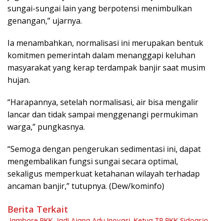
sungai-sungai lain yang berpotensi menimbulkan
genangan,” ujarnya.
Ia menambahkan, normalisasi ini merupakan bentuk
komitmen pemerintah dalam menanggapi keluhan
masyarakat yang kerap terdampak banjir saat musim
hujan.
“Harapannya, setelah normalisasi, air bisa mengalir
lancar dan tidak sampai menggenangi permukiman
warga,” pungkasnya.
“Semoga dengan pengerukan sedimentasi ini, dapat
mengembalikan fungsi sungai secara optimal,
sekaligus memperkuat ketahanan wilayah terhadap
ancaman banjir,” tutupnya. (Dew/kominfo)
Berita Terkait
Jambore PKK Jadi Ajang Adu Inovasi, Ketua TP PKK Sidoarjo