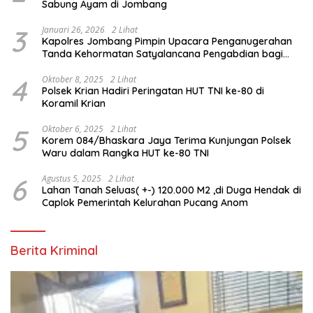
Sabung Ayam di Jombang
3
Januari 26, 2026
2 Lihat
Kapolres Jombang Pimpin Upacara Penganugerahan
Tanda Kehormatan Satyalancana Pengabdian bagi
Personel Polri
4
Oktober 8, 2025
2 Lihat
Polsek Krian Hadiri Peringatan HUT TNI ke-80 di
Koramil Krian
5
Oktober 6, 2025
2 Lihat
Korem 084/Bhaskara Jaya Terima Kunjungan Polsek
Waru dalam Rangka HUT ke-80 TNI
6
Agustus 5, 2025
2 Lihat
Lahan Tanah Seluas( +-) 120.000 M2 ,di Duga Hendak di
Caplok Pemerintah Kelurahan Pucang Anom
Berita Kriminal