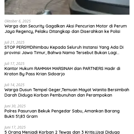
Oktober 6, 2025
Warga dan Security Gagalkan Aksi Pencurian Motor di Perum
Jaya Regency, Pelaku Ditangkap dan Diserahkan ke Polisi
Juli 21, 2025
STOP PERS!!!!Dihimbau Kepada Seluruh Instansi Yang Ada Di
provinsi Jawa Timur, Bahwa Nama Tersebut Bukan Lagi
Wartawan KABIRO Beritanews9.id
Juli 17, 2025
Kantor Hukum RAHMAH MARSINAH dan PARTNERS Hadir di
Kraton By Pass Krian Sidoarjo
Juli 14, 2025
Warga Dusun Tempel Geger,Temuan Mayat Wanita Bersimbah
Darah Diduga Korban Pembunuhan dan Perampokan
Juni 30, 2025
Polres Pasuruan Bekuk Pengedar Sabu, Amankan Barang
Bukti 51,83 Gram
Juni 17, 2025
5 Orang Menjadi Korban 2 Tewas dan 3 Kritis,Usai Diduga