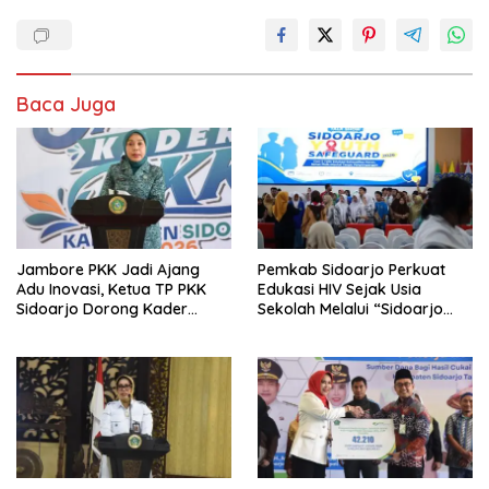
Baca Juga
Jambore PKK Jadi Ajang
Pemkab Sidoarjo Perkuat
Adu Inovasi, Ketua TP PKK
Edukasi HIV Sejak Usia
Sidoarjo Dorong Kader
Sekolah Melalui “Sidoarjo
Perkuat Peran di Tengah
Youth Safeguard 2026”
Masyarakat