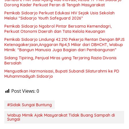
Dorong Kader Perkuat Peran di Tengah Masyarakat
Pemkab Sidoarjo Perkuat Edukasi HIV Sejak Usia Sekolah
Melalui “Sidoarjo Youth Safeguard 2026”
Pemkab Sidoarjo Ngobrol Pintar Bersama Kemendagri,
Perkuat Otonomi Daerah dan Tata Kelola Keuangan
Pemkab Sidoarjo Lindungi 42.210 Pekerja Rentan Dengan BPJS
Ketenagakerjaan,Anggaran Rp4,5 Miliar dari DBHCHT, Wabup
Mimik: “Bangun Manusia Juga Bagian dari Pembangunan”
Sidang Tipiring, Penjual Miras yang Terjaring Razia Divonis
Bersalah
Menguatkan Harmonisasi, Bupati Subandi Silaturahmi ke PD
Muhammadiyah Sidoarjo
Post Views:
0
#Sidak Sungai Buntung
Wabup Mimik Ajak Masyarakat Tidak Buang Sampah di
Sungai