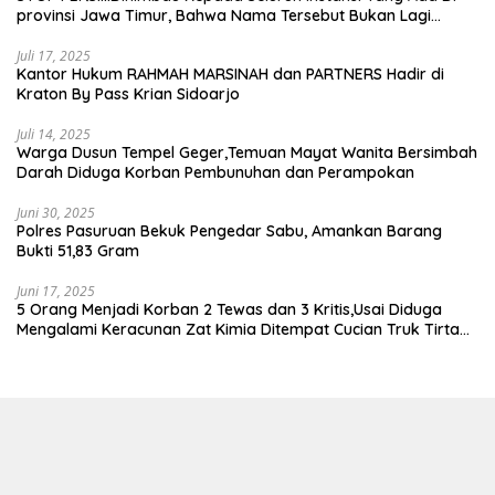
provinsi Jawa Timur, Bahwa Nama Tersebut Bukan Lagi
Wartawan KABIRO Beritanews9.id
Juli 17, 2025
Kantor Hukum RAHMAH MARSINAH dan PARTNERS Hadir di
Kraton By Pass Krian Sidoarjo
Juli 14, 2025
Warga Dusun Tempel Geger,Temuan Mayat Wanita Bersimbah
Darah Diduga Korban Pembunuhan dan Perampokan
Juni 30, 2025
Polres Pasuruan Bekuk Pengedar Sabu, Amankan Barang
Bukti 51,83 Gram
Juni 17, 2025
5 Orang Menjadi Korban 2 Tewas dan 3 Kritis,Usai Diduga
Mengalami Keracunan Zat Kimia Ditempat Cucian Truk Tirta
Abadi By Pass Krian