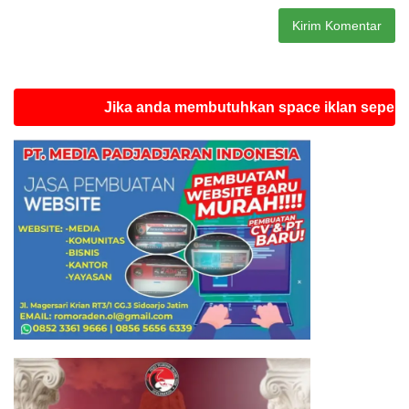
Jika anda membutuhkan space iklan seperti ini s