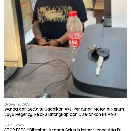
Oktober 6, 2025
Warga dan Security Gagalkan Aksi Pencurian Motor di Perum
Jaya Regency, Pelaku Ditangkap dan Diserahkan ke Polisi
Juli 21, 2025
STOP PERS!!!!Dihimbau Kepada Seluruh Instansi Yang Ada Di