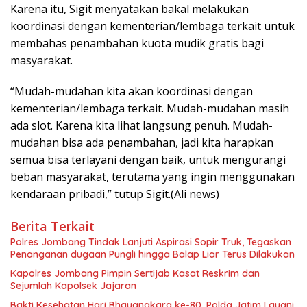
Karena itu, Sigit menyatakan bakal melakukan
koordinasi dengan kementerian/lembaga terkait untuk
membahas penambahan kuota mudik gratis bagi
masyarakat.
“Mudah-mudahan kita akan koordinasi dengan
kementerian/lembaga terkait. Mudah-mudahan masih
ada slot. Karena kita lihat langsung penuh. Mudah-
mudahan bisa ada penambahan, jadi kita harapkan
semua bisa terlayani dengan baik, untuk mengurangi
beban masyarakat, terutama yang ingin menggunakan
kendaraan pribadi,” tutup Sigit.(Ali news)
Berita Terkait
Polres Jombang Tindak Lanjuti Aspirasi Sopir Truk, Tegaskan
Penanganan dugaan Pungli hingga Balap Liar Terus Dilakukan
Kapolres Jombang Pimpin Sertijab Kasat Reskrim dan
Sejumlah Kapolsek Jajaran
Bakti Kesehatan Hari Bhayangkara ke-80, Polda Jatim Layani