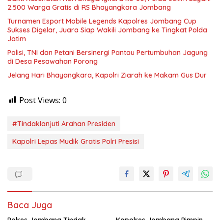
2.500 Warga Gratis di RS Bhayangkara Jombang
Turnamen Esport Mobile Legends Kapolres Jombang Cup
Sukses Digelar, Juara Siap Wakili Jombang ke Tingkat Polda
Jatim
Polisi, TNI dan Petani Bersinergi Pantau Pertumbuhan Jagung
di Desa Pesawahan Porong
Jelang Hari Bhayangkara, Kapolri Ziarah ke Makam Gus Dur
Post Views:
0
#Tindaklanjuti Arahan Presiden
Kapolri Lepas Mudik Gratis Polri Presisi
Baca Juga
Polres Jombang Tindak
Kapolres Jombang Pimpin