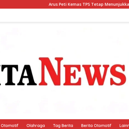
Arus Peti Kemas TPS Tetap Menunjukkan Tren Positif Pada Bula
Otomotif
Olahraga
Tag Berita
Berita Otomotif
Lain