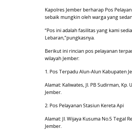
Kapolres Jember berharap Pos Pelayan
sebaik mungkin oleh warga yang sedan
“Pos ini adalah fasilitas yang kami s
Lebaran,”pungkasnya.
Berikut ini rincian pos pelayanan terp
wilayah Jember:
1. Pos Terpadu Alun-Alun Kabupaten J
Alamat: Kaliwates, Jl. PB Sudirman, Kp
Jember.
2. Pos Pelayanan Stasiun Kereta Api
Alamat: Jl. Wijaya Kusuma No.5 Tegal 
Jember.