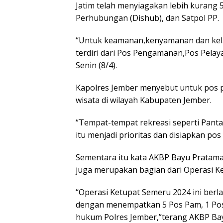
Jatim telah menyiagakan lebih kurang 5
Perhubungan (Dishub), dan Satpol PP.
“Untuk keamanan,kenyamanan dan kelan
terdiri dari Pos Pengamanan,Pos Pela
Senin (8/4).
Kapolres Jember menyebut untuk pos pe
wisata di wilayah Kabupaten Jember.
“Tempat-tempat rekreasi seperti Panta
itu menjadi prioritas dan disiapkan p
Sementara itu kata AKBP Bayu Pratama, 
juga merupakan bagian dari Operasi K
“Operasi Ketupat Semeru 2024 ini berla
dengan menempatkan 5 Pos Pam, 1 Pos 
hukum Polres Jember,”terang AKBP Ba