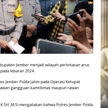
bupaten Jember menjadi wilayah perlintasan arus
 pada lebaran 2024.
lres Jember Polda Jatim pada Operasi Ketupat
 rawan gangguan kamtibmas maupun rawan
K SH ,M.Si mengatakan bahwa Polres Jember Polda