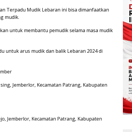
an Terpadu Mudik Lebaran ini bisa dimanfaatkan
g mudik.
ediakan untuk membantu pemudik selama masa mudik
adu untuk arus mudik dan balik Lebaran 2024 di
ember
. Using, Jemberlor, Kecamatan Patrang, Kabupaten
Rejo, Jemberlor, Kecamatan Patrang, Kabupaten