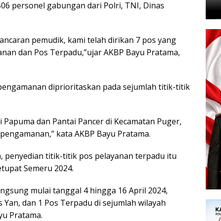
06 personel gabungan dari Polri, TNI, Dinas
caran pemudik, kami telah dirikan 7 pos yang
yanan dan Pos Terpadu,”ujar AKBP Bayu Pratama,
ngamanan diprioritaskan pada sejumlah titik-titik
i Papuma dan Pantai Pancer di Kecamatan Puger,
os pengamanan,” kata AKBP Bayu Pratama.
penyedian titik-titik pos pelayanan terpadu itu
etupat Semeru 2024.
ngsung mulai tanggal 4 hingga 16 April 2024,
Yan, dan 1 Pos Terpadu di sejumlah wilayah
yu Pratama.