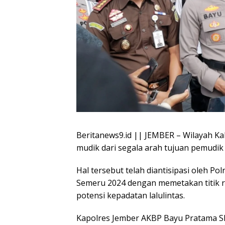
Beritanews9.id || JEMBER – Wilayah Ka
mudik dari segala arah tujuan pemudik
Hal tersebut telah diantisipasi oleh Po
Semeru 2024 dengan memetakan titik
potensi kepadatan lalulintas.
Kapolres Jember AKBP Bayu Pratama SI