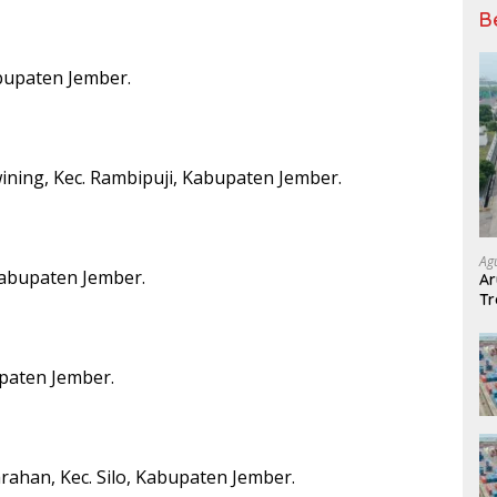
B
abupaten Jember.
wining, Kec. Rambipuji, Kabupaten Jember.
Ag
 Kabupaten Jember.
Ar
Tr
paten Jember.
arahan, Kec. Silo, Kabupaten Jember.