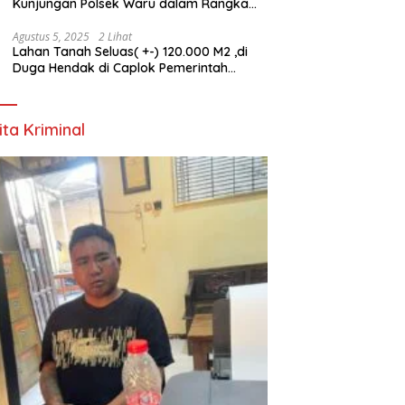
Kunjungan Polsek Waru dalam Rangka
HUT ke-80 TNI
Agustus 5, 2025
2 Lihat
Lahan Tanah Seluas( +-) 120.000 M2 ,di
Duga Hendak di Caplok Pemerintah
Kelurahan Pucang Anom
ita Kriminal