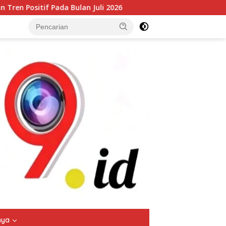
n Juli 2026
Arus Peti Kemas TPS Tetap Menunjukkan Tre
tutup
nya