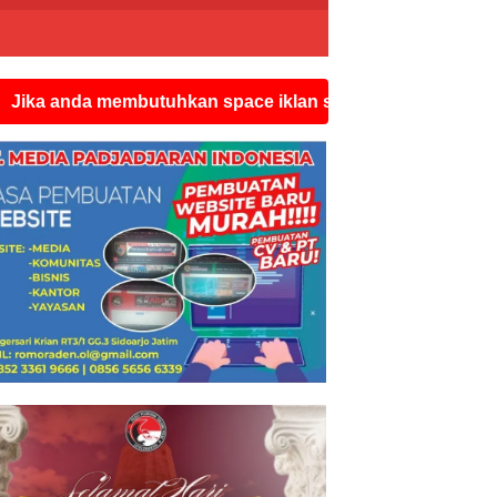
 membutuhkan space iklan seperti ini silahkan hubungi w