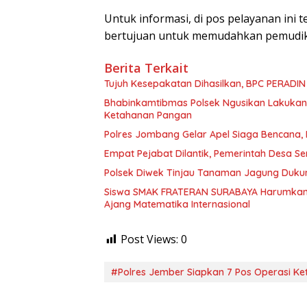
Untuk informasi, di pos pelayanan ini t
bertujuan untuk memudahkan pemudik 
Berita Terkait
Tujuh Kesepakatan Dihasilkan, BPC PERADI
Bhabinkamtibmas Polsek Ngusikan Lakuka
Ketahanan Pangan
Polres Jombang Gelar Apel Siaga Bencana, 
Empat Pejabat Dilantik, Pemerintah Desa Se
Polsek Diwek Tinjau Tanaman Jagung Dukun
Siswa SMAK FRATERAN SURABAYA Harumkan Na
Ajang Matematika Internasional
Post Views:
0
#Polres Jember Siapkan 7 Pos Operasi Ke