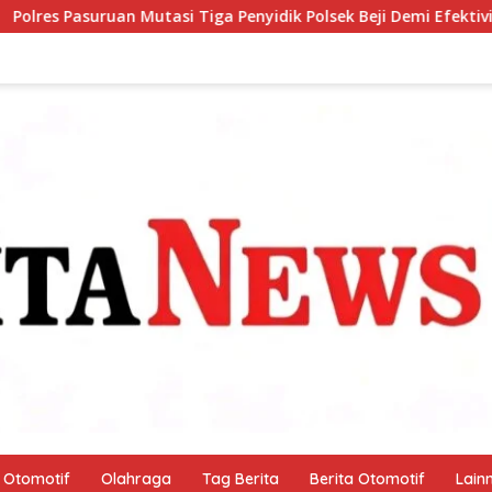
 Penyidik Polsek Beji Demi Efektivitas dan Kelancaran Proses Pe
Otomotif
Olahraga
Tag Berita
Berita Otomotif
Lain