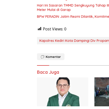
Hari Ini Sasaran TMMD Sengkuyung Tahap III
Meter Mulai di Garap
BPW PERADIN Jatim Resmi Dilantik, Komitmen
Post Views:
0
Kapolres Kediri Kota Dampingi Div Propam
Komentar
Baca Juga