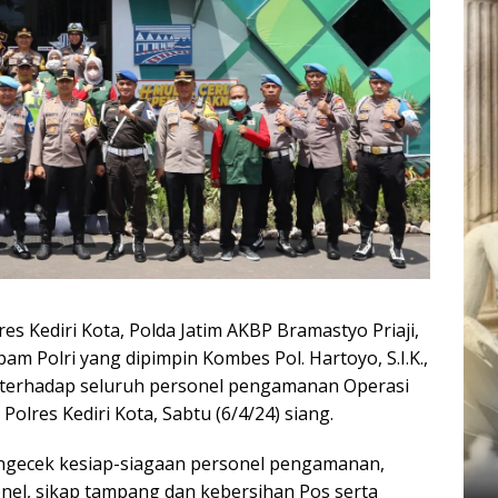
es Kediri Kota, Polda Jatim AKBP Bramastyo Priaji,
ropam Polri yang dipimpin Kombes Pol. Hartoyo, S.I.K.,
terhadap seluruh personel pengamanan Operasi
olres Kediri Kota, Sabtu (6/4/24) siang.
engecek kesiap-siagaan personel pengamanan,
onel, sikap tampang dan kebersihan Pos serta