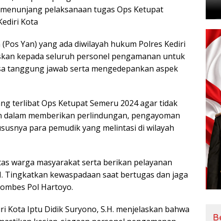
 menunjang pelaksanaan tugas Ops Ketupat
ediri Kota
Pos Yan) yang ada diwilayah hukum Polres Kediri
askan kepada seluruh personel pengamanan untuk
sa tanggung jawab serta mengedepankan aspek
ng terlibat Ops Ketupat Semeru 2024 agar tidak
un dalam memberikan perlindungan, pengayoman
susnya para pemudik yang melintasi di wilayah
as warga masyarakat serta berikan pelayanan
 H. Tingkatkan kewaspadaan saat bertugas dan jaga
Kombes Pol Hartoyo.
ri Kota Iptu Didik Suryono, S.H. menjelaskan bahwa
B