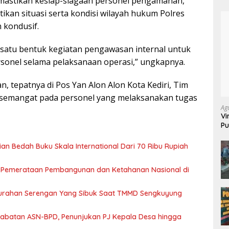
mastikan kesiap-siagaan personel pengamanan,
an situasi serta kondisi wilayah hukum Polres
 kondusif.
 satu bentuk kegiatan pengawasan internal untuk
rsonel selama pelaksanaan operasi,” ungkapnya.
, tepatnya di Pos Yan Alon Alon Kota Kediri, Tim
semangat pada personel yang melaksanakan tugas
Ag
Vi
Pu
70
jian Bedah Buku Skala International Dari 70 Ribu Rupiah
 Pemerataan Pembangunan dan Ketahanan Nasional di
Kelurahan Serengan Yang Sibuk Saat TMMD Sengkuyung
abatan ASN-BPD, Penunjukan PJ Kepala Desa hingga