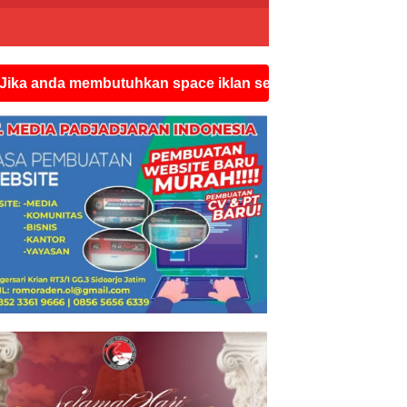
membutuhkan space iklan seperti ini silahkan hubungi wa