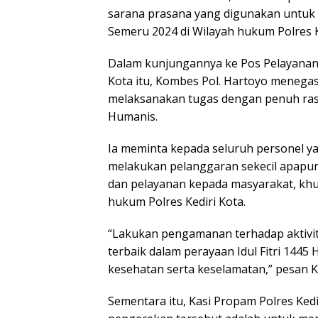
sarana prasana yang digunakan untuk
Semeru 2024 di Wilayah hukum Polres K
Dalam kunjungannya ke Pos Pelayanan (
Kota itu, Kombes Pol. Hartoyo meneg
melaksanakan tugas dengan penuh ra
Humanis.
Ia meminta kepada seluruh personel ya
melakukan pelanggaran sekecil apap
dan pelayanan kepada masyarakat, khu
hukum Polres Kediri Kota.
“Lakukan pengamanan terhadap aktivit
terbaik dalam perayaan Idul Fitri 1445
kesehatan serta keselamatan,” pesan 
Sementara itu, Kasi Propam Polres Kedi