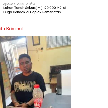
Agustus 5, 2025
2 Lihat
Lahan Tanah Seluas( +-) 120.000 M2 ,di
Duga Hendak di Caplok Pemerintah
Kelurahan Pucang Anom
ita Kriminal