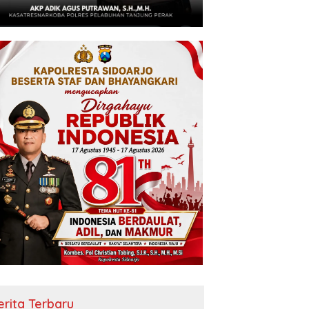
erita Terbaru