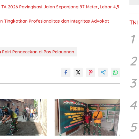
 TA 2026 Pavingisasi Jalan Sepanjang 97 Meter, Lebar 4,5
 Tingkatkan Profesionalitas dan Integritas Advokat
TNI
1
 Polri Pengecekan di Pos Pelayanan
2
3
4
5