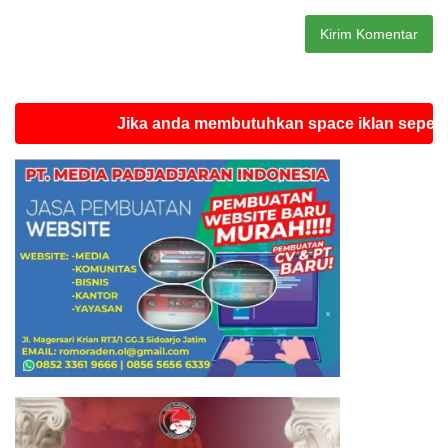
Jika anda membutuhkan space iklan seperti ini si