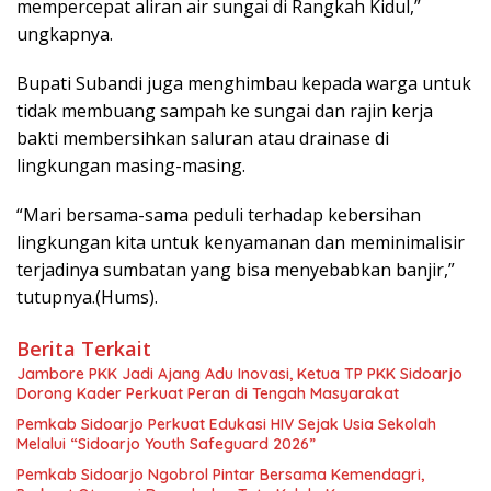
mempercepat aliran air sungai di Rangkah Kidul,”
ungkapnya.
Bupati Subandi juga menghimbau kepada warga untuk
tidak membuang sampah ke sungai dan rajin kerja
bakti membersihkan saluran atau drainase di
lingkungan masing-masing.
“Mari bersama-sama peduli terhadap kebersihan
lingkungan kita untuk kenyamanan dan meminimalisir
terjadinya sumbatan yang bisa menyebabkan banjir,”
tutupnya.(Hums).
Berita Terkait
Jambore PKK Jadi Ajang Adu Inovasi, Ketua TP PKK Sidoarjo
Dorong Kader Perkuat Peran di Tengah Masyarakat
Pemkab Sidoarjo Perkuat Edukasi HIV Sejak Usia Sekolah
Melalui “Sidoarjo Youth Safeguard 2026”
Pemkab Sidoarjo Ngobrol Pintar Bersama Kemendagri,