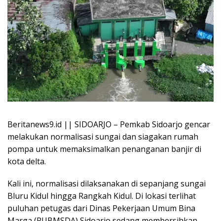
Beritanews9.id || SIDOARJO – Pemkab Sidoarjo gencar
melakukan normalisasi sungai dan siagakan rumah
pompa untuk memaksimalkan penanganan banjir di
kota delta.
Kali ini, normalisasi dilaksanakan di sepanjang sungai
Bluru Kidul hingga Rangkah Kidul. Di lokasi terlihat
puluhan petugas dari Dinas Pekerjaan Umum Bina
Marga (PUBMSDA) Sidoarjo sedang membersihkan