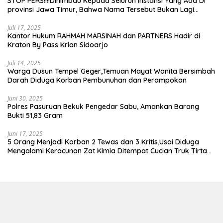
STOP PERS!!!!Dihimbau Kepada Seluruh Instansi Yang Ada Di
provinsi Jawa Timur, Bahwa Nama Tersebut Bukan Lagi
Wartawan KABIRO Beritanews9.id
Juli 17, 2025
Kantor Hukum RAHMAH MARSINAH dan PARTNERS Hadir di
Kraton By Pass Krian Sidoarjo
Juli 14, 2025
Warga Dusun Tempel Geger,Temuan Mayat Wanita Bersimbah
Darah Diduga Korban Pembunuhan dan Perampokan
Juni 30, 2025
Polres Pasuruan Bekuk Pengedar Sabu, Amankan Barang
Bukti 51,83 Gram
Juni 17, 2025
5 Orang Menjadi Korban 2 Tewas dan 3 Kritis,Usai Diduga
Mengalami Keracunan Zat Kimia Ditempat Cucian Truk Tirta
Abadi By Pass Krian