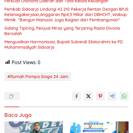
Perkuat Otonomi Daerah dan Tata Kelola Keuangan
Pemkab Sidoarjo Lindungi 42.210 Pekerja Rentan Dengan BPJS
Ketenagakerjaan,Anggaran Rp4,5 Miliar dari DBHCHT, Wabup
Mimik: “Bangun Manusia Juga Bagian dari Pembangunan”
Sidang Tipiring, Penjual Miras yang Terjaring Razia Divonis
Bersalah
Menguatkan Harmonisasi, Bupati Subandi Silaturahmi ke PD
Muhammadiyah Sidoarjo
Post Views:
0
#Rumah Pompa Siaga 24 Jam
Baca Juga