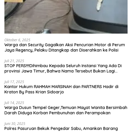
Oktober 6, 2025
Warga dan Security Gagalkan Aksi Pencurian Motor di Perum
Jaya Regency, Pelaku Ditangkap dan Diserahkan ke Polisi
Juli 21, 2025
STOP PERS!!!!Dihimbau Kepada Seluruh Instansi Yang Ada Di
provinsi Jawa Timur, Bahwa Nama Tersebut Bukan Lagi
Wartawan KABIRO Beritanews9.id
Juli 17, 2025
Kantor Hukum RAHMAH MARSINAH dan PARTNERS Hadir di
Kraton By Pass Krian Sidoarjo
Juli 14, 2025
Warga Dusun Tempel Geger,Temuan Mayat Wanita Bersimbah
Darah Diduga Korban Pembunuhan dan Perampokan
Juni 30, 2025
Polres Pasuruan Bekuk Pengedar Sabu, Amankan Barang