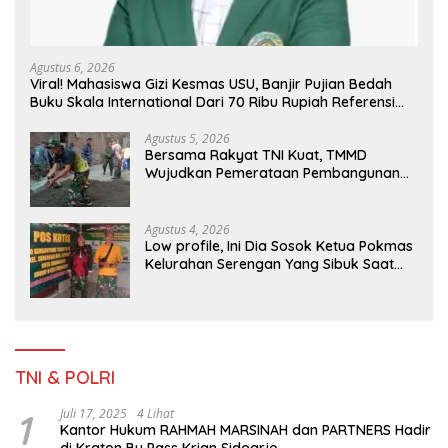
Agustus 6, 2026
Viral! Mahasiswa Gizi Kesmas USU, Banjir Pujian Bedah
Buku Skala International Dari 70 Ribu Rupiah Referensi
Akademik Dunia
Agustus 5, 2026
Bersama Rakyat TNI Kuat, TMMD
Wujudkan Pemerataan Pembangunan
dan Ketahanan Nasional di Daerah.
Agustus 4, 2026
Low profile, Ini Dia Sosok Ketua Pokmas
Kelurahan Serengan Yang Sibuk Saat
TMMD Sengkuyung Tahap III TA. 2026
TNI & POLRI
1
Juli 17, 2025
4 Lihat
Kantor Hukum RAHMAH MARSINAH dan PARTNERS Hadir
di Kraton By Pass Krian Sidoarjo