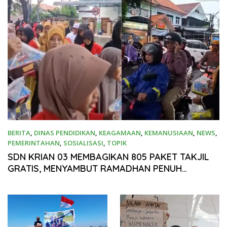
BERITA
,
DINAS PENDIDIKAN
,
KEAGAMAAN
,
KEMANUSIAAN
,
NEWS
,
PEMERINTAHAN
,
SOSIALISASI
,
TOPIK
Februari 28, 2026
SDN KRIAN 03 MEMBAGIKAN 805 PAKET TAKJIL
GRATIS, MENYAMBUT RAMADHAN PENUH
BERKAH