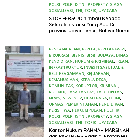
POLRI
,
POLRI & TNI
,
PROPERTY
,
SIAGA
,
SOSIALISASI
,
TNI
,
TOPIK
,
UPACARA
Juli 21, 2025
STOP PERS!!!!Dihimbau Kepada
Seluruh Instansi Yang Ada Di
provinsi Jawa Timur, Bahwa Nama
Tersebut Bukan Lagi Wartawan
KABIRO Beritanews9.id
BENCANA ALAM
,
BERITA
,
BERITANEWS9
,
BIROKRASI
,
BISNIS
,
Blog
,
BUDAYA
,
DINAS
PENDIDIKAN
,
HUKUM & KRIMINAL
,
IKLAN
,
INFRASTRUKTUR
,
INVESTIGASI
,
JUAL &
BELI
,
KEAGAMAAN
,
KEJUARAAN
,
KEMANUSIAAN
,
KEPALA DESA
,
KOMUNITAS
,
KORUPTOR
,
KRIMINAL
,
KULINER
,
LAKA LANTAS
,
LALU LINTAS
,
NEWS
,
NEWS9 TV
,
OLAH RAGA
,
OPINI
,
ORMAS
,
PEMERINTAHAN
,
PENDIDIKAN
,
PERISTIWA
,
PERKUMPULAN
,
POLITIK
,
POLRI
,
POLRI & TNI
,
PROPERTY
,
SIAGA
,
SOSIALISASI
,
TNI
,
TOPIK
,
UPACARA
Juli 17, 2025
Kantor Hukum RAHMAH MARSINAH
dan PARTNERS Hadir di Kraton By