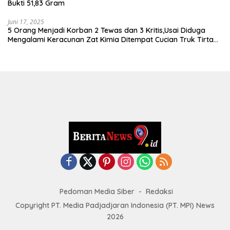
Bukti 51,83 Gram
Juni 17, 2025
5 Orang Menjadi Korban 2 Tewas dan 3 Kritis,Usai Diduga
Mengalami Keracunan Zat Kimia Ditempat Cucian Truk Tirta
Abadi By Pass Krian
Pedoman Media Siber
Redaksi
Copyright PT. Media Padjadjaran Indonesia (PT. MPI) News
2026