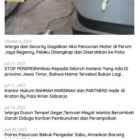
Oktober 6, 2025
Warga dan Security Gagalkan Aksi Pencurian Motor di Perum
Jaya Regency, Pelaku Ditangkap dan Diserahkan ke Polisi
Juli 21, 2025
STOP PERS!!!!Dihimbau Kepada Seluruh Instansi Yang Ada Di
provinsi Jawa Timur, Bahwa Nama Tersebut Bukan Lagi
Wartawan KABIRO Beritanews9.id
Juli 17, 2025
Kantor Hukum RAHMAH MARSINAH dan PARTNERS Hadir di
Kraton By Pass Krian Sidoarjo
Juli 14, 2025
Warga Dusun Tempel Geger,Temuan Mayat Wanita Bersimbah
Darah Diduga Korban Pembunuhan dan Perampokan
Juni 30, 2025
Polres Pasuruan Bekuk Pengedar Sabu, Amankan Barang