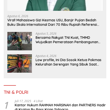
Agustus 6, 2026
Viral! Mahasiswa Gizi Kesmas USU, Banjir Pujian Bedah
Buku Skala International Dari 70 Ribu Rupiah Referensi
Akademik Dunia
Agustus 5, 2026
Bersama Rakyat TNI Kuat, TMMD
Wujudkan Pemerataan Pembangunan
dan Ketahanan Nasional di Daerah.
Agustus 4, 2026
Low profile, Ini Dia Sosok Ketua Pokmas
Kelurahan Serengan Yang Sibuk Saat
TMMD Sengkuyung Tahap III TA. 2026
TNI & POLRI
1
Juli 17, 2025
4 Lihat
Kantor Hukum RAHMAH MARSINAH dan PARTNERS Hadir
di Kraton By Pass Krian Sidoarjo