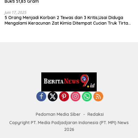
Bukti 51,83 Gram
Juni 17, 2025
5 Orang Menjadi Korban 2 Tewas dan 3 Kritis,Usai Diduga
Mengalami Keracunan Zat Kimia Ditempat Cucian Truk Tirta
Abadi By Pass Krian
Pedoman Media Siber
Redaksi
Copyright PT. Media Padjadjaran Indonesia (PT. MPI) News
2026