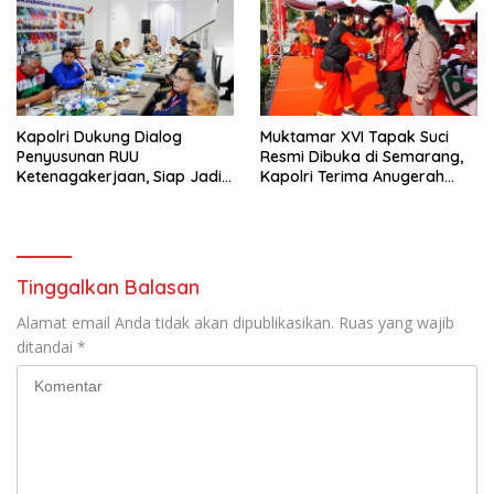
Kapolri Dukung Dialog
Muktamar XVI Tapak Suci
Penyusunan RUU
Resmi Dibuka di Semarang,
Ketenagakerjaan, Siap Jadi
Kapolri Terima Anugerah
Jembatan Aspirasi Buruh
Anggota Kehormatan
Tinggalkan Balasan
Alamat email Anda tidak akan dipublikasikan.
Ruas yang wajib
ditandai
*