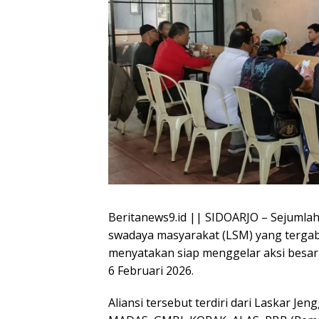
Beritanews9.id || SIDOARJO – Sejumla
swadaya masyarakat (LSM) yang tergabu
menyatakan siap menggelar aksi besar
6 Februari 2026.
Aliansi tersebut terdiri dari Laskar Jen