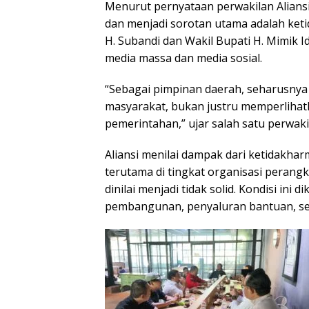
Menurut pernyataan perwakilan Alian
dan menjadi sorotan utama adalah ket
H. Subandi dan Wakil Bupati H. Mimik I
media massa dan media sosial.
“Sebagai pimpinan daerah, seharusnya
masyarakat, bukan justru memperlihat
pemerintahan,” ujar salah satu perwakil
Aliansi menilai dampak dari ketidakhar
terutama di tingkat organisasi perang
dinilai menjadi tidak solid. Kondisi i
pembangunan, penyaluran bantuan, ser