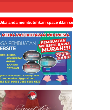
membutuhkan space iklan seperti ini silahkan hubungi wa