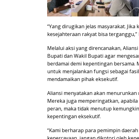
“Yang dirugikan jelas masyarakat. Jika
kesejahteraan rakyat bisa terganggu,” 
Melalui aksi yang direncanakan, Alia
Bupati dan Wakil Bupati agar mengesa
berdamai demi kepentingan bersama. 
untuk menjalankan fungsi sebagai fasil
mendamaikan pihak eksekutif.
Aliansi menyatakan akan menurunkan r
Mereka juga memperingatkan, apabila
peran, maka tidak menutup kemungkina
kepentingan eksekutif.
“Kami berharap para pemimpin daerah 
kepercayaan, jangan dikotori oleh kepen