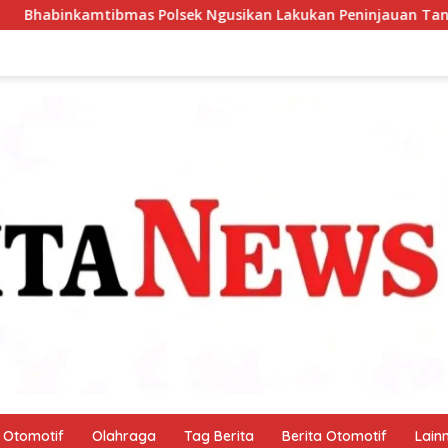
 Ngusikan Lakukan Peninjauan Tanaman Jagung Dalam Rangk
Otomotif
Olahraga
Tag Berita
Berita Otomotif
Lain