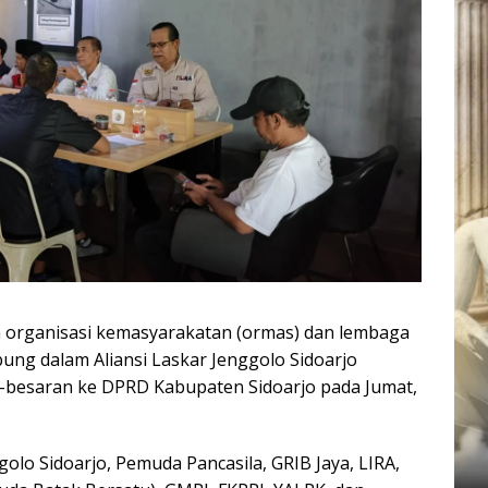
h organisasi kemasyarakatan (ormas) dan lembaga
ng dalam Aliansi Laskar Jenggolo Sidoarjo
-besaran ke DPRD Kabupaten Sidoarjo pada Jumat,
ggolo Sidoarjo, Pemuda Pancasila, GRIB Jaya, LIRA,