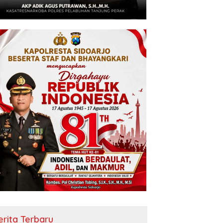
erita Terbaru