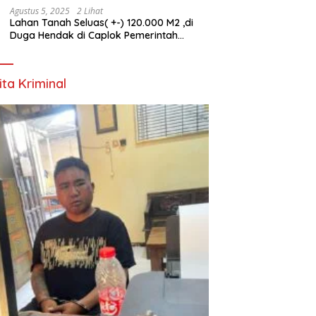
Agustus 5, 2025
2 Lihat
Lahan Tanah Seluas( +-) 120.000 M2 ,di
Duga Hendak di Caplok Pemerintah
Kelurahan Pucang Anom
ita Kriminal