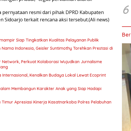
6
da pernyataan resmi dari pihak DPRD Kabupaten
Sidoarjo terkait rencana aksi tersebut.(Ali news)
Ber
mampir Siap Tingkatkan Kualitas Pelayanan Publik
ma Indonesia, Geisler Suntimothy Torehkan Prestasi di
 Network, Perkuat Kolaborasi Wujudkan Jurnalisme
lang
Internasional, Kenalkan Budaya Lokal Lewat Ecoprint
 dalam Membangun Karakter Anak yang Siap Hadapi
Timur Apresiasi Kinerja Kasatnarkoba Polres Pelabuhan