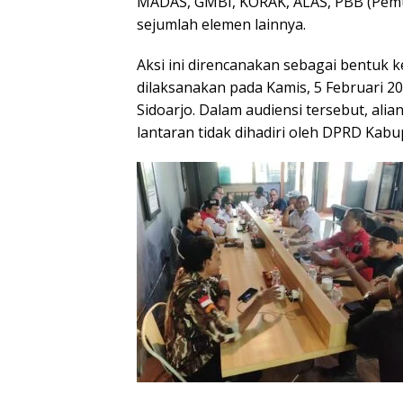
MADAS, GMBI, KORAK, ALAS, PBB (Pemud
sejumlah elemen lainnya.
Aksi ini direncanakan sebagai bentuk k
dilaksanakan pada Kamis, 5 Februari 
Sidoarjo. Dalam audiensi tersebut, alian
lantaran tidak dihadiri oleh DPRD Kabu