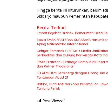
Hingga berita ini diturunkan, belum a
Sidoarjo maupun Pemerintah Kabupaten 
Berita Terkait
Empat Pejabat Dilantik, Pemerintah Desa Se
Siswa SMAK FRATERAN SURABAYA Harumkan Na
Ajang Matematika Internasional
Gebyar Semarak HUT Ke-3 Media Jadikabar
Berkualitas dan Dukung Pariwisata Kota Ma
SMAK Frateran Surabaya Sambut 28 Peserta 
dan Kuliner Tradisional
SD Al Muslim Bersinergi dengan Orang Tua
Tantangan Abad 21
Rafika, Duta Anti Narkoba Perempuan Jawa 
Tanjung Perak
Post Views:
1