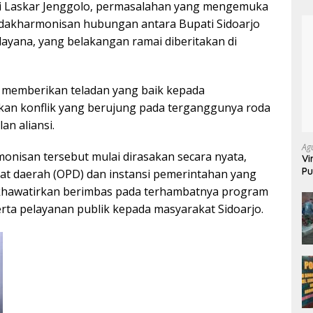
si Laskar Jenggolo, permasalahan yang mengemuka
idakharmonisan hubungan antara Bupati Sidoarjo
dayana, yang belakangan ramai diberitakan di
 memberikan teladan yang baik kepada
kan konflik yang berujung pada terganggunya roda
an aliansi.
Ag
monisan tersebut mulai dirasakan secara nyata,
Vi
Pu
kat daerah (OPD) dan instansi pemerintahan yang
70
ni dikhawatirkan berimbas pada terhambatnya program
ta pelayanan publik kepada masyarakat Sidoarjo.