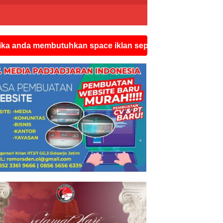
embutuhkan space iklan seperti ini silahkan hubungi wat