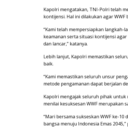
Kapolri mengatakan, TNI-Polri telah 
kontijensi. Hal ini dilakukan agar WWF 
“Kami telah mempersiapkan langkah-l
keamanan serta situasi kontijensi aga
dan lancar,” katanya.
Lebih lanjut, Kapolri memastikan sel
baik.
“Kami memastikan seluruh unsur penga
metode pengamanan dapat berjalan den
Kapolri mengajak seluruh pihak untuk 
menilai kesuksesan WWF merupakan sal
“Mari bersama sukseskan WWF ke-10 di
bangsa menuju Indonesia Emas 2045,”