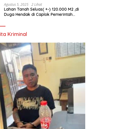
Agustus 5, 2025
2 Lihat
Lahan Tanah Seluas( +-) 120.000 M2 ,di
Duga Hendak di Caplok Pemerintah
Kelurahan Pucang Anom
ita Kriminal