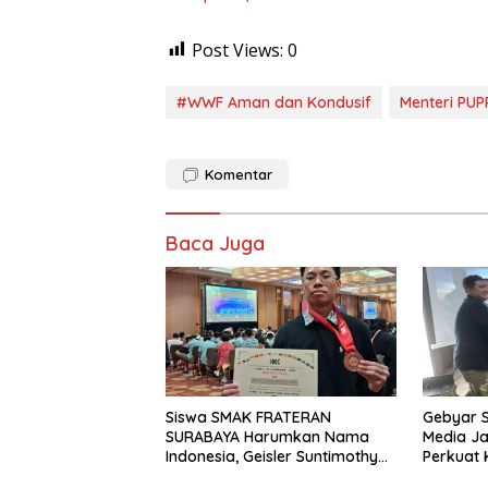
Post Views:
0
#WWF Aman dan Kondusif
Menteri PUP
Komentar
Baca Juga
Siswa SMAK FRATERAN
Gebyar 
SURABAYA Harumkan Nama
Media Ja
Indonesia, Geisler Suntimothy
Perkuat 
Torehkan Prestasi di Ajang
Jurnalis