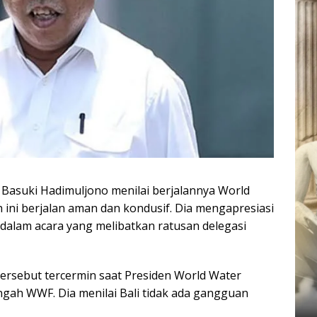
 Basuki Hadimuljono menilai berjalannya World
 ini berjalan aman dan kondusif. Dia mengapresiasi
dalam acara yang melibatkan ratusan delegasi
tersebut tercermin saat Presiden World Water
engah WWF. Dia menilai Bali tidak ada gangguan