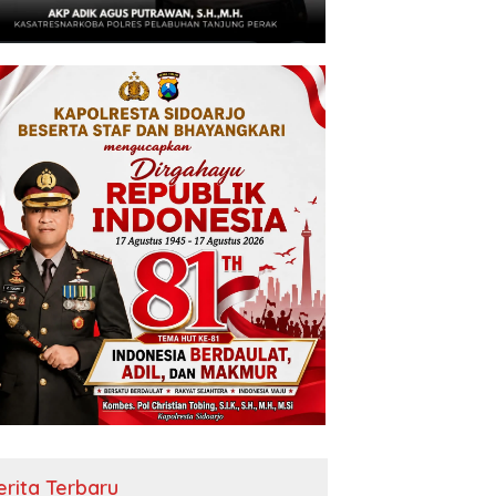
erita Terbaru