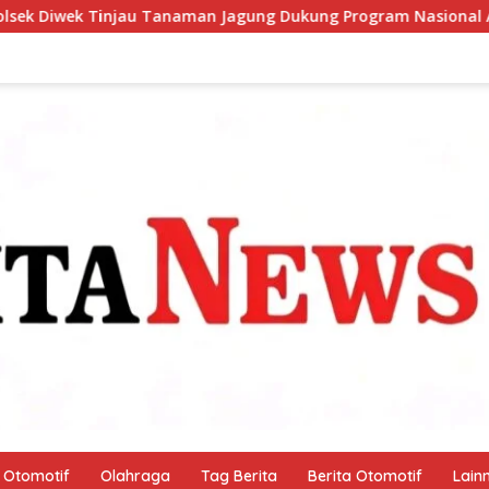
Jagung Dukung Program Nasional Asta Cita
Pemkab Sid
Otomotif
Olahraga
Tag Berita
Berita Otomotif
Lain