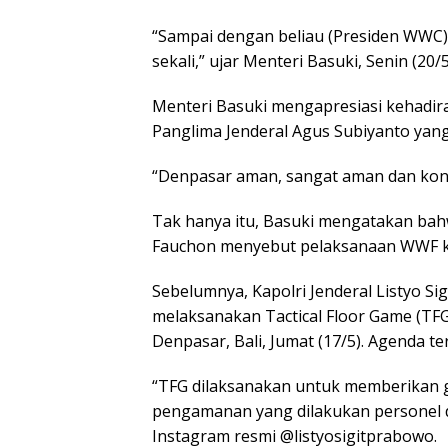
“Sampai dengan beliau (Presiden WWC)
sekali,” ujar Menteri Basuki, Senin (20/
Menteri Basuki mengapresiasi kehadira
Panglima Jenderal Agus Subiyanto yan
“Denpasar aman, sangat aman dan kondu
Tak hanya itu, Basuki mengatakan bah
Fauchon menyebut pelaksanaan WWF kali
Sebelumnya, Kapolri Jenderal Listyo S
melaksanakan Tactical Floor Game (TF
Denpasar, Bali, Jumat (17/5). Agenda t
“TFG dilaksanakan untuk memberikan g
pengamanan yang dilakukan personel di
Instagram resmi @listyosigitprabowo.