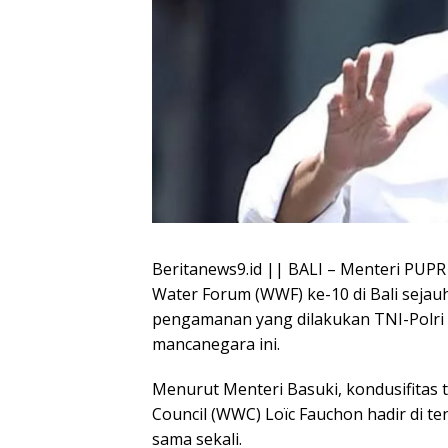
Beritanews9.id || BALI – Menteri PUPR
Water Forum (WWF) ke-10 di Bali sejauh
pengamanan yang dilakukan TNI-Polri 
mancanegara ini.
Menurut Menteri Basuki, kondusifitas 
Council (WWC) Loïc Fauchon hadir di t
sama sekali.