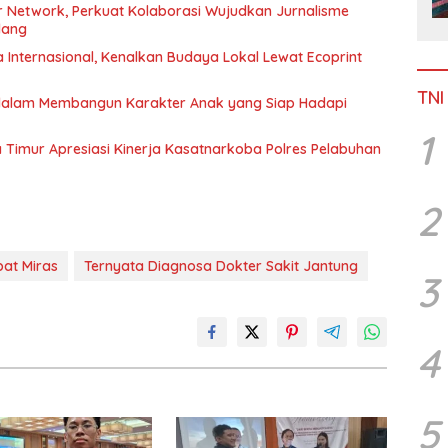
 Network, Perkuat Kolaborasi Wujudkan Jurnalisme
lang
Internasional, Kenalkan Budaya Lokal Lewat Ecoprint
TNI
 dalam Membangun Karakter Anak yang Siap Hadapi
1
Timur Apresiasi Kinerja Kasatnarkoba Polres Pelabuhan
2
at Miras
Ternyata Diagnosa Dokter Sakit Jantung
3
4
5