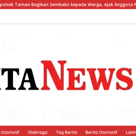
 kepada Warga, Ajak Anggota Peduli Sosial
Pantau Bu
Otomotif
Olahraga
Tag Berita
Berita Otomotif
Lain