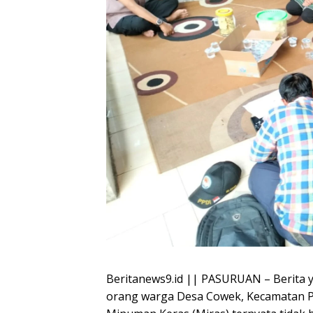
Beritanews9.id || PASURUAN – Berita ya
orang warga Desa Cowek, Kecamatan P