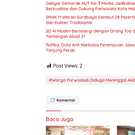
Gebyar Semarak HUT Ke-3 Media Jadikabar
Berkualitas dan Dukung Pariwisata Kota Ma
SMAK Frateran Surabaya Sambut 28 Peserta 
dan Kuliner Tradisional
SD Al Muslim Bersinergi dengan Orang Tua
Tantangan Abad 21
Rafika, Duta Anti Narkoba Perempuan Jawa 
Tanjung Perak
Post Views:
2
#Warga Purwodadi Diduga Meninggal Akib
Komentar
Baca Juga