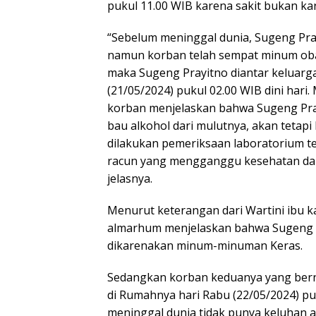
pukul 11.00 WIB karena sakit bukan k
“Sebelum meninggal dunia, Sugeng Pra
namun korban telah sempat minum obat
maka Sugeng Prayitno diantar keluarg
(21/05/2024) pukul 02.00 WIB dini har
korban menjelaskan bahwa Sugeng Pray
bau alkohol dari mulutnya, akan tetap
dilakukan pemeriksaan laboratorium te
racun yang mengganggu kesehatan da
jelasnya.
Menurut keterangan dari Wartini ibu
almarhum menjelaskan bahwa Sugeng P
dikarenakan minum-minuman Keras.
Sedangkan korban keduanya yang berna
di Rumahnya hari Rabu (22/05/2024) pu
meninggal dunia tidak punya keluhan 