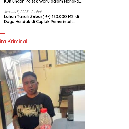
Kunjungan Polsek Waru dalam Rangka
HUT ke-80 TNI
Agustus 5, 2025
2 Lihat
Lahan Tanah Seluas( +-) 120.000 M2 ,di
Duga Hendak di Caplok Pemerintah
Kelurahan Pucang Anom
ita Kriminal