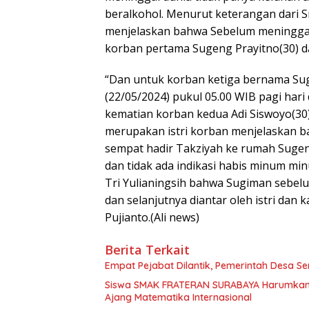
beralkohol. Menurut keterangan dari S
menjelaskan bahwa Sebelum meninggal
korban pertama Sugeng Prayitno(30) d
“Dan untuk korban ketiga bernama Sugi
(22/05/2024) pukul 05.00 WIB pagi hari
kematian korban kedua Adi Siswoyo(30)
merupakan istri korban menjelaskan 
sempat hadir Takziyah ke rumah Suge
dan tidak ada indikasi habis minum mi
Tri Yulianingsih bahwa Sugiman sebel
dan selanjutnya diantar oleh istri da
Pujianto.(Ali news)
Berita Terkait
Empat Pejabat Dilantik, Pemerintah Desa Se
Siswa SMAK FRATERAN SURABAYA Harumkan Na
Ajang Matematika Internasional