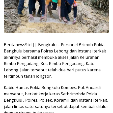
Beritanews9.id || Bengkulu – Personel Brimob Polda
Bengkulu bersama Polres Lebong dan instansi terkait
akhirnya berhasil membuka akses jalan Kelurahan
Rimbo Pengadang, Kec. Rimbo Pengadang, Kab.
Lebong. Jalan tersebut telah dua hari putus karena
tertimbun tanah longsor.
Kabid Humas Polda Bengkulu Kombes. Pol. Anuardi
menyebut, berkat kerja keras Satbrimobda Polda
Bengkulu , Polres, Polsek, Koramil, dan instansi terkait,
jalan lintas satu-satunya tersebut dapat kembali dilalui
dengan sistem buka tutup.