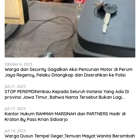
Oktober 6, 2025
Warga dan Security Gagalkan Aksi Pencurian Motor di Perum
Jaya Regency, Pelaku Ditangkap dan Diserahkan ke Polisi
Juli 21, 2025
STOP PERS!!!!Dihimbau Kepada Seluruh Instansi Yang Ada Di
provinsi Jawa Timur, Bahwa Nama Tersebut Bukan Lagi
Wartawan KABIRO Beritanews9.id
Juli 17, 2025
Kantor Hukum RAHMAH MARSINAH dan PARTNERS Hadir di
Kraton By Pass Krian Sidoarjo
Juli 14, 2025
Warga Dusun Tempel Geger,Temuan Mayat Wanita Bersimbah