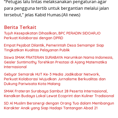
“Petugas lalu lintas melaksanakan pengaturan agar
para pengguna tertib untuk bergantian melalui jalan
tersebut,” jelas Kabid Humas.(Ali news)
Berita Terkait
Tujuh Kesepakatan Dihasilkan, BPC PERADIN SIDOARJO
Perkuat Kolaborasi dengan DPRD
Empat Pejabat Dilantik, Pemerintah Desa Semampir Siap
Tingkatkan Kualitas Pelayanan Publik
Siswa SMAK FRATERAN SURABAYA Harumkan Nama Indonesia,
Geisler Suntimothy Torehkan Prestasi di Ajang Matematika
Internasional
Gebyar Semarak HUT Ke-3 Media Jadikabar Network,
Perkuat Kolaborasi Wujudkan Jurnalisme Berkualitas dan
Dukung Pariwisata Kota Malang
SMAK Frateran Surabaya Sambut 28 Peserta Internasional,
Kenalkan Budaya Lokal Lewat Ecoprint dan Kuliner Tradisional
SD Al Muslim Bersinergi dengan Orang Tua dalam Membangun
Karakter Anak yang Siap Hadapi Tantangan Abad 21