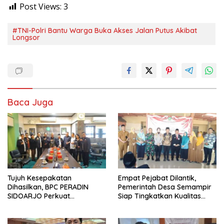
Post Views:
3
#TNI-Polri Bantu Warga Buka Akses Jalan Putus Akibat
Longsor
Baca Juga
Tujuh Kesepakatan
Empat Pejabat Dilantik,
Dihasilkan, BPC PERADIN
Pemerintah Desa Semampir
SIDOARJO Perkuat
Siap Tingkatkan Kualitas
Kolaborasi dengan DPRD
Pelayanan Publik