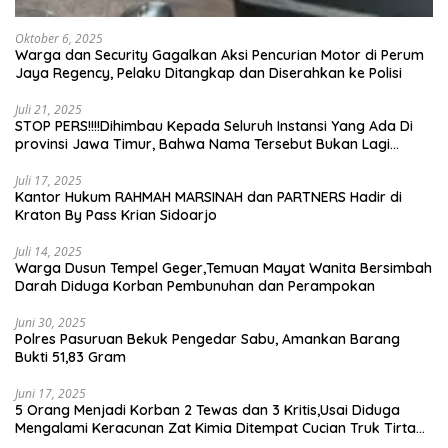
Oktober 6, 2025
Warga dan Security Gagalkan Aksi Pencurian Motor di Perum
Jaya Regency, Pelaku Ditangkap dan Diserahkan ke Polisi
Juli 21, 2025
STOP PERS!!!!Dihimbau Kepada Seluruh Instansi Yang Ada Di
provinsi Jawa Timur, Bahwa Nama Tersebut Bukan Lagi
Wartawan KABIRO Beritanews9.id
Juli 17, 2025
Kantor Hukum RAHMAH MARSINAH dan PARTNERS Hadir di
Kraton By Pass Krian Sidoarjo
Juli 14, 2025
Warga Dusun Tempel Geger,Temuan Mayat Wanita Bersimbah
Darah Diduga Korban Pembunuhan dan Perampokan
Juni 30, 2025
Polres Pasuruan Bekuk Pengedar Sabu, Amankan Barang
Bukti 51,83 Gram
Juni 17, 2025
5 Orang Menjadi Korban 2 Tewas dan 3 Kritis,Usai Diduga
Mengalami Keracunan Zat Kimia Ditempat Cucian Truk Tirta
Abadi By Pass Krian