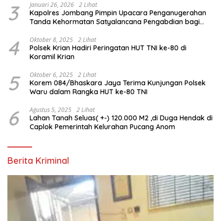
3
Januari 26, 2026
2 Lihat
Kapolres Jombang Pimpin Upacara Penganugerahan
Tanda Kehormatan Satyalancana Pengabdian bagi
Personel Polri
4
Oktober 8, 2025
2 Lihat
Polsek Krian Hadiri Peringatan HUT TNI ke-80 di
Koramil Krian
5
Oktober 6, 2025
2 Lihat
Korem 084/Bhaskara Jaya Terima Kunjungan Polsek
Waru dalam Rangka HUT ke-80 TNI
6
Agustus 5, 2025
2 Lihat
Lahan Tanah Seluas( +-) 120.000 M2 ,di Duga Hendak di
Caplok Pemerintah Kelurahan Pucang Anom
Berita Kriminal