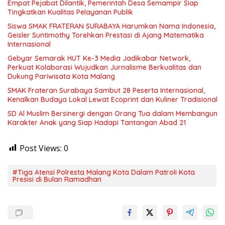
Empat Pejabat Dilantik, Pemerintah Desa Semampir Siap
Tingkatkan Kualitas Pelayanan Publik
Siswa SMAK FRATERAN SURABAYA Harumkan Nama Indonesia,
Geisler Suntimothy Torehkan Prestasi di Ajang Matematika
Internasional
Gebyar Semarak HUT Ke-3 Media Jadikabar Network,
Perkuat Kolaborasi Wujudkan Jurnalisme Berkualitas dan
Dukung Pariwisata Kota Malang
SMAK Frateran Surabaya Sambut 28 Peserta Internasional,
Kenalkan Budaya Lokal Lewat Ecoprint dan Kuliner Tradisional
SD Al Muslim Bersinergi dengan Orang Tua dalam Membangun
Karakter Anak yang Siap Hadapi Tantangan Abad 21
Post Views:
0
#Tiga Atensi Polresta Malang Kota Dalam Patroli Kota
Presisi di Bulan Ramadhan