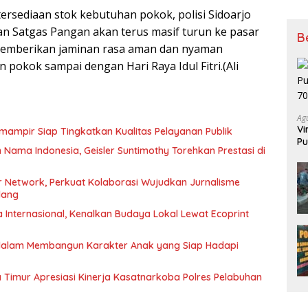
ersediaan stok kebutuhan pokok, polisi Sidoarjo
n Satgas Pangan akan terus masif turun ke pasar
B
emberikan jaminan rasa aman dan nyaman
n pokok sampai dengan Hari Raya Idul Fitri.(Ali
Ag
Vi
mampir Siap Tingkatkan Kualitas Pelayanan Publik
Pu
ma Indonesia, Geisler Suntimothy Torehkan Prestasi di
70
 Network, Perkuat Kolaborasi Wujudkan Jurnalisme
lang
Internasional, Kenalkan Budaya Lokal Lewat Ecoprint
 dalam Membangun Karakter Anak yang Siap Hadapi
Timur Apresiasi Kinerja Kasatnarkoba Polres Pelabuhan