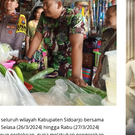
i seluruh wilayah Kabupaten Sidoarjo bersama
i Selasa (26/3/2024) hingga Rabu (27/3/2024)
aupun pertokoan, guna melakukan pengecekan