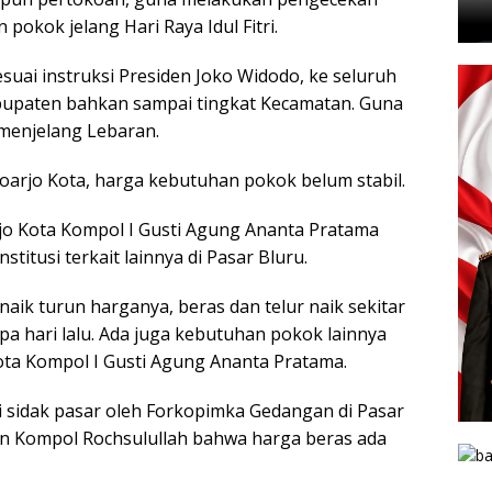
pokok jelang Hari Raya Idul Fitri.
esuai instruksi Presiden Joko Widodo, ke seluruh
 Kabupaten bahkan sampai tingkat Kecamatan. Guna
menjelang Lebaran.
oarjo Kota, harga kebutuhan pokok belum stabil.
arjo Kota Kompol I Gusti Agung Ananta Pratama
titusi terkait lainnya di Pasar Bluru.
ik turun harganya, beras dan telur naik sekitar
apa hari lalu. Ada juga kebutuhan pokok lainnya
Kota Kompol I Gusti Agung Ananta Pratama.
i sidak pasar oleh Forkopimka Gedangan di Pasar
 Kompol Rochsulullah bahwa harga beras ada