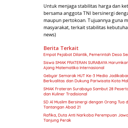
Untuk menjaga stabilitas harga dan ket
bersama anggota TNI bersinergi denga
maupun pertokoan. Tujuannya guna m
masyarakat, terkait stabilitas kebutuha
news)
Berita Terkait
Empat Pejabat Dilantik, Pemerintah Desa Se
Siswa SMAK FRATERAN SURABAYA Harumkan Na
Ajang Matematika Internasional
Gebyar Semarak HUT Ke-3 Media Jadikabar
Berkualitas dan Dukung Pariwisata Kota Ma
SMAK Frateran Surabaya Sambut 28 Peserta 
dan Kuliner Tradisional
SD Al Muslim Bersinergi dengan Orang Tua
Tantangan Abad 21
Rafika, Duta Anti Narkoba Perempuan Jawa 
Tanjung Perak