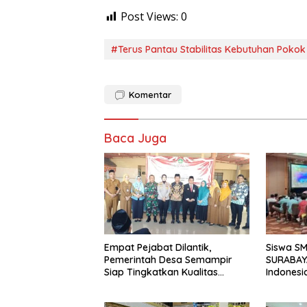
Post Views:
0
#Terus Pantau Stabilitas Kebutuhan Pokok
Komentar
Baca Juga
Siswa S
Empat Pejabat Dilantik,
SURABAY
Pemerintah Desa Semampir
Indonesi
Siap Tingkatkan Kualitas
Torehkan
Pelayanan Publik
Matemati