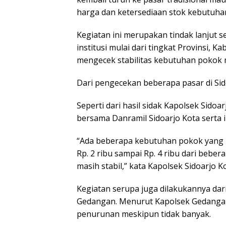
harga dan ketersediaan stok kebutuhan 
Kegiatan ini merupakan tindak lanjut s
institusi mulai dari tingkat Provinsi,
mengecek stabilitas kebutuhan pokok 
Dari pengecekan beberapa pasar di Sid
Seperti dari hasil sidak Kapolsek Sido
bersama Danramil Sidoarjo Kota serta ins
“Ada beberapa kebutuhan pokok yang na
Rp. 2 ribu sampai Rp. 4 ribu dari beber
masih stabil,” kata Kapolsek Sidoarjo 
Kegiatan serupa juga dilakukannya dar
Gedangan. Menurut Kapolsek Gedangan
penurunan meskipun tidak banyak.