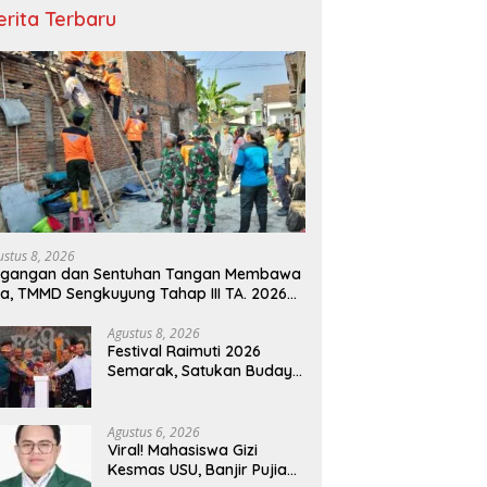
erita Terbaru
ustus 8, 2026
egangan dan Sentuhan Tangan Membawa
a, TMMD Sengkuyung Tahap III TA. 2026
ujudkan Hunian Yang Nyaman
Agustus 8, 2026
Festival Raimuti 2026
Semarak, Satukan Budaya
Bahari dan Dorong
Ekonomi Masyarakat
Agustus 6, 2026
Viral! Mahasiswa Gizi
Kesmas USU, Banjir Pujian