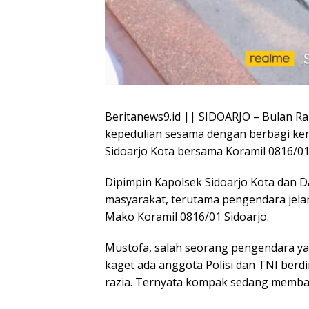
Beritanews9.id || SIDOARJO – Bulan
kepedulian sesama dengan berbagi ken
Sidoarjo Kota bersama Koramil 0816/01 
Dipimpin Kapolsek Sidoarjo Kota dan D
masyarakat, terutama pengendara jelan
Mako Koramil 0816/01 Sidoarjo.
Mustofa, salah seorang pengendara ya
kaget ada anggota Polisi dan TNI berdir
razia. Ternyata kompak sedang membagi