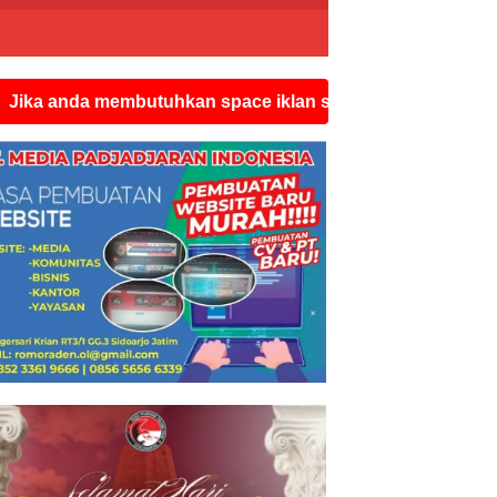
embutuhkan space iklan seperti ini silahkan hubungi wat