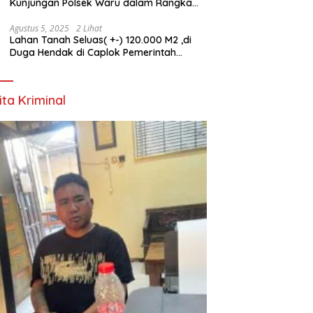
Kunjungan Polsek Waru dalam Rangka
HUT ke-80 TNI
Agustus 5, 2025
2 Lihat
Lahan Tanah Seluas( +-) 120.000 M2 ,di
Duga Hendak di Caplok Pemerintah
Kelurahan Pucang Anom
ita Kriminal