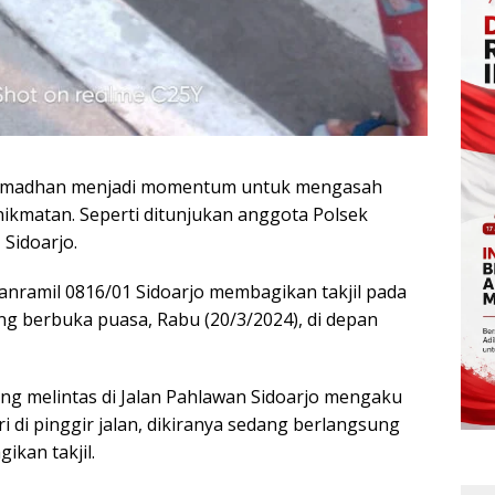
 Ramadhan menjadi momentum untuk mengasah
ikmatan. Seperti ditunjukan anggota Polsek
Sidoarjo.
anramil 0816/01 Sidoarjo membagikan takjil pada
g berbuka puasa, Rabu (20/3/2024), di depan
ng melintas di Jalan Pahlawan Sidoarjo mengaku
i di pinggir jalan, dikiranya sedang berlangsung
kan takjil.