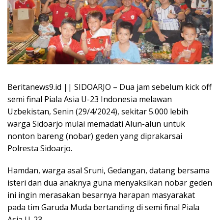
Beritanews9.id || SIDOARJO – Dua jam sebelum kick off
semi final Piala Asia U-23 Indonesia melawan
Uzbekistan, Senin (29/4/2024), sekitar 5.000 lebih
warga Sidoarjo mulai memadati Alun-alun untuk
nonton bareng (nobar) geden yang diprakarsai
Polresta Sidoarjo.
Hamdan, warga asal Sruni, Gedangan, datang bersama
isteri dan dua anaknya guna menyaksikan nobar geden
ini ingin merasakan besarnya harapan masyarakat
pada tim Garuda Muda bertanding di semi final Piala
Asia U-23.