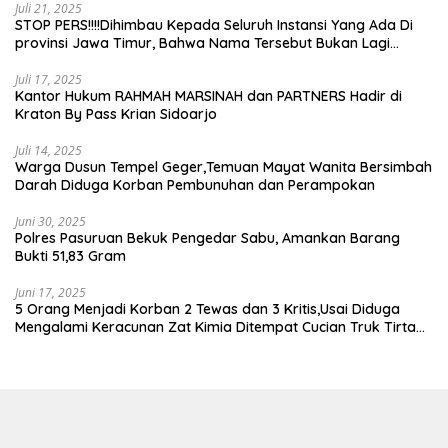
Juli 21, 2025
STOP PERS!!!!Dihimbau Kepada Seluruh Instansi Yang Ada Di
provinsi Jawa Timur, Bahwa Nama Tersebut Bukan Lagi
Wartawan KABIRO Beritanews9.id
Juli 17, 2025
Kantor Hukum RAHMAH MARSINAH dan PARTNERS Hadir di
Kraton By Pass Krian Sidoarjo
Juli 14, 2025
Warga Dusun Tempel Geger,Temuan Mayat Wanita Bersimbah
Darah Diduga Korban Pembunuhan dan Perampokan
Juni 30, 2025
Polres Pasuruan Bekuk Pengedar Sabu, Amankan Barang
Bukti 51,83 Gram
Juni 17, 2025
5 Orang Menjadi Korban 2 Tewas dan 3 Kritis,Usai Diduga
Mengalami Keracunan Zat Kimia Ditempat Cucian Truk Tirta
Abadi By Pass Krian