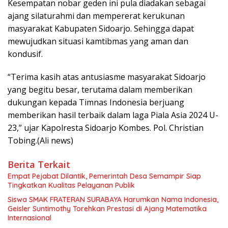
Kesempatan nobar geden ini pula diadakan sebagai
ajang silaturahmi dan mempererat kerukunan
masyarakat Kabupaten Sidoarjo. Sehingga dapat
mewujudkan situasi kamtibmas yang aman dan
kondusif.
“Terima kasih atas antusiasme masyarakat Sidoarjo
yang begitu besar, terutama dalam memberikan
dukungan kepada Timnas Indonesia berjuang
memberikan hasil terbaik dalam laga Piala Asia 2024 U-
23,” ujar Kapolresta Sidoarjo Kombes. Pol. Christian
Tobing.(Ali news)
Berita Terkait
Empat Pejabat Dilantik, Pemerintah Desa Semampir Siap
Tingkatkan Kualitas Pelayanan Publik
Siswa SMAK FRATERAN SURABAYA Harumkan Nama Indonesia,
Geisler Suntimothy Torehkan Prestasi di Ajang Matematika
Internasional