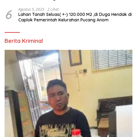
6
Agustus 5, 2025
2 Lihat
Lahan Tanah Seluas( +-) 120.000 M2 ,di Duga Hendak di
Caplok Pemerintah Kelurahan Pucang Anom
Berita Kriminal