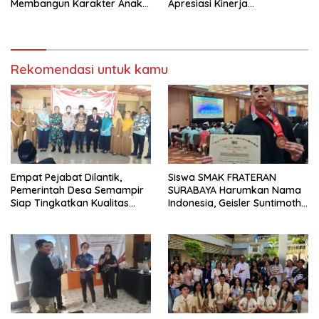
Membangun Karakter Anak
Apresiasi Kinerja
yang Siap Hadapi Tantangan
Kasatnarkoba Polres
Abad 21
Pelabuhan Tanjung Perak
Rekomendasi untuk kamu
Empat Pejabat Dilantik,
Siswa SMAK FRATERAN
Pemerintah Desa Semampir
SURABAYA Harumkan Nama
Siap Tingkatkan Kualitas
Indonesia, Geisler Suntimothy
Pelayanan Publik
Torehkan Prestasi di Ajang
Matematika Internasional