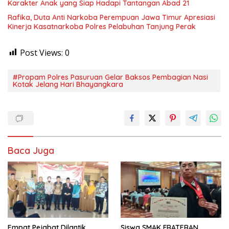
Karakter Anak yang Siap Hadapi Tantangan Abad 21
Rafika, Duta Anti Narkoba Perempuan Jawa Timur Apresiasi
Kinerja Kasatnarkoba Polres Pelabuhan Tanjung Perak
Post Views:
0
#Propam Polres Pasuruan Gelar Baksos Pembagian Nasi
Kotak Jelang Hari Bhayangkara
Baca Juga
Empat Pejabat Dilantik,
Siswa SMAK FRATERAN