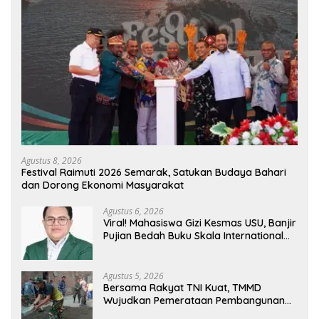
Agustus 8, 2026
Festival Raimuti 2026 Semarak, Satukan Budaya Bahari
dan Dorong Ekonomi Masyarakat
Agustus 6, 2026
Viral! Mahasiswa Gizi Kesmas USU, Banjir
Pujian Bedah Buku Skala International
Dari 70 Ribu Rupiah Referensi Akademik
Dunia
Agustus 5, 2026
Bersama Rakyat TNI Kuat, TMMD
Wujudkan Pemerataan Pembangunan
dan Ketahanan Nasional di Daerah.