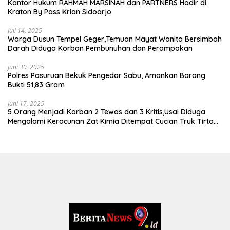
Kantor Hukum RAHMAH MARSINAH dan PARTNERS Hadir di
Kraton By Pass Krian Sidoarjo
Juli 14, 2025
Warga Dusun Tempel Geger,Temuan Mayat Wanita Bersimbah
Darah Diduga Korban Pembunuhan dan Perampokan
Juni 30, 2025
Polres Pasuruan Bekuk Pengedar Sabu, Amankan Barang
Bukti 51,83 Gram
Juni 17, 2025
5 Orang Menjadi Korban 2 Tewas dan 3 Kritis,Usai Diduga
Mengalami Keracunan Zat Kimia Ditempat Cucian Truk Tirta
Abadi By Pass Krian