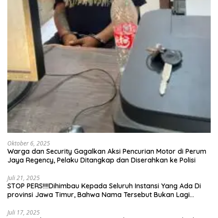
Oktober 6, 2025
Warga dan Security Gagalkan Aksi Pencurian Motor di Perum
Jaya Regency, Pelaku Ditangkap dan Diserahkan ke Polisi
Juli 21, 2025
STOP PERS!!!!Dihimbau Kepada Seluruh Instansi Yang Ada Di
provinsi Jawa Timur, Bahwa Nama Tersebut Bukan Lagi
Wartawan KABIRO Beritanews9.id
Juli 17, 2025