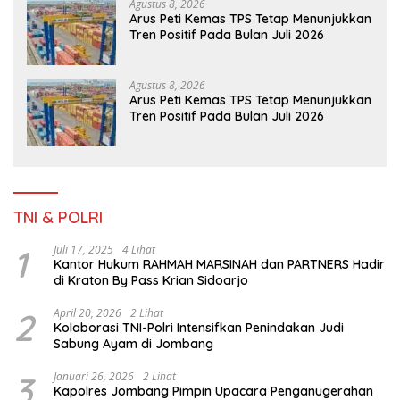
Agustus 8, 2026
Arus Peti Kemas TPS Tetap Menunjukkan
Tren Positif Pada Bulan Juli 2026
Agustus 8, 2026
Arus Peti Kemas TPS Tetap Menunjukkan
Tren Positif Pada Bulan Juli 2026
TNI & POLRI
1
Juli 17, 2025
4 Lihat
Kantor Hukum RAHMAH MARSINAH dan PARTNERS Hadir
di Kraton By Pass Krian Sidoarjo
2
April 20, 2026
2 Lihat
Kolaborasi TNI-Polri Intensifkan Penindakan Judi
Sabung Ayam di Jombang
3
Januari 26, 2026
2 Lihat
Kapolres Jombang Pimpin Upacara Penganugerahan