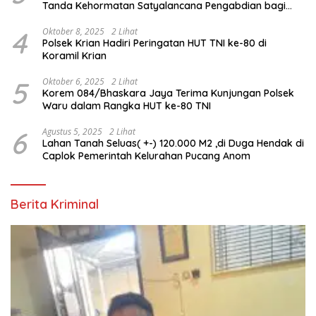
Tanda Kehormatan Satyalancana Pengabdian bagi
Personel Polri
4
Oktober 8, 2025
2 Lihat
Polsek Krian Hadiri Peringatan HUT TNI ke-80 di
Koramil Krian
5
Oktober 6, 2025
2 Lihat
Korem 084/Bhaskara Jaya Terima Kunjungan Polsek
Waru dalam Rangka HUT ke-80 TNI
6
Agustus 5, 2025
2 Lihat
Lahan Tanah Seluas( +-) 120.000 M2 ,di Duga Hendak di
Caplok Pemerintah Kelurahan Pucang Anom
Berita Kriminal