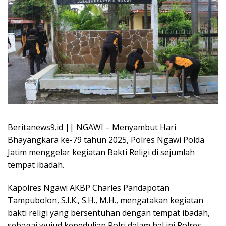
Beritanews9.id || NGAWI – Menyambut Hari
Bhayangkara ke-79 tahun 2025, Polres Ngawi Polda
Jatim menggelar kegiatan Bakti Religi di sejumlah
tempat ibadah.
Kapolres Ngawi AKBP Charles Pandapotan
Tampubolon, S.I.K., S.H., M.H., mengatakan kegiatan
bakti religi yang bersentuhan dengan tempat ibadah,
sebagai wujud kepedulian Polri dalam hal ini Polres