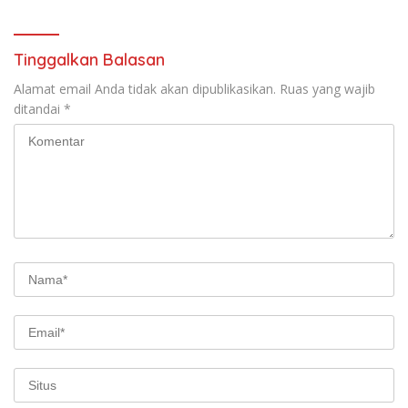
dan Kuliner Tradisional
Abad 21
Tinggalkan Balasan
Alamat email Anda tidak akan dipublikasikan.
Ruas yang wajib
ditandai
*