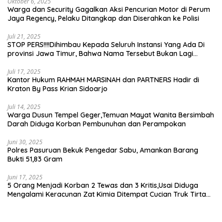
Oktober 6, 2025
Warga dan Security Gagalkan Aksi Pencurian Motor di Perum
Jaya Regency, Pelaku Ditangkap dan Diserahkan ke Polisi
Juli 21, 2025
STOP PERS!!!!Dihimbau Kepada Seluruh Instansi Yang Ada Di
provinsi Jawa Timur, Bahwa Nama Tersebut Bukan Lagi
Wartawan KABIRO Beritanews9.id
Juli 17, 2025
Kantor Hukum RAHMAH MARSINAH dan PARTNERS Hadir di
Kraton By Pass Krian Sidoarjo
Juli 14, 2025
Warga Dusun Tempel Geger,Temuan Mayat Wanita Bersimbah
Darah Diduga Korban Pembunuhan dan Perampokan
Juni 30, 2025
Polres Pasuruan Bekuk Pengedar Sabu, Amankan Barang
Bukti 51,83 Gram
Juni 17, 2025
5 Orang Menjadi Korban 2 Tewas dan 3 Kritis,Usai Diduga
Mengalami Keracunan Zat Kimia Ditempat Cucian Truk Tirta
Abadi By Pass Krian