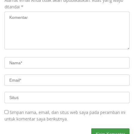
Alamat email Anda tidak akan dipublikasikan.
Ruas yang wajib
ditandai
*
Simpan nama, email, dan situs web saya pada peramban ini
untuk komentar saya berikutnya.