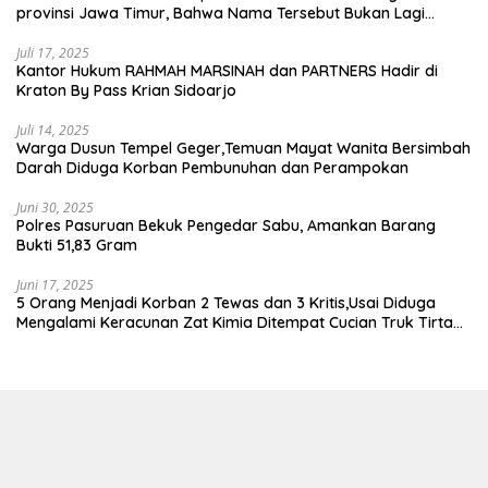
provinsi Jawa Timur, Bahwa Nama Tersebut Bukan Lagi
Wartawan KABIRO Beritanews9.id
Juli 17, 2025
Kantor Hukum RAHMAH MARSINAH dan PARTNERS Hadir di
Kraton By Pass Krian Sidoarjo
Juli 14, 2025
Warga Dusun Tempel Geger,Temuan Mayat Wanita Bersimbah
Darah Diduga Korban Pembunuhan dan Perampokan
Juni 30, 2025
Polres Pasuruan Bekuk Pengedar Sabu, Amankan Barang
Bukti 51,83 Gram
Juni 17, 2025
5 Orang Menjadi Korban 2 Tewas dan 3 Kritis,Usai Diduga
Mengalami Keracunan Zat Kimia Ditempat Cucian Truk Tirta
Abadi By Pass Krian