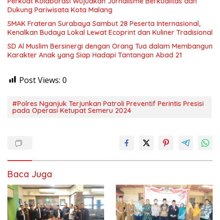
Perkuat Kolaborasi Wujudkan Jurnalisme Berkualitas dan
Dukung Pariwisata Kota Malang
SMAK Frateran Surabaya Sambut 28 Peserta Internasional,
Kenalkan Budaya Lokal Lewat Ecoprint dan Kuliner Tradisional
SD Al Muslim Bersinergi dengan Orang Tua dalam Membangun
Karakter Anak yang Siap Hadapi Tantangan Abad 21
Post Views:
0
#Polres Nganjuk Terjunkan Patroli Preventif Perintis Presisi
pada Operasi Ketupat Semeru 2024
Baca Juga