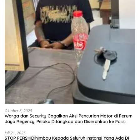
Oktober 6, 2025
Warga dan Security Gagalkan Aksi Pencurian Motor di Perum
Jaya Regency, Pelaku Ditangkap dan Diserahkan ke Polisi
Juli 21, 2025
STOP PERS!!!!Dihimbau Kepada Seluruh Instansi Yang Ada Di