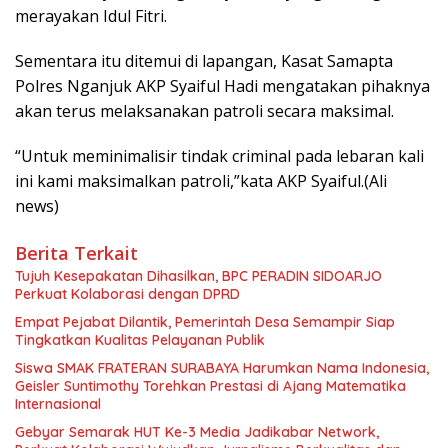
merayakan Idul Fitri.
Sementara itu ditemui di lapangan, Kasat Samapta
Polres Nganjuk AKP Syaiful Hadi mengatakan pihaknya
akan terus melaksanakan patroli secara maksimal.
“Untuk meminimalisir tindak criminal pada lebaran kali
ini kami maksimalkan patroli,”kata AKP Syaiful.(Ali
news)
Berita Terkait
Tujuh Kesepakatan Dihasilkan, BPC PERADIN SIDOARJO
Perkuat Kolaborasi dengan DPRD
Empat Pejabat Dilantik, Pemerintah Desa Semampir Siap
Tingkatkan Kualitas Pelayanan Publik
Siswa SMAK FRATERAN SURABAYA Harumkan Nama Indonesia,
Geisler Suntimothy Torehkan Prestasi di Ajang Matematika
Internasional
Gebyar Semarak HUT Ke-3 Media Jadikabar Network,