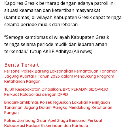
Kapolres Gresik berharap dengan adanya patroli ini,
situasi keamanan dan ketertiban masyarakat
(kamtibmas) di wilayah Kabupaten Gresik dapat terjaga
selama periode mudik dan lebaran.
“Semoga kamtibmas di wilayah Kabupaten Gresik
terjaga selama periode mudik dan lebaran aman
terkendali,” tutup AKBP Adhitya.(Ali news)
Berita Terkait
Personel Polsek Bareng Laksanakan Pemantauan Tanaman
Jagung Kuartal II Tahun 2026 dalam Mendukung Program
Ketahanan Pangan
Tujuh Kesepakatan Dihasilkan, BPC PERADIN SIDOARJO
Perkuat Kolaborasi dengan DPRD
Bhabinkamtibmas Polsek Ngusikan Lakukan Peninjauan
Tanaman Jagung Dalam Rangka Mendukung Ketahanan
Pangan
Polres Jombang Gelar Apel Siaga Bencana, Perkuat
Kolaborasi Hadapi Kekeringan dan Karhutla