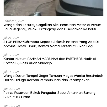
Oktober 6, 2025
Warga dan Security Gagalkan Aksi Pencurian Motor di Perum
Jaya Regency, Pelaku Ditangkap dan Diserahkan ke Polisi
Juli 21, 2025
STOP PERS!!!!Dihimbau Kepada Seluruh Instansi Yang Ada Di
provinsi Jawa Timur, Bahwa Nama Tersebut Bukan Lagi
Wartawan KABIRO Beritanews9.id
Juli 17, 2025
Kantor Hukum RAHMAH MARSINAH dan PARTNERS Hadir di
Kraton By Pass Krian Sidoarjo
Juli 14, 2025
Warga Dusun Tempel Geger,Temuan Mayat Wanita Bersimbah
Darah Diduga Korban Pembunuhan dan Perampokan
Juni 30, 2025
Polres Pasuruan Bekuk Pengedar Sabu, Amankan Barang
Bukti 51,83 Gram
Juni 17, 2025