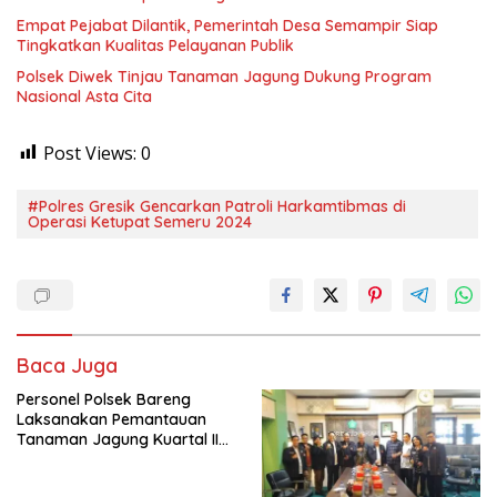
Empat Pejabat Dilantik, Pemerintah Desa Semampir Siap
Tingkatkan Kualitas Pelayanan Publik
Polsek Diwek Tinjau Tanaman Jagung Dukung Program
Nasional Asta Cita
Post Views:
0
#Polres Gresik Gencarkan Patroli Harkamtibmas di
Operasi Ketupat Semeru 2024
Baca Juga
Personel Polsek Bareng
Laksanakan Pemantauan
Tanaman Jagung Kuartal II
Tahun 2026 dalam
Mendukung Program