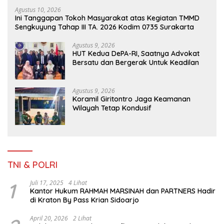
Agustus 10, 2026
Ini Tanggapan Tokoh Masyarakat atas Kegiatan TMMD
Sengkuyung Tahap III TA. 2026 Kodim 0735 Surakarta
Agustus 9, 2026
HUT Kedua DePA-RI, Saatnya Advokat
Bersatu dan Bergerak Untuk Keadilan
Agustus 9, 2026
Koramil Giritontro Jaga Keamanan
Wilayah Tetap Kondusif
TNI & POLRI
1
Juli 17, 2025
4 Lihat
Kantor Hukum RAHMAH MARSINAH dan PARTNERS Hadir
di Kraton By Pass Krian Sidoarjo
April 20, 2026
2 Lihat