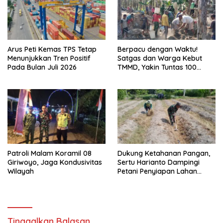
Arus Peti Kemas TPS Tetap
Berpacu dengan Waktu!
Menunjukkan Tren Positif
Satgas dan Warga Kebut
Pada Bulan Juli 2026
TMMD, Yakin Tuntas 100
Persen Sebelum Penutupan
Patroli Malam Koramil 08
Dukung Ketahanan Pangan,
Giriwoyo, Jaga Kondusivitas
Sertu Harianto Dampingi
Wilayah
Petani Penyiapan Lahan
Sawah Di Desa Ngoran
Tinggalkan Balasan