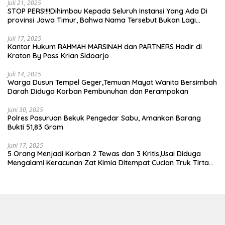
Juli 21, 2025
STOP PERS!!!!Dihimbau Kepada Seluruh Instansi Yang Ada Di
provinsi Jawa Timur, Bahwa Nama Tersebut Bukan Lagi
Wartawan KABIRO Beritanews9.id
Juli 17, 2025
Kantor Hukum RAHMAH MARSINAH dan PARTNERS Hadir di
Kraton By Pass Krian Sidoarjo
Juli 14, 2025
Warga Dusun Tempel Geger,Temuan Mayat Wanita Bersimbah
Darah Diduga Korban Pembunuhan dan Perampokan
Juni 30, 2025
Polres Pasuruan Bekuk Pengedar Sabu, Amankan Barang
Bukti 51,83 Gram
Juni 17, 2025
5 Orang Menjadi Korban 2 Tewas dan 3 Kritis,Usai Diduga
Mengalami Keracunan Zat Kimia Ditempat Cucian Truk Tirta
Abadi By Pass Krian