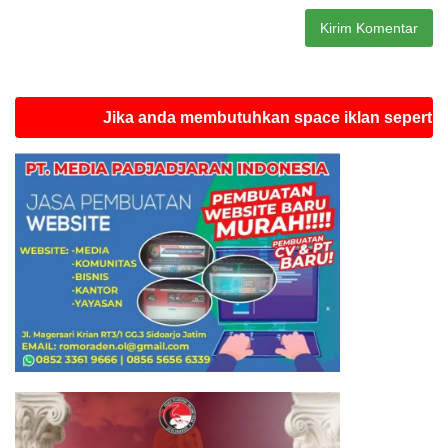
Jika anda membutuhkan space iklan seperti ini silah