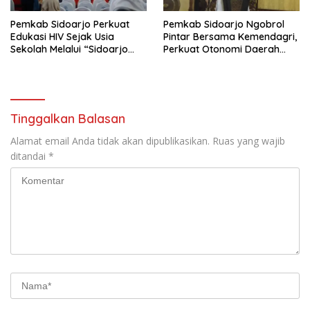
Pemkab Sidoarjo Perkuat
Pemkab Sidoarjo Ngobrol
Edukasi HIV Sejak Usia
Pintar Bersama Kemendagri,
Sekolah Melalui “Sidoarjo
Perkuat Otonomi Daerah
Youth Safeguard 2026”
dan Tata Kelola Keuangan
Tinggalkan Balasan
Alamat email Anda tidak akan dipublikasikan.
Ruas yang wajib
ditandai
*