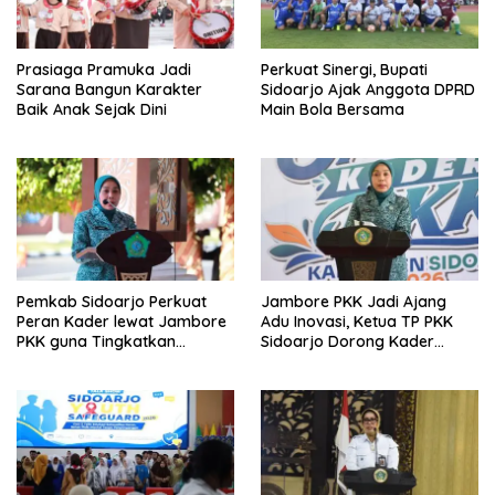
Prasiaga Pramuka Jadi
Perkuat Sinergi, Bupati
Sarana Bangun Karakter
Sidoarjo Ajak Anggota DPRD
Baik Anak Sejak Dini
Main Bola Bersama
Pemkab Sidoarjo Perkuat
Jambore PKK Jadi Ajang
Peran Kader lewat Jambore
Adu Inovasi, Ketua TP PKK
PKK guna Tingkatkan
Sidoarjo Dorong Kader
Pelayanan Masyarakat
Perkuat Peran di Tengah
Masyarakat