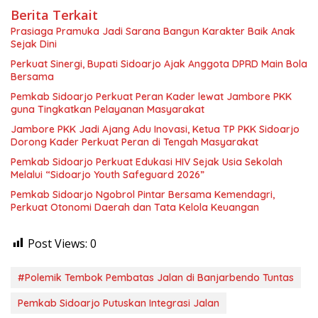
Berita Terkait
Prasiaga Pramuka Jadi Sarana Bangun Karakter Baik Anak
Sejak Dini
Perkuat Sinergi, Bupati Sidoarjo Ajak Anggota DPRD Main Bola
Bersama
Pemkab Sidoarjo Perkuat Peran Kader lewat Jambore PKK
guna Tingkatkan Pelayanan Masyarakat
Jambore PKK Jadi Ajang Adu Inovasi, Ketua TP PKK Sidoarjo
Dorong Kader Perkuat Peran di Tengah Masyarakat
Pemkab Sidoarjo Perkuat Edukasi HIV Sejak Usia Sekolah
Melalui “Sidoarjo Youth Safeguard 2026”
Pemkab Sidoarjo Ngobrol Pintar Bersama Kemendagri,
Perkuat Otonomi Daerah dan Tata Kelola Keuangan
Post Views:
0
#Polemik Tembok Pembatas Jalan di Banjarbendo Tuntas
Pemkab Sidoarjo Putuskan Integrasi Jalan