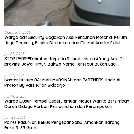
Oktober 6, 2025
Warga dan Security Gagalkan Aksi Pencurian Motor di Perum
Jaya Regency, Pelaku Ditangkap dan Diserahkan ke Polisi
Juli 21, 2025
STOP PERS!!!!Dihimbau Kepada Seluruh Instansi Yang Ada Di
provinsi Jawa Timur, Bahwa Nama Tersebut Bukan Lagi
Wartawan KABIRO Beritanews9.id
Juli 17, 2025
Kantor Hukum RAHMAH MARSINAH dan PARTNERS Hadir di
Kraton By Pass Krian Sidoarjo
Juli 14, 2025
Warga Dusun Tempel Geger,Temuan Mayat Wanita Bersimbah
Darah Diduga Korban Pembunuhan dan Perampokan
Juni 30, 2025
Polres Pasuruan Bekuk Pengedar Sabu, Amankan Barang
Bukti 51,83 Gram