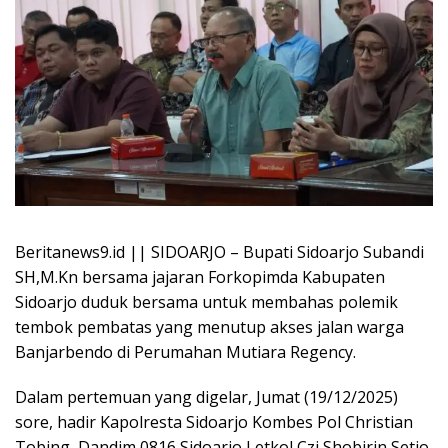
Beritanews9.id || SIDOARJO – Bupati Sidoarjo Subandi
SH,M.Kn bersama jajaran Forkopimda Kabupaten
Sidoarjo duduk bersama untuk membahas polemik
tembok pembatas yang menutup akses jalan warga
Banjarbendo di Perumahan Mutiara Regency.
Dalam pertemuan yang digelar, Jumat (19/12/2025)
sore, hadir Kapolresta Sidoarjo Kombes Pol Christian
Tobing, Dandim 0816 Sidoarjo Letkol Czi Shobirin Setio