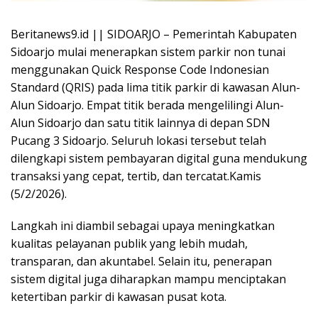
Beritanews9.id || SIDOARJO – Pemerintah Kabupaten
Sidoarjo mulai menerapkan sistem parkir non tunai
menggunakan Quick Response Code Indonesian
Standard (QRIS) pada lima titik parkir di kawasan Alun-
Alun Sidoarjo. Empat titik berada mengelilingi Alun-
Alun Sidoarjo dan satu titik lainnya di depan SDN
Pucang 3 Sidoarjo. Seluruh lokasi tersebut telah
dilengkapi sistem pembayaran digital guna mendukung
transaksi yang cepat, tertib, dan tercatat.Kamis
(5/2/2026).
Langkah ini diambil sebagai upaya meningkatkan
kualitas pelayanan publik yang lebih mudah,
transparan, dan akuntabel. Selain itu, penerapan
sistem digital juga diharapkan mampu menciptakan
ketertiban parkir di kawasan pusat kota.