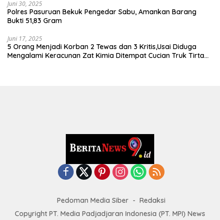
Juni 30, 2025
Polres Pasuruan Bekuk Pengedar Sabu, Amankan Barang
Bukti 51,83 Gram
Juni 17, 2025
5 Orang Menjadi Korban 2 Tewas dan 3 Kritis,Usai Diduga
Mengalami Keracunan Zat Kimia Ditempat Cucian Truk Tirta
Abadi By Pass Krian
Pedoman Media Siber
Redaksi
Copyright PT. Media Padjadjaran Indonesia (PT. MPI) News