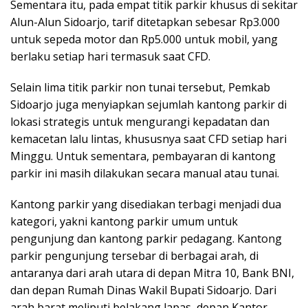
Sementara itu, pada empat titik parkir khusus di sekitar
Alun-Alun Sidoarjo, tarif ditetapkan sebesar Rp3.000
untuk sepeda motor dan Rp5.000 untuk mobil, yang
berlaku setiap hari termasuk saat CFD.
Selain lima titik parkir non tunai tersebut, Pemkab
Sidoarjo juga menyiapkan sejumlah kantong parkir di
lokasi strategis untuk mengurangi kepadatan dan
kemacetan lalu lintas, khususnya saat CFD setiap hari
Minggu. Untuk sementara, pembayaran di kantong
parkir ini masih dilakukan secara manual atau tunai.
Kantong parkir yang disediakan terbagi menjadi dua
kategori, yakni kantong parkir umum untuk
pengunjung dan kantong parkir pedagang. Kantong
parkir pengunjung tersebar di berbagai arah, di
antaranya dari arah utara di depan Mitra 10, Bank BNI,
dan depan Rumah Dinas Wakil Bupati Sidoarjo. Dari
arah barat meliputi belakang lapas, depan Kantor