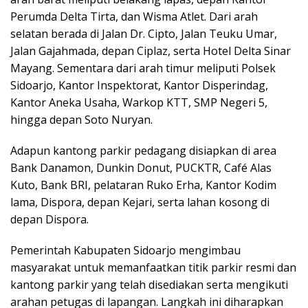
Perumda Delta Tirta, dan Wisma Atlet. Dari arah
selatan berada di Jalan Dr. Cipto, Jalan Teuku Umar,
Jalan Gajahmada, depan Ciplaz, serta Hotel Delta Sinar
Mayang. Sementara dari arah timur meliputi Polsek
Sidoarjo, Kantor Inspektorat, Kantor Disperindag,
Kantor Aneka Usaha, Warkop KTT, SMP Negeri 5,
hingga depan Soto Nuryan.
Adapun kantong parkir pedagang disiapkan di area
Bank Danamon, Dunkin Donut, PUCKTR, Café Alas
Kuto, Bank BRI, pelataran Ruko Erha, Kantor Kodim
lama, Dispora, depan Kejari, serta lahan kosong di
depan Dispora.
Pemerintah Kabupaten Sidoarjo mengimbau
masyarakat untuk memanfaatkan titik parkir resmi dan
kantong parkir yang telah disediakan serta mengikuti
arahan petugas di lapangan. Langkah ini diharapkan