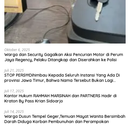
Oktober 6, 2025
Warga dan Security Gagalkan Aksi Pencurian Motor di Perum
Jaya Regency, Pelaku Ditangkap dan Diserahkan ke Polisi
Juli 21, 2025
STOP PERS!!!!Dihimbau Kepada Seluruh Instansi Yang Ada Di
provinsi Jawa Timur, Bahwa Nama Tersebut Bukan Lagi
Wartawan KABIRO Beritanews9.id
Juli 17, 2025
Kantor Hukum RAHMAH MARSINAH dan PARTNERS Hadir di
Kraton By Pass Krian Sidoarjo
Juli 14, 2025
Warga Dusun Tempel Geger,Temuan Mayat Wanita Bersimbah
Darah Diduga Korban Pembunuhan dan Perampokan