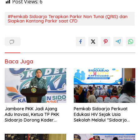
Post Views:
6
#Pemkab Sidoarjo Terapkan Parkir Non Tunai (QRIS) dan
Siapkan Kantong Parkir saat CFD
Baca Juga
Jambore PKK Jadi Ajang
Pemkab Sidoarjo Perkuat
Adu Inovasi, Ketua TP PKK
Edukasi HIV Sejak Usia
Sidoarjo Dorong Kader
Sekolah Melalui “Sidoarjo
Perkuat Peran di Tengah
Youth Safeguard 2026”
Masyarakat