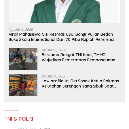
Agustus 6, 2026
Viral! Mahasiswa Gizi Kesmas USU, Banjir Pujian Bedah
Buku Skala International Dari 70 Ribu Rupiah Referensi
Akademik Dunia
Agustus 5, 2026
Bersama Rakyat TNI Kuat, TMMD
Wujudkan Pemerataan Pembangunan
dan Ketahanan Nasional di Daerah.
Agustus 4, 2026
Low profile, Ini Dia Sosok Ketua Pokmas
Kelurahan Serengan Yang Sibuk Saat
TMMD Sengkuyung Tahap III TA. 2026
TNI & POLRI