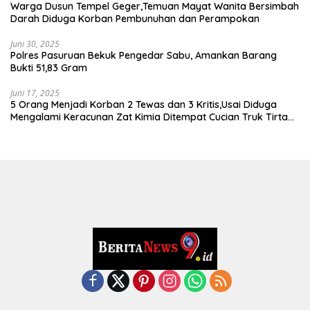
Warga Dusun Tempel Geger,Temuan Mayat Wanita Bersimbah
Darah Diduga Korban Pembunuhan dan Perampokan
Juni 30, 2025
Polres Pasuruan Bekuk Pengedar Sabu, Amankan Barang
Bukti 51,83 Gram
Juni 17, 2025
5 Orang Menjadi Korban 2 Tewas dan 3 Kritis,Usai Diduga
Mengalami Keracunan Zat Kimia Ditempat Cucian Truk Tirta
Abadi By Pass Krian