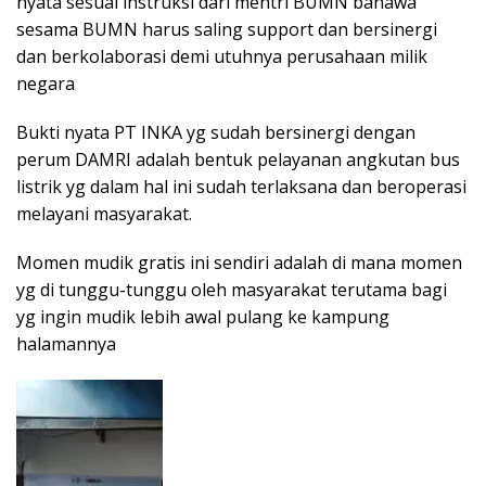
nyata sesuai instruksi dari mentri BUMN bahawa
sesama BUMN harus saling support dan bersinergi
dan berkolaborasi demi utuhnya perusahaan milik
negara
Bukti nyata PT INKA yg sudah bersinergi dengan
perum DAMRI adalah bentuk pelayanan angkutan bus
listrik yg dalam hal ini sudah terlaksana dan beroperasi
melayani masyarakat.
Momen mudik gratis ini sendiri adalah di mana momen
yg di tunggu-tunggu oleh masyarakat terutama bagi
yg ingin mudik lebih awal pulang ke kampung
halamannya