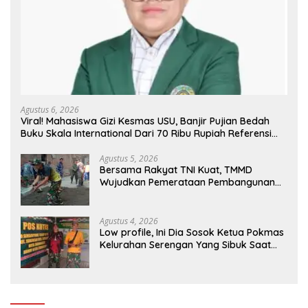
Agustus 6, 2026
Viral! Mahasiswa Gizi Kesmas USU, Banjir Pujian Bedah
Buku Skala International Dari 70 Ribu Rupiah Referensi
Akademik Dunia
Agustus 5, 2026
Bersama Rakyat TNI Kuat, TMMD
Wujudkan Pemerataan Pembangunan
dan Ketahanan Nasional di Daerah.
Agustus 4, 2026
Low profile, Ini Dia Sosok Ketua Pokmas
Kelurahan Serengan Yang Sibuk Saat
TMMD Sengkuyung Tahap III TA. 2026