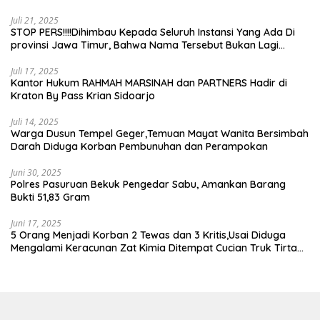
Juli 21, 2025
STOP PERS!!!!Dihimbau Kepada Seluruh Instansi Yang Ada Di
provinsi Jawa Timur, Bahwa Nama Tersebut Bukan Lagi
Wartawan KABIRO Beritanews9.id
Juli 17, 2025
Kantor Hukum RAHMAH MARSINAH dan PARTNERS Hadir di
Kraton By Pass Krian Sidoarjo
Juli 14, 2025
Warga Dusun Tempel Geger,Temuan Mayat Wanita Bersimbah
Darah Diduga Korban Pembunuhan dan Perampokan
Juni 30, 2025
Polres Pasuruan Bekuk Pengedar Sabu, Amankan Barang
Bukti 51,83 Gram
Juni 17, 2025
5 Orang Menjadi Korban 2 Tewas dan 3 Kritis,Usai Diduga
Mengalami Keracunan Zat Kimia Ditempat Cucian Truk Tirta
Abadi By Pass Krian