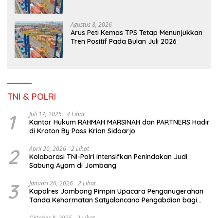
Agustus 8, 2026
Arus Peti Kemas TPS Tetap Menunjukkan
Tren Positif Pada Bulan Juli 2026
TNI & POLRI
1
Juli 17, 2025
4 Lihat
Kantor Hukum RAHMAH MARSINAH dan PARTNERS Hadir
di Kraton By Pass Krian Sidoarjo
2
April 20, 2026
2 Lihat
Kolaborasi TNI-Polri Intensifkan Penindakan Judi
Sabung Ayam di Jombang
3
Januari 26, 2026
2 Lihat
Kapolres Jombang Pimpin Upacara Penganugerahan
Tanda Kehormatan Satyalancana Pengabdian bagi
Personel Polri
Oktober 8, 2025
2 Lihat