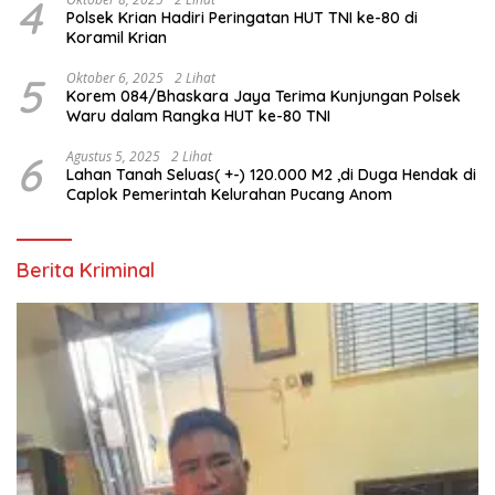
4
Polsek Krian Hadiri Peringatan HUT TNI ke-80 di
Koramil Krian
5
Oktober 6, 2025
2 Lihat
Korem 084/Bhaskara Jaya Terima Kunjungan Polsek
Waru dalam Rangka HUT ke-80 TNI
6
Agustus 5, 2025
2 Lihat
Lahan Tanah Seluas( +-) 120.000 M2 ,di Duga Hendak di
Caplok Pemerintah Kelurahan Pucang Anom
Berita Kriminal