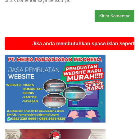
untuk komentar saya berikutnya.
Jika anda membutuhkan space iklan seperti ini silah