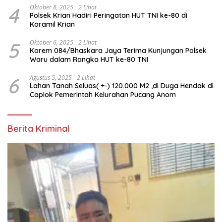
4
Oktober 8, 2025
2 Lihat
Polsek Krian Hadiri Peringatan HUT TNI ke-80 di
Koramil Krian
5
Oktober 6, 2025
2 Lihat
Korem 084/Bhaskara Jaya Terima Kunjungan Polsek
Waru dalam Rangka HUT ke-80 TNI
6
Agustus 5, 2025
2 Lihat
Lahan Tanah Seluas( +-) 120.000 M2 ,di Duga Hendak di
Caplok Pemerintah Kelurahan Pucang Anom
Berita Kriminal