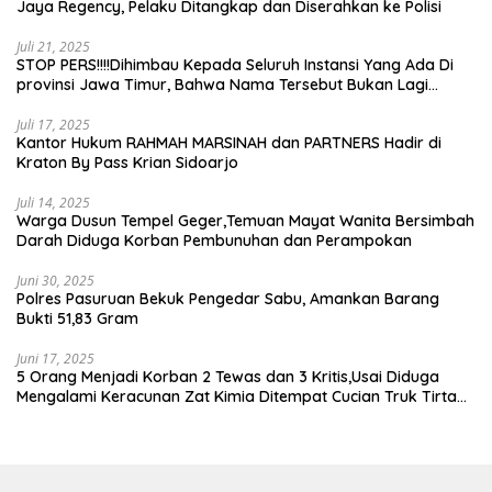
Jaya Regency, Pelaku Ditangkap dan Diserahkan ke Polisi
Juli 21, 2025
STOP PERS!!!!Dihimbau Kepada Seluruh Instansi Yang Ada Di
provinsi Jawa Timur, Bahwa Nama Tersebut Bukan Lagi
Wartawan KABIRO Beritanews9.id
Juli 17, 2025
Kantor Hukum RAHMAH MARSINAH dan PARTNERS Hadir di
Kraton By Pass Krian Sidoarjo
Juli 14, 2025
Warga Dusun Tempel Geger,Temuan Mayat Wanita Bersimbah
Darah Diduga Korban Pembunuhan dan Perampokan
Juni 30, 2025
Polres Pasuruan Bekuk Pengedar Sabu, Amankan Barang
Bukti 51,83 Gram
Juni 17, 2025
5 Orang Menjadi Korban 2 Tewas dan 3 Kritis,Usai Diduga
Mengalami Keracunan Zat Kimia Ditempat Cucian Truk Tirta
Abadi By Pass Krian