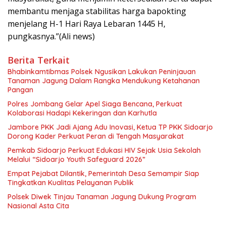
membantu menjaga stabilitas harga bapokting
menjelang H-1 Hari Raya Lebaran 1445 H,
pungkasnya.”(Ali news)
Berita Terkait
Bhabinkamtibmas Polsek Ngusikan Lakukan Peninjauan
Tanaman Jagung Dalam Rangka Mendukung Ketahanan
Pangan
Polres Jombang Gelar Apel Siaga Bencana, Perkuat
Kolaborasi Hadapi Kekeringan dan Karhutla
Jambore PKK Jadi Ajang Adu Inovasi, Ketua TP PKK Sidoarjo
Dorong Kader Perkuat Peran di Tengah Masyarakat
Pemkab Sidoarjo Perkuat Edukasi HIV Sejak Usia Sekolah
Melalui “Sidoarjo Youth Safeguard 2026”
Empat Pejabat Dilantik, Pemerintah Desa Semampir Siap
Tingkatkan Kualitas Pelayanan Publik
Polsek Diwek Tinjau Tanaman Jagung Dukung Program
Nasional Asta Cita