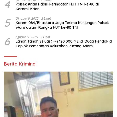
4
Polsek Krian Hadiri Peringatan HUT TNI ke-80 di
Koramil Krian
5
Oktober 6, 2025
2 Lihat
Korem 084/Bhaskara Jaya Terima Kunjungan Polsek
Waru dalam Rangka HUT ke-80 TNI
6
Agustus 5, 2025
2 Lihat
Lahan Tanah Seluas( +-) 120.000 M2 ,di Duga Hendak di
Caplok Pemerintah Kelurahan Pucang Anom
Berita Kriminal