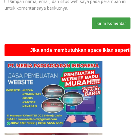
Simpan nama, email, dan situs web saya pada peramban ini
untuk komentar saya berikutnya.
Jika anda membutuhkan space iklan seperti ini sila