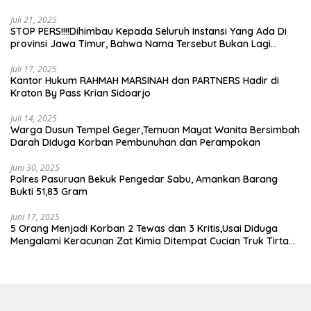
Juli 21, 2025
STOP PERS!!!!Dihimbau Kepada Seluruh Instansi Yang Ada Di
provinsi Jawa Timur, Bahwa Nama Tersebut Bukan Lagi
Wartawan KABIRO Beritanews9.id
Juli 17, 2025
Kantor Hukum RAHMAH MARSINAH dan PARTNERS Hadir di
Kraton By Pass Krian Sidoarjo
Juli 14, 2025
Warga Dusun Tempel Geger,Temuan Mayat Wanita Bersimbah
Darah Diduga Korban Pembunuhan dan Perampokan
Juni 30, 2025
Polres Pasuruan Bekuk Pengedar Sabu, Amankan Barang
Bukti 51,83 Gram
Juni 17, 2025
5 Orang Menjadi Korban 2 Tewas dan 3 Kritis,Usai Diduga
Mengalami Keracunan Zat Kimia Ditempat Cucian Truk Tirta
Abadi By Pass Krian