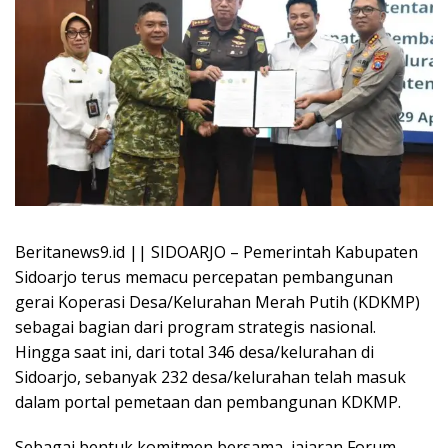
Beritanews9.id || SIDOARJO – Pemerintah Kabupaten
Sidoarjo terus memacu percepatan pembangunan
gerai Koperasi Desa/Kelurahan Merah Putih (KDKMP)
sebagai bagian dari program strategis nasional.
Hingga saat ini, dari total 346 desa/kelurahan di
Sidoarjo, sebanyak 232 desa/kelurahan telah masuk
dalam portal pemetaan dan pembangunan KDKMP.
Sebagai bentuk komitmen bersama, jajaran Forum