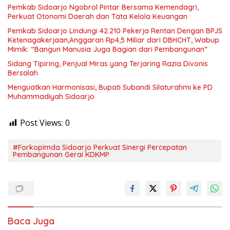
Pemkab Sidoarjo Ngobrol Pintar Bersama Kemendagri,
Perkuat Otonomi Daerah dan Tata Kelola Keuangan
Pemkab Sidoarjo Lindungi 42.210 Pekerja Rentan Dengan BPJS
Ketenagakerjaan,Anggaran Rp4,5 Miliar dari DBHCHT, Wabup
Mimik: “Bangun Manusia Juga Bagian dari Pembangunan”
Sidang Tipiring, Penjual Miras yang Terjaring Razia Divonis
Bersalah
Menguatkan Harmonisasi, Bupati Subandi Silaturahmi ke PD
Muhammadiyah Sidoarjo
Post Views:
0
#Forkopimda Sidoarjo Perkuat Sinergi Percepatan
Pembangunan Gerai KDKMP
Baca Juga