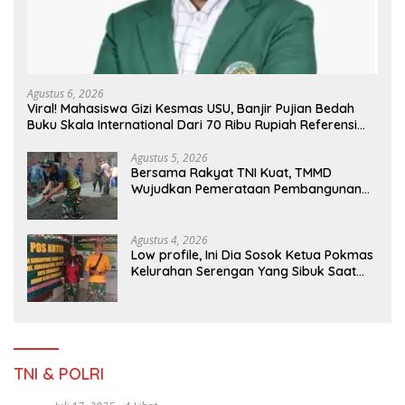
Agustus 6, 2026
Viral! Mahasiswa Gizi Kesmas USU, Banjir Pujian Bedah
Buku Skala International Dari 70 Ribu Rupiah Referensi
Akademik Dunia
Agustus 5, 2026
Bersama Rakyat TNI Kuat, TMMD
Wujudkan Pemerataan Pembangunan
dan Ketahanan Nasional di Daerah.
Agustus 4, 2026
Low profile, Ini Dia Sosok Ketua Pokmas
Kelurahan Serengan Yang Sibuk Saat
TMMD Sengkuyung Tahap III TA. 2026
TNI & POLRI