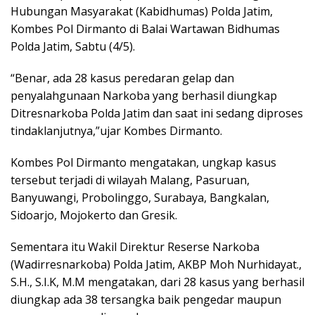
Hubungan Masyarakat (Kabidhumas) Polda Jatim,
Kombes Pol Dirmanto di Balai Wartawan Bidhumas
Polda Jatim, Sabtu (4/5).
“Benar, ada 28 kasus peredaran gelap dan
penyalahgunaan Narkoba yang berhasil diungkap
Ditresnarkoba Polda Jatim dan saat ini sedang diproses
tindaklanjutnya,”ujar Kombes Dirmanto.
Kombes Pol Dirmanto mengatakan, ungkap kasus
tersebut terjadi di wilayah Malang, Pasuruan,
Banyuwangi, Probolinggo, Surabaya, Bangkalan,
Sidoarjo, Mojokerto dan Gresik.
Sementara itu Wakil Direktur Reserse Narkoba
(Wadirresnarkoba) Polda Jatim, AKBP Moh Nurhidayat.,
S.H., S.I.K, M.M mengatakan, dari 28 kasus yang berhasil
diungkap ada 38 tersangka baik pengedar maupun