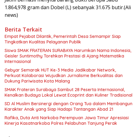
1.864,978 gram dan Dobel (L) sebanyak 31.675 butir.(Ali
news)
Berita Terkait
Empat Pejabat Dilantik, Pemerintah Desa Semampir Siap
Tingkatkan Kualitas Pelayanan Publik
Siswa SMAK FRATERAN SURABAYA Harumkan Nama Indonesia,
Geisler Suntimothy Torehkan Prestasi di Ajang Matematika
Internasional
Gebyar Semarak HUT Ke-3 Media Jadikabar Network,
Perkuat Kolaborasi Wujudkan Jurnalisme Berkualitas dan
Dukung Pariwisata Kota Malang
SMAK Frateran Surabaya Sambut 28 Peserta Internasional,
Kenalkan Budaya Lokal Lewat Ecoprint dan Kuliner Tradisional
SD Al Muslim Bersinergi dengan Orang Tua dalam Membangun
Karakter Anak yang Siap Hadapi Tantangan Abad 21
Rafika, Duta Anti Narkoba Perempuan Jawa Timur Apresiasi
Kinerja Kasatnarkoba Polres Pelabuhan Tanjung Perak