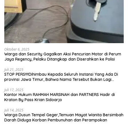
Oktober 6, 2025
Warga dan Security Gagalkan Aksi Pencurian Motor di Perum
Jaya Regency, Pelaku Ditangkap dan Diserahkan ke Polisi
Juli 21, 2025
STOP PERS!!!!Dihimbau Kepada Seluruh Instansi Yang Ada Di
provinsi Jawa Timur, Bahwa Nama Tersebut Bukan Lagi
Wartawan KABIRO Beritanews9.id
Juli 17, 2025
Kantor Hukum RAHMAH MARSINAH dan PARTNERS Hadir di
Kraton By Pass Krian Sidoarjo
Juli 14, 2025
Warga Dusun Tempel Geger,Temuan Mayat Wanita Bersimbah
Darah Diduga Korban Pembunuhan dan Perampokan