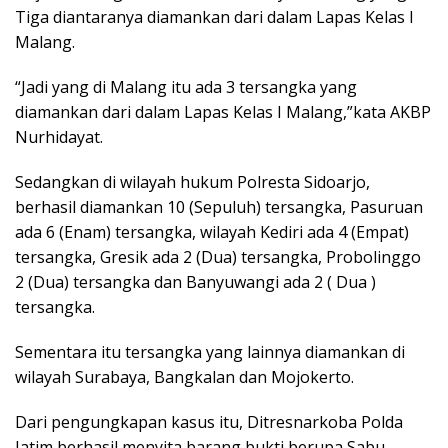
Tiga diantaranya diamankan dari dalam Lapas Kelas I
Malang.
“Jadi yang di Malang itu ada 3 tersangka yang
diamankan dari dalam Lapas Kelas I Malang,”kata AKBP
Nurhidayat.
Sedangkan di wilayah hukum Polresta Sidoarjo,
berhasil diamankan 10 (Sepuluh) tersangka, Pasuruan
ada 6 (Enam) tersangka, wilayah Kediri ada 4 (Empat)
tersangka, Gresik ada 2 (Dua) tersangka, Probolinggo
2 (Dua) tersangka dan Banyuwangi ada 2 ( Dua )
tersangka.
Sementara itu tersangka yang lainnya diamankan di
wilayah Surabaya, Bangkalan dan Mojokerto.
Dari pengungkapan kasus itu, Ditresnarkoba Polda
Jatim berhasil menyita barang bukti berupa Sabu