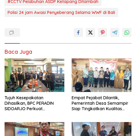
#CCTV Pelabuhan ASDP Ketapang Ditambah
Polisi 24 jam Awasi Penyeberang Selama WWF di Bali
Baca Juga
Tujuh Kesepakatan
Empat Pejabat Dilantik,
Dihasilkan, BPC PERADIN
Pemerintah Desa Semampir
SIDOARJO Perkuat
Siap Tingkatkan Kualitas
Kolaborasi dengan DPRD
Pelayanan Publik