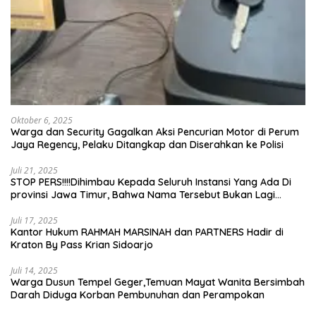
Oktober 6, 2025
Warga dan Security Gagalkan Aksi Pencurian Motor di Perum
Jaya Regency, Pelaku Ditangkap dan Diserahkan ke Polisi
Juli 21, 2025
STOP PERS!!!!Dihimbau Kepada Seluruh Instansi Yang Ada Di
provinsi Jawa Timur, Bahwa Nama Tersebut Bukan Lagi
Wartawan KABIRO Beritanews9.id
Juli 17, 2025
Kantor Hukum RAHMAH MARSINAH dan PARTNERS Hadir di
Kraton By Pass Krian Sidoarjo
Juli 14, 2025
Warga Dusun Tempel Geger,Temuan Mayat Wanita Bersimbah
Darah Diduga Korban Pembunuhan dan Perampokan