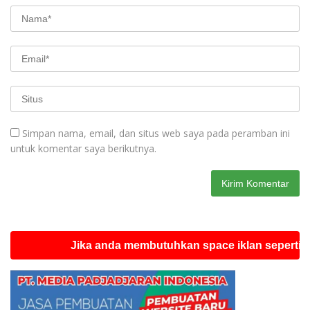
Simpan nama, email, dan situs web saya pada peramban ini
untuk komentar saya berikutnya.
Jika anda membutuhkan space iklan seperti ini silah