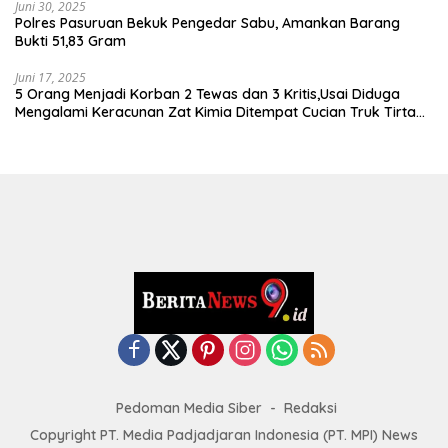
Juni 30, 2025
Polres Pasuruan Bekuk Pengedar Sabu, Amankan Barang
Bukti 51,83 Gram
Juni 17, 2025
5 Orang Menjadi Korban 2 Tewas dan 3 Kritis,Usai Diduga
Mengalami Keracunan Zat Kimia Ditempat Cucian Truk Tirta
Abadi By Pass Krian
Pedoman Media Siber
Redaksi
Copyright PT. Media Padjadjaran Indonesia (PT. MPI) News