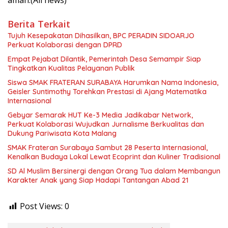
aman.(Ali news)
Berita Terkait
Tujuh Kesepakatan Dihasilkan, BPC PERADIN SIDOARJO
Perkuat Kolaborasi dengan DPRD
Empat Pejabat Dilantik, Pemerintah Desa Semampir Siap
Tingkatkan Kualitas Pelayanan Publik
Siswa SMAK FRATERAN SURABAYA Harumkan Nama Indonesia,
Geisler Suntimothy Torehkan Prestasi di Ajang Matematika
Internasional
Gebyar Semarak HUT Ke-3 Media Jadikabar Network,
Perkuat Kolaborasi Wujudkan Jurnalisme Berkualitas dan
Dukung Pariwisata Kota Malang
SMAK Frateran Surabaya Sambut 28 Peserta Internasional,
Kenalkan Budaya Lokal Lewat Ecoprint dan Kuliner Tradisional
SD Al Muslim Bersinergi dengan Orang Tua dalam Membangun
Karakter Anak yang Siap Hadapi Tantangan Abad 21
Post Views:
0