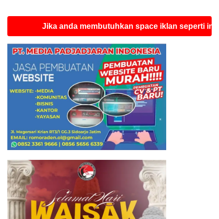
Jika anda membutuhkan space iklan seperti ini silahka