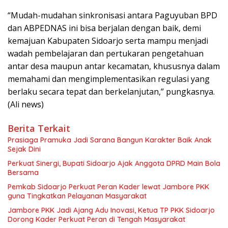
“Mudah-mudahan sinkronisasi antara Paguyuban BPD
dan ABPEDNAS ini bisa berjalan dengan baik, demi
kemajuan Kabupaten Sidoarjo serta mampu menjadi
wadah pembelajaran dan pertukaran pengetahuan
antar desa maupun antar kecamatan, khususnya dalam
memahami dan mengimplementasikan regulasi yang
berlaku secara tepat dan berkelanjutan,” pungkasnya.
(Ali news)
Berita Terkait
Prasiaga Pramuka Jadi Sarana Bangun Karakter Baik Anak
Sejak Dini
Perkuat Sinergi, Bupati Sidoarjo Ajak Anggota DPRD Main Bola
Bersama
Pemkab Sidoarjo Perkuat Peran Kader lewat Jambore PKK
guna Tingkatkan Pelayanan Masyarakat
Jambore PKK Jadi Ajang Adu Inovasi, Ketua TP PKK Sidoarjo
Dorong Kader Perkuat Peran di Tengah Masyarakat