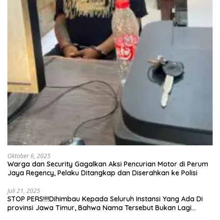
Oktober 6, 2025
Warga dan Security Gagalkan Aksi Pencurian Motor di Perum
Jaya Regency, Pelaku Ditangkap dan Diserahkan ke Polisi
Juli 21, 2025
STOP PERS!!!!Dihimbau Kepada Seluruh Instansi Yang Ada Di
provinsi Jawa Timur, Bahwa Nama Tersebut Bukan Lagi
Wartawan KABIRO Beritanews9.id