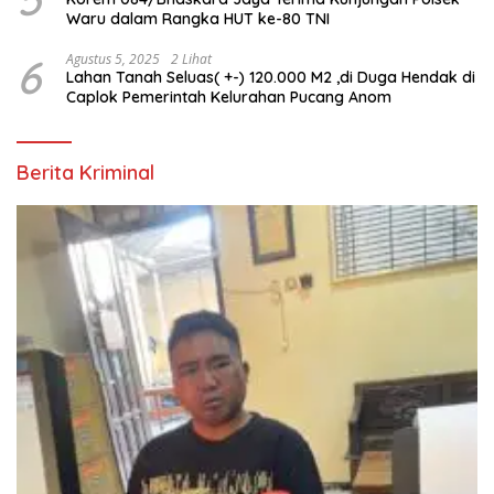
Waru dalam Rangka HUT ke-80 TNI
6
Agustus 5, 2025
2 Lihat
Lahan Tanah Seluas( +-) 120.000 M2 ,di Duga Hendak di
Caplok Pemerintah Kelurahan Pucang Anom
Berita Kriminal