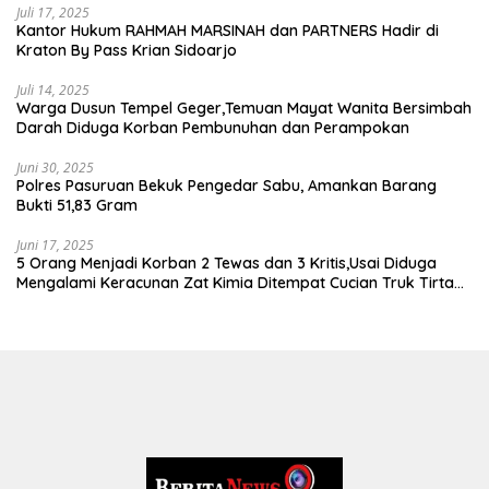
Juli 17, 2025
Kantor Hukum RAHMAH MARSINAH dan PARTNERS Hadir di
Kraton By Pass Krian Sidoarjo
Juli 14, 2025
Warga Dusun Tempel Geger,Temuan Mayat Wanita Bersimbah
Darah Diduga Korban Pembunuhan dan Perampokan
Juni 30, 2025
Polres Pasuruan Bekuk Pengedar Sabu, Amankan Barang
Bukti 51,83 Gram
Juni 17, 2025
5 Orang Menjadi Korban 2 Tewas dan 3 Kritis,Usai Diduga
Mengalami Keracunan Zat Kimia Ditempat Cucian Truk Tirta
Abadi By Pass Krian