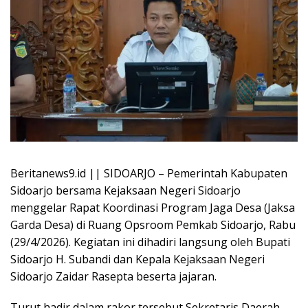
Beritanews9.id || SIDOARJO – Pemerintah Kabupaten
Sidoarjo bersama Kejaksaan Negeri Sidoarjo
menggelar Rapat Koordinasi Program Jaga Desa (Jaksa
Garda Desa) di Ruang Opsroom Pemkab Sidoarjo, Rabu
(29/4/2026). Kegiatan ini dihadiri langsung oleh Bupati
Sidoarjo H. Subandi dan Kepala Kejaksaan Negeri
Sidoarjo Zaidar Rasepta beserta jajaran.
Turut hadir dalam rakor tersebut Sekretaris Daerah