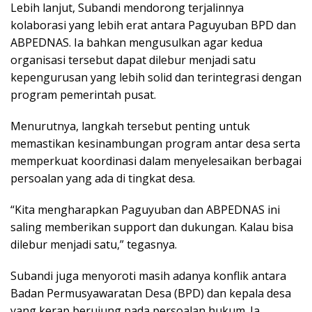
Lebih lanjut, Subandi mendorong terjalinnya
kolaborasi yang lebih erat antara Paguyuban BPD dan
ABPEDNAS. Ia bahkan mengusulkan agar kedua
organisasi tersebut dapat dilebur menjadi satu
kepengurusan yang lebih solid dan terintegrasi dengan
program pemerintah pusat.
Menurutnya, langkah tersebut penting untuk
memastikan kesinambungan program antar desa serta
memperkuat koordinasi dalam menyelesaikan berbagai
persoalan yang ada di tingkat desa.
“Kita mengharapkan Paguyuban dan ABPEDNAS ini
saling memberikan support dan dukungan. Kalau bisa
dilebur menjadi satu,” tegasnya.
Subandi juga menyoroti masih adanya konflik antara
Badan Permusyawaratan Desa (BPD) dan kepala desa
yang kerap berujung pada persoalan hukum. Ia