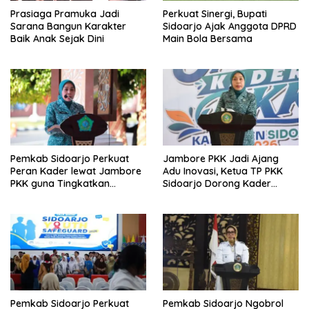
Prasiaga Pramuka Jadi
Perkuat Sinergi, Bupati
Sarana Bangun Karakter
Sidoarjo Ajak Anggota DPRD
Baik Anak Sejak Dini
Main Bola Bersama
Pemkab Sidoarjo Perkuat
Jambore PKK Jadi Ajang
Peran Kader lewat Jambore
Adu Inovasi, Ketua TP PKK
PKK guna Tingkatkan
Sidoarjo Dorong Kader
Pelayanan Masyarakat
Perkuat Peran di Tengah
Masyarakat
Pemkab Sidoarjo Perkuat
Pemkab Sidoarjo Ngobrol