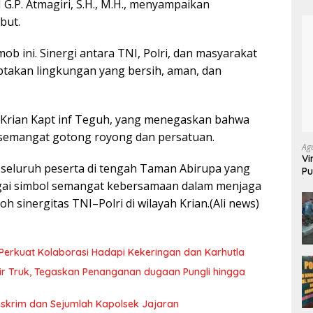
 G.P. Atmagiri, S.H., M.H., menyampaikan
but.
b ini. Sinergi antara TNI, Polri, dan masyarakat
iptakan lingkungan yang bersih, aman, dan
 Krian Kapt inf Teguh, yang menegaskan bahwa
 semangat gotong royong dan persatuan.
Ag
Vi
 seluruh peserta di tengah Taman Abirupa yang
Pu
70
bagai simbol semangat kebersamaan dalam menjaga
sinergitas TNI–Polri di wilayah Krian.(Ali news)
Perkuat Kolaborasi Hadapi Kekeringan dan Karhutla
pir Truk, Tegaskan Penanganan dugaan Pungli hingga
eskrim dan Sejumlah Kapolsek Jajaran