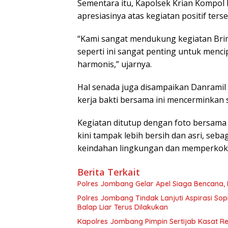
Sementara itu, Kapolsek Krian Kompol I
apresiasinya atas kegiatan positif terse
“Kami sangat mendukung kegiatan Brimo
seperti ini sangat penting untuk menc
harmonis,” ujarnya.
Hal senada juga disampaikan Danramil
kerja bakti bersama ini mencerminkan
Kegiatan ditutup dengan foto bersama
kini tampak lebih bersih dan asri, se
keindahan lingkungan dan memperkokoh 
Berita Terkait
Polres Jombang Gelar Apel Siaga Bencana, 
Polres Jombang Tindak Lanjuti Aspirasi So
Balap Liar Terus Dilakukan
Kapolres Jombang Pimpin Sertijab Kasat R