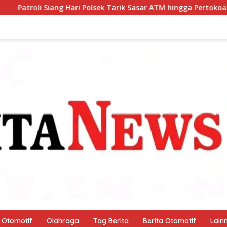
Polsek Tarik Sasar ATM hingga Pertokoan, Warga Merasa Lebih 
Otomotif
Olahraga
Tag Berita
Berita Otomotif
Lain