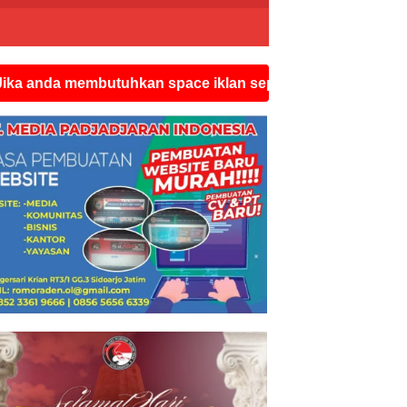
membutuhkan space iklan seperti ini silahkan hubungi wa