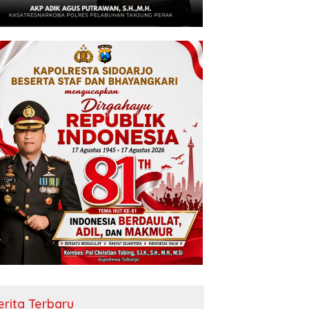
erita Terbaru