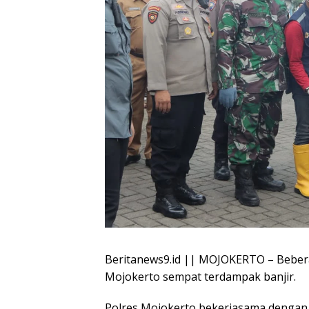
Beritanews9.id || MOJOKERTO – Bebera
Mojokerto sempat terdampak banjir.
Polres Mojokerto bekerjasama dengan