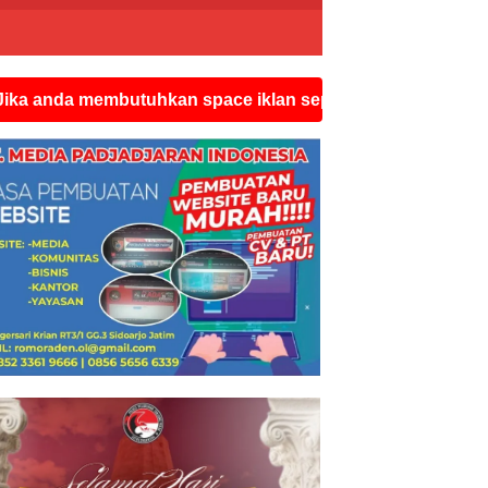
membutuhkan space iklan seperti ini silahkan hubungi wa