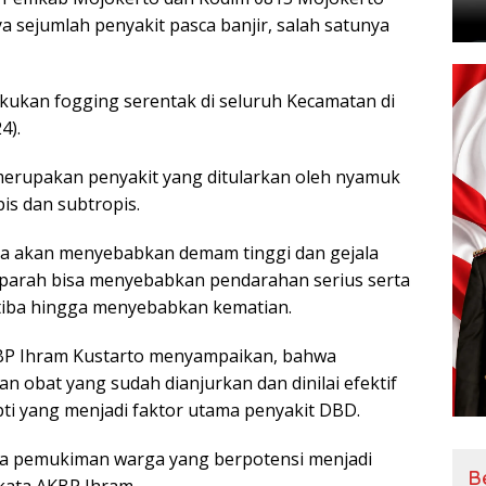
a sejumlah penyakit pasca banjir, salah satunya
kukan fogging serentak di seluruh Kecamatan di
4).
merupakan penyakit yang ditularkan oleh nyamuk
is dan subtropis.
a akan menyebabkan demam tinggi dan gejala
 parah bisa menyebabkan pendarahan serius serta
tiba hingga menyebabkan kematian.
KBP Ihram Kustarto menyampaikan, bahwa
 obat yang sudah dianjurkan dan dinilai efektif
 yang menjadi faktor utama penyakit DBD.
ea pemukiman warga yang berpotensi menjadi
B