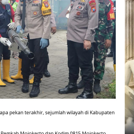
pa pekan terakhir, sejumlah wilayah di Kabupaten
 Pemkab Mojokerto dan Kodim 0815 Mojokerto