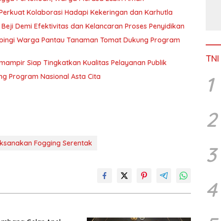
Perkuat Kolaborasi Hadapi Kekeringan dan Karhutla
 Beji Demi Efektivitas dan Kelancaran Proses Penyidikan
pingi Warga Pantau Tanaman Tomat Dukung Program
TNI
mampir Siap Tingkatkan Kualitas Pelayanan Publik
1
g Program Nasional Asta Cita
2
ksanakan Fogging Serentak
3
4