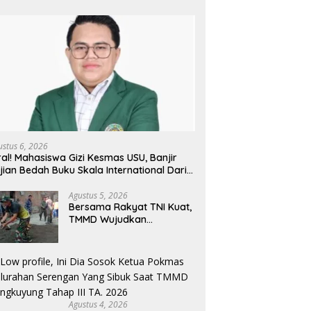
ustus 6, 2026
ral! Mahasiswa Gizi Kesmas USU, Banjir
jian Bedah Buku Skala International Dari
 Ribu Rupiah Referensi Akademik Dunia
Agustus 5, 2026
Bersama Rakyat TNI Kuat,
TMMD Wujudkan
Pemerataan
Pembangunan dan
Ketahanan Nasional di
Daerah.
Agustus 4, 2026