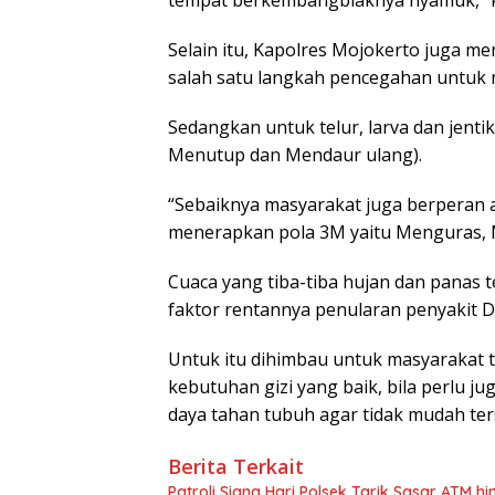
tempat berkembangbiaknya nyamuk,” k
Selain itu, Kapolres Mojokerto juga m
salah satu langkah pencegahan untu
Sedangkan untuk telur, larva dan jent
Menutup dan Mendaur ulang).
“Sebaiknya masyarakat juga berperan 
menerapkan pola 3M yaitu Menguras, 
Cuaca yang tiba-tiba hujan dan panas 
faktor rentannya penularan penyakit 
Untuk itu dihimbau untuk masyarakat
kebutuhan gizi yang baik, bila perlu 
daya tahan tubuh agar tidak mudah ter
Berita Terkait
Patroli Siang Hari Polsek Tarik Sasar ATM