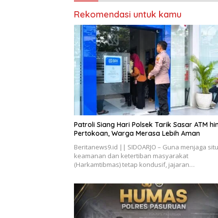
Rekomendasi untuk kamu
Patroli Siang Hari Polsek Tarik Sasar ATM h
Pertokoan, Warga Merasa Lebih Aman
Beritanews9.id || SIDOARJO – Guna menjaga situ
keamanan dan ketertiban masyarakat
(Harkamtibmas) tetap kondusif, jajaran…