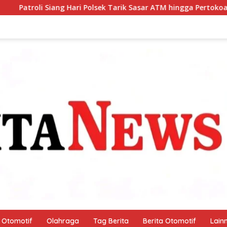
olsek Tarik Sasar ATM hingga Pertokoan, Warga Merasa Lebih Am
Otomotif
Olahraga
Tag Berita
Berita Otomotif
Lain