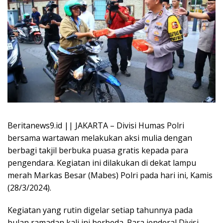
Beritanews9.id || JAKARTA – Divisi Humas Polri
bersama wartawan melakukan aksi mulia dengan
berbagi takjil berbuka puasa gratis kepada para
pengendara. Kegiatan ini dilakukan di dekat lampu
merah Markas Besar (Mabes) Polri pada hari ini, Kamis
(28/3/2024).
Kegiatan yang rutin digelar setiap tahunnya pada
bulan ramadan kali ini berbeda. Para jenderal Divisi