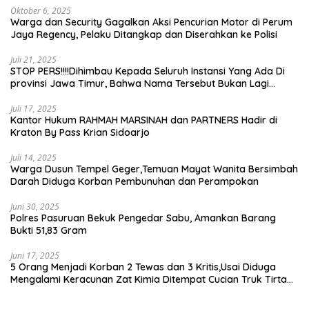
Oktober 6, 2025
Warga dan Security Gagalkan Aksi Pencurian Motor di Perum
Jaya Regency, Pelaku Ditangkap dan Diserahkan ke Polisi
Juli 21, 2025
STOP PERS!!!!Dihimbau Kepada Seluruh Instansi Yang Ada Di
provinsi Jawa Timur, Bahwa Nama Tersebut Bukan Lagi
Wartawan KABIRO Beritanews9.id
Juli 17, 2025
Kantor Hukum RAHMAH MARSINAH dan PARTNERS Hadir di
Kraton By Pass Krian Sidoarjo
Juli 14, 2025
Warga Dusun Tempel Geger,Temuan Mayat Wanita Bersimbah
Darah Diduga Korban Pembunuhan dan Perampokan
Juni 30, 2025
Polres Pasuruan Bekuk Pengedar Sabu, Amankan Barang
Bukti 51,83 Gram
Juni 17, 2025
5 Orang Menjadi Korban 2 Tewas dan 3 Kritis,Usai Diduga
Mengalami Keracunan Zat Kimia Ditempat Cucian Truk Tirta
Abadi By Pass Krian