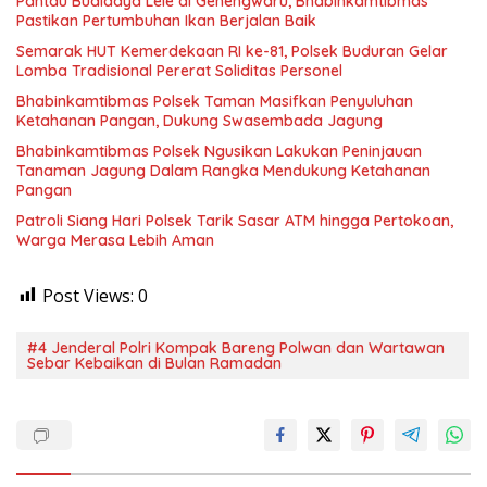
Pantau Budidaya Lele di Genengwaru, Bhabinkamtibmas
Pastikan Pertumbuhan Ikan Berjalan Baik
Semarak HUT Kemerdekaan RI ke-81, Polsek Buduran Gelar
Lomba Tradisional Pererat Soliditas Personel
Bhabinkamtibmas Polsek Taman Masifkan Penyuluhan
Ketahanan Pangan, Dukung Swasembada Jagung
Bhabinkamtibmas Polsek Ngusikan Lakukan Peninjauan
Tanaman Jagung Dalam Rangka Mendukung Ketahanan
Pangan
Patroli Siang Hari Polsek Tarik Sasar ATM hingga Pertokoan,
Warga Merasa Lebih Aman
Post Views:
0
#4 Jenderal Polri Kompak Bareng Polwan dan Wartawan
Sebar Kebaikan di Bulan Ramadan