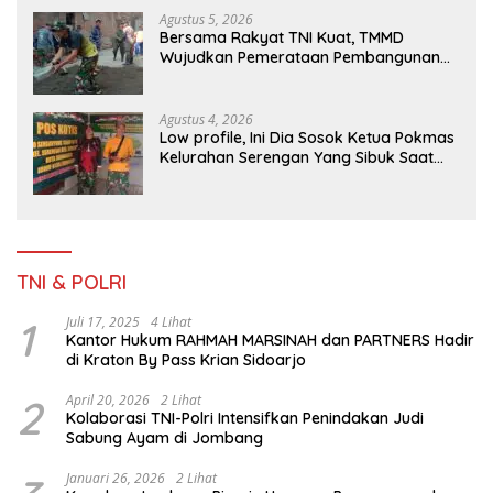
Agustus 5, 2026
Bersama Rakyat TNI Kuat, TMMD
Wujudkan Pemerataan Pembangunan
dan Ketahanan Nasional di Daerah.
Agustus 4, 2026
Low profile, Ini Dia Sosok Ketua Pokmas
Kelurahan Serengan Yang Sibuk Saat
TMMD Sengkuyung Tahap III TA. 2026
TNI & POLRI
1
Juli 17, 2025
4 Lihat
Kantor Hukum RAHMAH MARSINAH dan PARTNERS Hadir
di Kraton By Pass Krian Sidoarjo
2
April 20, 2026
2 Lihat
Kolaborasi TNI-Polri Intensifkan Penindakan Judi
Sabung Ayam di Jombang
Januari 26, 2026
2 Lihat