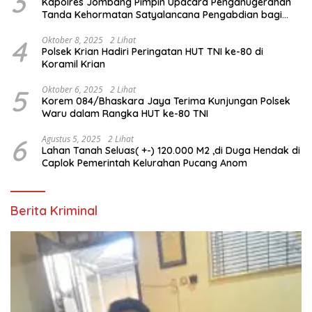
3
Kapolres Jombang Pimpin Upacara Penganugerahan
Tanda Kehormatan Satyalancana Pengabdian bagi
Personel Polri
4
Oktober 8, 2025
2 Lihat
Polsek Krian Hadiri Peringatan HUT TNI ke-80 di
Koramil Krian
5
Oktober 6, 2025
2 Lihat
Korem 084/Bhaskara Jaya Terima Kunjungan Polsek
Waru dalam Rangka HUT ke-80 TNI
6
Agustus 5, 2025
2 Lihat
Lahan Tanah Seluas( +-) 120.000 M2 ,di Duga Hendak di
Caplok Pemerintah Kelurahan Pucang Anom
Berita Kriminal