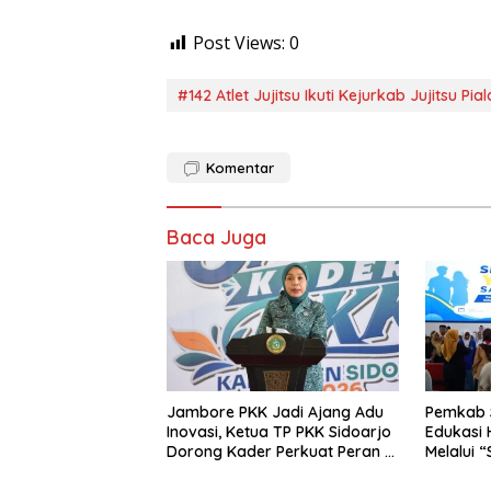
Post Views:
0
#142 Atlet Jujitsu Ikuti Kejurkab Jujitsu P
Komentar
Baca Juga
Jambore PKK Jadi Ajang Adu
Pemkab S
Inovasi, Ketua TP PKK Sidoarjo
Edukasi 
Dorong Kader Perkuat Peran di
Melalui 
Tengah Masyarakat
Safegua