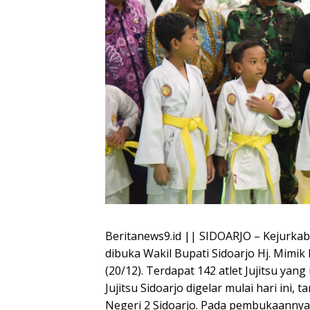
Beritanews9.id || SIDOARJO – Kejurkab
dibuka Wakil Bupati Sidoarjo Hj. Mimik 
(20/12). Terdapat 142 atlet Jujitsu yang
Jujitsu Sidoarjo digelar mulai hari ini
Negeri 2 Sidoarjo. Pada pembukaannya 