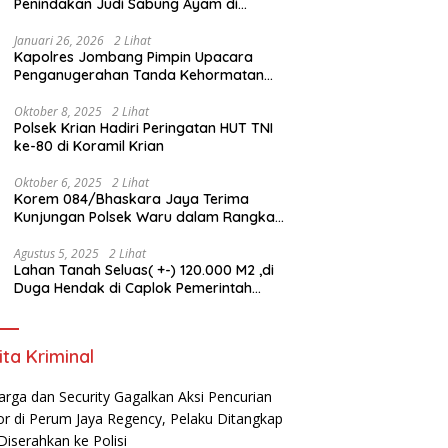
Penindakan Judi Sabung Ayam di
Jombang
Januari 26, 2026
2 Lihat
Kapolres Jombang Pimpin Upacara
Penganugerahan Tanda Kehormatan
Satyalancana Pengabdian bagi Personel
Polri
Oktober 8, 2025
2 Lihat
Polsek Krian Hadiri Peringatan HUT TNI
ke-80 di Koramil Krian
Oktober 6, 2025
2 Lihat
Korem 084/Bhaskara Jaya Terima
Kunjungan Polsek Waru dalam Rangka
HUT ke-80 TNI
Agustus 5, 2025
2 Lihat
Lahan Tanah Seluas( +-) 120.000 M2 ,di
Duga Hendak di Caplok Pemerintah
Kelurahan Pucang Anom
ita Kriminal