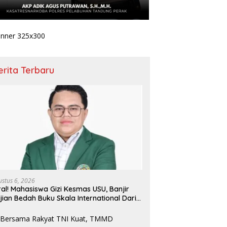
erita Terbaru
ustus 6, 2026
ral! Mahasiswa Gizi Kesmas USU, Banjir
jian Bedah Buku Skala International Dari
 Ribu Rupiah Referensi Akademik Dunia