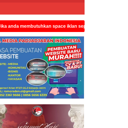
embutuhkan space iklan seperti ini silahkan hubungi wat