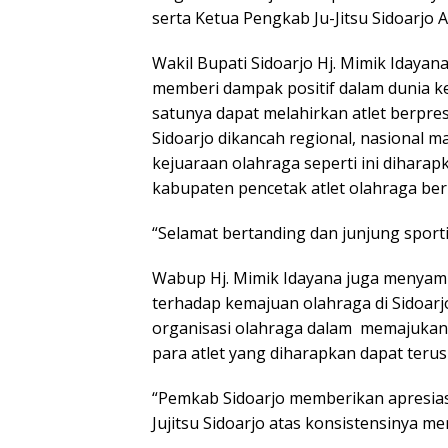
serta Ketua Pengkab Ju-Jitsu Sidoarjo 
Wakil Bupati Sidoarjo Hj. Mimik Idayana
memberi dampak positif dalam dunia ke
satunya dapat melahirkan atlet berpr
Sidoarjo dikancah regional, nasional ma
kejuaraan olahraga seperti ini diharap
kabupaten pencetak atlet olahraga berp
“Selamat bertanding dan junjung sporti
Wabup Hj. Mimik Idayana juga menyam
terhadap kemajuan olahraga di Sidoar
organisasi olahraga dalam memajukan 
para atlet yang diharapkan dapat terus
“Pemkab Sidoarjo memberikan apresias
Jujitsu Sidoarjo atas konsistensinya me