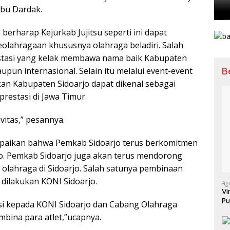
Abu Dardak.
 berharap Kejurkab Jujitsu seperti ini dapat
olahragaan khususnya olahraga beladiri. Salah
estasi yang kelak membawa nama baik Kabupaten
upun internasional. Selain itu melalui event-event
B
kan Kabupaten Sidoarjo dapat dikenal sebagai
restasi di Jawa Timur.
vitas,” pesannya.
paikan bahwa Pemkab Sidoarjo terus berkomitmen
jo. Pemkab Sidoarjo juga akan terus mendorong
olahraga di Sidoarjo. Salah satunya pembinaan
 dilakukan KONI Sidoarjo.
Ag
Vi
Pu
i kepada KONI Sidoarjo dan Cabang Olahraga
70
mbina para atlet,”ucapnya.