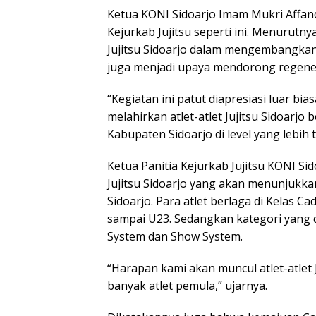
Ketua KONI Sidoarjo Imam Mukri Affan
Kejurkab Jujitsu seperti ini. Menurut
Jujitsu Sidoarjo dalam mengembangkan o
juga menjadi upaya mendorong regeneras
“Kegiatan ini patut diapresiasi luar b
melahirkan atlet-atlet Jujitsu Sidoar
Kabupaten Sidoarjo di level yang lebih 
Ketua Panitia Kejurkab Jujitsu KONI S
Jujitsu Sidoarjo yang akan menunjukk
Sidoarjo. Para atlet berlaga di Kelas C
sampai U23. Sedangkan kategori yang 
System dan Show System.
“Harapan kami akan muncul atlet-atlet 
banyak atlet pemula,” ujarnya.