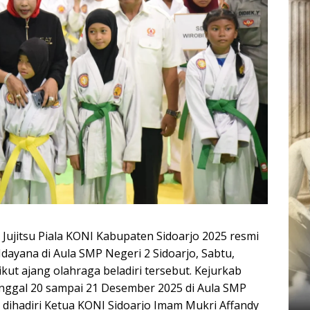
 Jujitsu Piala KONI Kabupaten Sidoarjo 2025 resmi
Idayana di Aula SMP Negeri 2 Sidoarjo, Sabtu,
 ikut ajang olahraga beladiri tersebut. Kejurkab
, tanggal 20 sampai 21 Desember 2025 di Aula SMP
dihadiri Ketua KONI Sidoarjo Imam Mukri Affandy