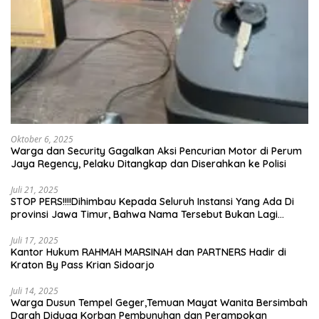
Oktober 6, 2025
Warga dan Security Gagalkan Aksi Pencurian Motor di Perum
Jaya Regency, Pelaku Ditangkap dan Diserahkan ke Polisi
Juli 21, 2025
STOP PERS!!!!Dihimbau Kepada Seluruh Instansi Yang Ada Di
provinsi Jawa Timur, Bahwa Nama Tersebut Bukan Lagi
Wartawan KABIRO Beritanews9.id
Juli 17, 2025
Kantor Hukum RAHMAH MARSINAH dan PARTNERS Hadir di
Kraton By Pass Krian Sidoarjo
Juli 14, 2025
Warga Dusun Tempel Geger,Temuan Mayat Wanita Bersimbah
Darah Diduga Korban Pembunuhan dan Perampokan