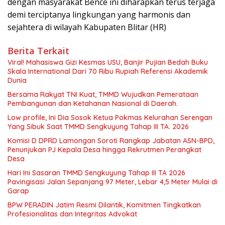
dengan masyarakat Bence ini diharapkan terus terjaga
demi terciptanya lingkungan yang harmonis dan
sejahtera di wilayah Kabupaten Blitar (HR)
Berita Terkait
Viral! Mahasiswa Gizi Kesmas USU, Banjir Pujian Bedah Buku
Skala International Dari 70 Ribu Rupiah Referensi Akademik
Dunia
Bersama Rakyat TNI Kuat, TMMD Wujudkan Pemerataan
Pembangunan dan Ketahanan Nasional di Daerah.
Low profile, Ini Dia Sosok Ketua Pokmas Kelurahan Serengan
Yang Sibuk Saat TMMD Sengkuyung Tahap III TA. 2026
Komisi D DPRD Lamongan Soroti Rangkap Jabatan ASN-BPD,
Penunjukan PJ Kepala Desa hingga Rekrutmen Perangkat
Desa
Hari Ini Sasaran TMMD Sengkuyung Tahap III TA 2026
Pavingisasi Jalan Sepanjang 97 Meter, Lebar 4,5 Meter Mulai di
Garap
BPW PERADIN Jatim Resmi Dilantik, Komitmen Tingkatkan
Profesionalitas dan Integritas Advokat