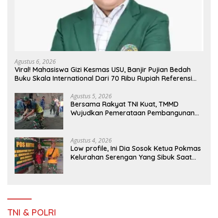
Agustus 6, 2026
Viral! Mahasiswa Gizi Kesmas USU, Banjir Pujian Bedah
Buku Skala International Dari 70 Ribu Rupiah Referensi
Akademik Dunia
Agustus 5, 2026
Bersama Rakyat TNI Kuat, TMMD
Wujudkan Pemerataan Pembangunan
dan Ketahanan Nasional di Daerah.
Agustus 4, 2026
Low profile, Ini Dia Sosok Ketua Pokmas
Kelurahan Serengan Yang Sibuk Saat
TMMD Sengkuyung Tahap III TA. 2026
TNI & POLRI