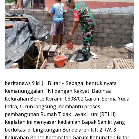
beritanews 9.id || Blitar – Sebagai bentuk nyata
Kemanunggalan TNI dengan Rakyat, Babinsa
Kelurahan Bence Koramil 0808/02 Garum Serma Yuda
Indra, turun langsung membantu proses
pembangunan Rumah Tidak Layak Huni (RTLH).
Kegiatan ini menyasar kediaman Bapak Samiri yang
berlokasi di Lingkungan Bendelaren RT. 2 RW. 3
Kelurahan Bence Kecamatan Garum Kabupaten Blitar,