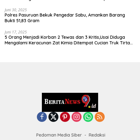
Juni 30, 2025
Polres Pasuruan Bekuk Pengedar Sabu, Amankan Barang
Bukti 51,83 Gram
Juni 17, 2025
5 Orang Menjadi Korban 2 Tewas dan 3 Kritis,Usai Diduga
Mengalami Keracunan Zat Kimia Ditempat Cucian Truk Tirta
Abadi By Pass Krian
Pedoman Media Siber
Redaksi