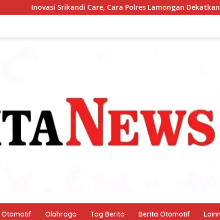
 Care, Cara Polres Lamongan Dekatkan Diri ke Masyarakat
Otomotif
Olahraga
Tag Berita
Berita Otomotif
Lain