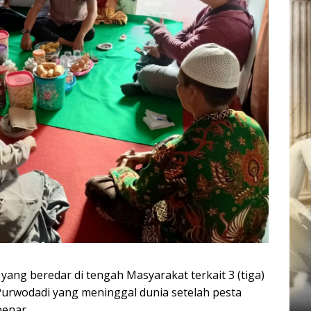
ang beredar di tengah Masyarakat terkait 3 (tiga)
urwodadi yang meninggal dunia setelah pesta
benar.