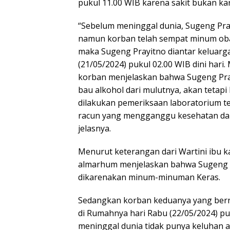
pukul 11.00 WIB karena sakit bukan k
“Sebelum meninggal dunia, Sugeng Pra
namun korban telah sempat minum obat
maka Sugeng Prayitno diantar keluarg
(21/05/2024) pukul 02.00 WIB dini har
korban menjelaskan bahwa Sugeng Pray
bau alkohol dari mulutnya, akan tetap
dilakukan pemeriksaan laboratorium te
racun yang mengganggu kesehatan da
jelasnya.
Menurut keterangan dari Wartini ibu
almarhum menjelaskan bahwa Sugeng P
dikarenakan minum-minuman Keras.
Sedangkan korban keduanya yang berna
di Rumahnya hari Rabu (22/05/2024) pu
meninggal dunia tidak punya keluhan 