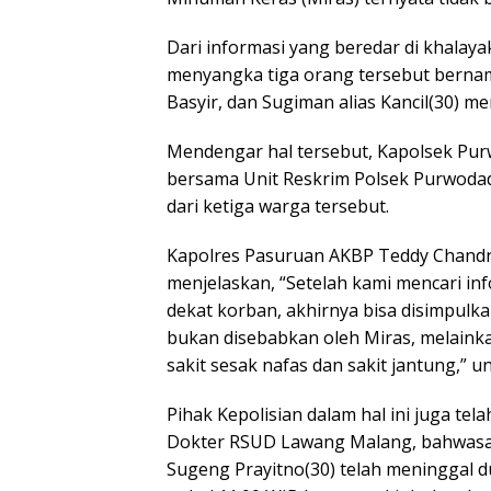
Dari informasi yang beredar di khalaya
menyangka tiga orang tersebut bernama
Basyir, dan Sugiman alias Kancil(30) me
Mendengar hal tersebut, Kapolsek Purw
bersama Unit Reskrim Polsek Purwoda
dari ketiga warga tersebut.
Kapolres Pasuruan AKBP Teddy Chandra,
menjelaskan, “Setelah kami mencari inf
dekat korban, akhirnya bisa disimpulk
bukan disebabkan oleh Miras, melaink
sakit sesak nafas dan sakit jantung,” 
Pihak Kepolisian dalam hal ini juga te
Dokter RSUD Lawang Malang, bahwasan
Sugeng Prayitno(30) telah meninggal d