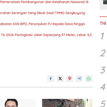
 Pemerataan Pembangunan dan Ketahanan Nasional di
Kelurahan Serengan Yang Sibuk Saat TMMD Sengkuyung
TNI
abatan ASN-BPD, Penunjukan PJ Kepala Desa hingga
1
 TA 2026 Pavingisasi Jalan Sepanjang 97 Meter, Lebar 4,5
2
3
4
5