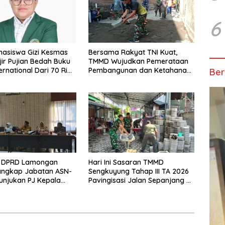
6
ahasiswa Gizi Kesmas
Bersama Rakyat TNI Kuat,
jir Pujian Bedah Buku
TMMD Wujudkan Pemerataan
ernational Dari 70 Ribu
Pembangunan dan Ketahanan
Ber
eferensi Akademik
Nasional di Daerah.
D DPRD Lamongan
Hari Ini Sasaran TMMD
angkap Jabatan ASN-
Sengkuyung Tahap III TA 2026
unjukan PJ Kepala
Pavingisasi Jalan Sepanjang 97
ngga Rekrutmen
Meter, Lebar 4,5 Meter Mulai di
at Desa
Garap