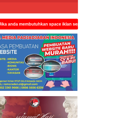
membutuhkan space iklan seperti ini silahkan hubungi wa