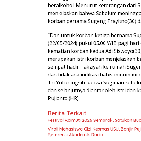
beralkohol. Menurut keterangan dari S
menjelaskan bahwa Sebelum meninggal
korban pertama Sugeng Prayitno(30) d
“Dan untuk korban ketiga bernama Sugi
(22/05/2024) pukul 05.00 WIB pagi hari
kematian korban kedua Adi Siswoyo(30)
merupakan istri korban menjelaskan 
sempat hadir Takziyah ke rumah Suge
dan tidak ada indikasi habis minum mi
Tri Yulianingsih bahwa Sugiman sebel
dan selanjutnya diantar oleh istri da
Pujianto.(HR)
Berita Terkait
Festival Raimuti 2026 Semarak, Satukan B
Viral! Mahasiswa Gizi Kesmas USU, Banjir Pu
Referensi Akademik Dunia