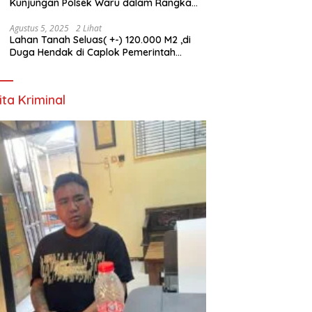
Kunjungan Polsek Waru dalam Rangka
HUT ke-80 TNI
Agustus 5, 2025
2 Lihat
Lahan Tanah Seluas( +-) 120.000 M2 ,di
Duga Hendak di Caplok Pemerintah
Kelurahan Pucang Anom
ita Kriminal