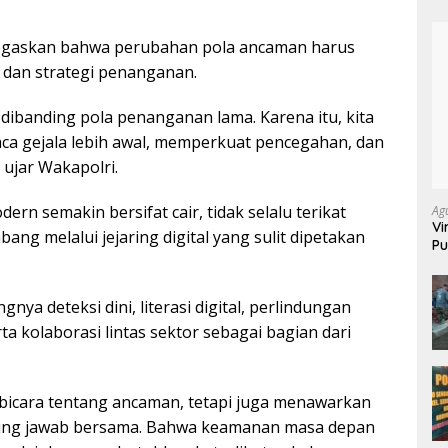
gaskan bahwa perubahan pola ancaman harus
r dan strategi penanganan.
 dibanding pola penanganan lama. Karena itu, kita
gejala lebih awal, memperkuat pencegahan, dan
ujar Wakapolri.
n semakin bersifat cair, tidak selalu terikat
Ag
Vi
bang melalui jejaring digital yang sulit dipetakan
Pu
70
nya deteksi dini, literasi digital, perlindungan
ta kolaborasi lintas sektor sebagai bagian dari
rbicara tentang ancaman, tetapi juga menawarkan
gung jawab bersama. Bahwa keamanan masa depan