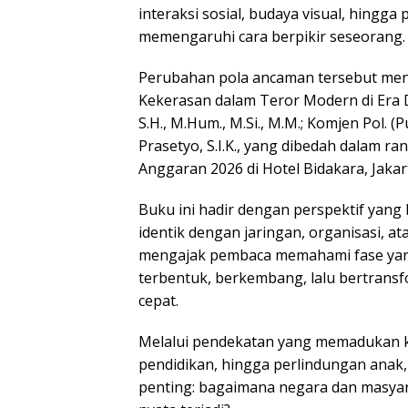
interaksi sosial, budaya visual, hingg
memengaruhi cara berpikir seseorang.
Perubahan pola ancaman tersebut men
Kekerasan dalam Teror Modern di Era Dig
S.H., M.Hum., M.Si., M.M.; Komjen Pol. (Pu
Prasetyo, S.I.K., yang dibedah dalam r
Anggaran 2026 di Hotel Bidakara, Jakar
Buku ini hadir dengan perspektif yang
identik dengan jaringan, organisasi, ata
mengajak pembaca memahami fase yang
terbentuk, berkembang, lalu bertransf
cepat.
Melalui pendekatan yang memadukan ke
pendidikan, hingga perlindungan anak
penting: bagaimana negara dan masy