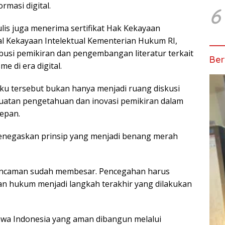
rmasi digital.
6
is juga menerima sertifikat Hak Kekayaan
eral Kekayaan Intelektual Kementerian Hukum RI,
busi pemikiran dan pengembangan literatur terkait
Ber
 di era digital.
u tersebut bukan hanya menjadi ruang diskusi
guatan pengetahuan dan inovasi pemikiran dalam
epan.
negaskan prinsip yang menjadi benang merah
t ancaman sudah membesar. Pencegahan harus
an hukum menjadi langkah terakhir yang dilakukan
ahwa Indonesia yang aman dibangun melalui