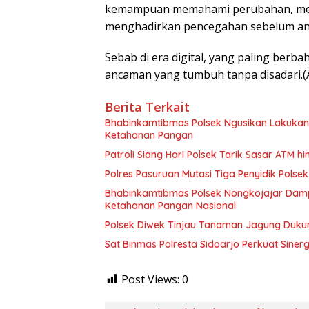
kemampuan memahami perubahan, mem
menghadirkan pencegahan sebelum a
Sebab di era digital, yang paling berb
ancaman yang tumbuh tanpa disadari.(A
Berita Terkait
Bhabinkamtibmas Polsek Ngusikan Lakuka
Ketahanan Pangan
Patroli Siang Hari Polsek Tarik Sasar ATM
Polres Pasuruan Mutasi Tiga Penyidik Polsek
Bhabinkamtibmas Polsek Nongkojajar Dam
Ketahanan Pangan Nasional
Polsek Diwek Tinjau Tanaman Jagung Dukun
Sat Binmas Polresta Sidoarjo Perkuat Sine
Post Views:
0