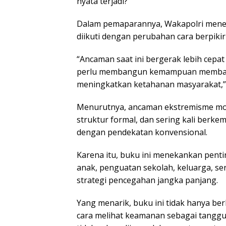
nyata terjadi?
Dalam pemaparannya, Wakapolri mene
diikuti dengan perubahan cara berpiki
“Ancaman saat ini bergerak lebih cepat
perlu membangun kemampuan membaca 
meningkatkan ketahanan masyarakat,” 
Menurutnya, ancaman ekstremisme moder
struktur formal, dan sering kali berkem
dengan pendekatan konvensional.
Karena itu, buku ini menekankan penting
anak, penguatan sekolah, keluarga, ser
strategi pencegahan jangka panjang.
Yang menarik, buku ini tidak hanya be
cara melihat keamanan sebagai tang