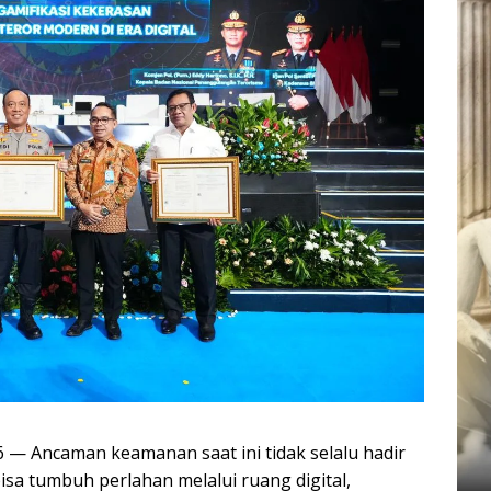
6 — Ancaman keamanan saat ini tidak selalu hadir
isa tumbuh perlahan melalui ruang digital,