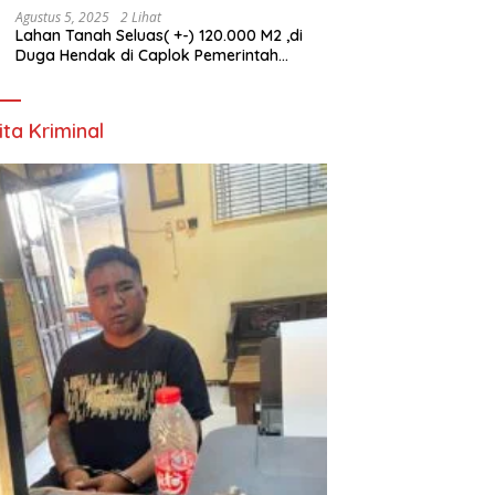
Agustus 5, 2025
2 Lihat
Lahan Tanah Seluas( +-) 120.000 M2 ,di
Duga Hendak di Caplok Pemerintah
Kelurahan Pucang Anom
ita Kriminal