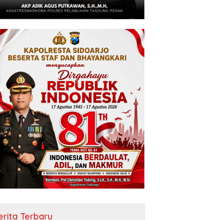
erita Terbaru