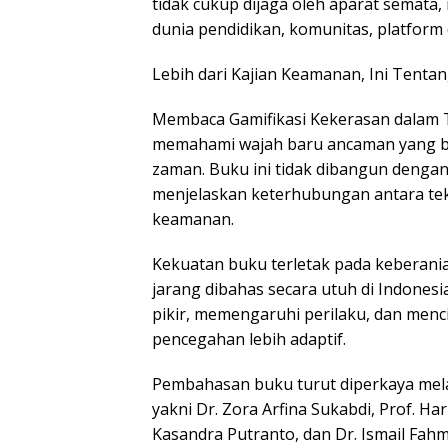
tidak cukup dijaga oleh aparat semata
dunia pendidikan, komunitas, platform 
Lebih dari Kajian Keamanan, Ini Ten
Membaca Gamifikasi Kekerasan dalam Te
memahami wajah baru ancaman yang b
zaman. Buku ini tidak dibangun denga
menjelaskan keterhubungan antara tekn
keamanan.
Kekuatan buku terletak pada keberani
jarang dibahas secara utuh di Indones
pikir, memengaruhi perilaku, dan men
pencegahan lebih adaptif.
Pembahasan buku turut diperkaya melal
yakni Dr. Zora Arfina Sukabdi, Prof. Har
Kasandra Putranto, dan Dr. Ismail Fah