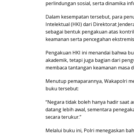
perlindungan sosial, serta dinamika info
Dalam kesempatan tersebut, para penul
Intelektual (HKI) dari Direktorat Jend
sebagai bentuk pengakuan atas kontri
keamanan serta pencegahan ekstremisme
Pengakuan HKI ini menandai bahwa buk
akademik, tetapi juga bagian dari pen
membaca tantangan keamanan masa d
Menutup pemaparannya, Wakapolri me
buku tersebut:
“Negara tidak boleh hanya hadir saa
datang lebih awal, sementara penegak
secara terukur.”
Melalui buku ini, Polri menegaskan b