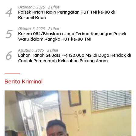
Personel Polri
4
Oktober 8, 2025
2 Lihat
Polsek Krian Hadiri Peringatan HUT TNI ke-80 di
Koramil Krian
5
Oktober 6, 2025
2 Lihat
Korem 084/Bhaskara Jaya Terima Kunjungan Polsek
Waru dalam Rangka HUT ke-80 TNI
6
Agustus 5, 2025
2 Lihat
Lahan Tanah Seluas( +-) 120.000 M2 ,di Duga Hendak di
Caplok Pemerintah Kelurahan Pucang Anom
Berita Kriminal