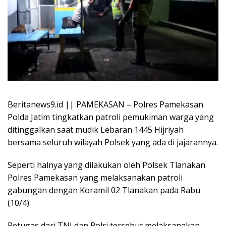
Beritanews9.id || PAMEKASAN – Polres Pamekasan
Polda Jatim tingkatkan patroli pemukiman warga yang
ditinggalkan saat mudik Lebaran 1445 Hijriyah
bersama seluruh wilayah Polsek yang ada di jajarannya.
Seperti halnya yang dilakukan oleh Polsek Tlanakan
Polres Pamekasan yang melaksanakan patroli
gabungan dengan Koramil 02 Tlanakan pada Rabu
(10/4).
Petugas dari TNI dan Polri tersebut melaksanakan