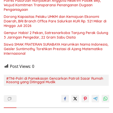
Polres Pasuruan Nonjobkan Anggota Reskrim Polsek Beji,
Wujud Komitmen Transparansi Penanganan Dugaan
Penganiayaan
Dorong Kapasitas Pelaku UMKM dan Kemajuan Ekonomi
Daerah, BRI Branch Office Pare Salurkan KUR Rp. 521 Miliar di
Hingga Juli 2026
Gempur Habis! 2 Pekan, Satresnarkoba Tanjung Perak Gulung
3 Jaringan Pengedar, 22 Gram Sabu Disita
Siswa SMAK FRATERAN SURABAYA Harumkan Nama Indonesia,
Geisler Suntimothy Torehkan Prestasi di Ajang Matematika
Internasional
Post Views:
0
#TNI-Polri di Pamekasan Gencarkan Patroli Sasar Rumah
Kosong yang Ditinggal Mudik