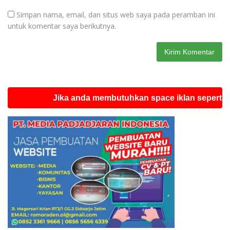
Simpan nama, email, dan situs web saya pada peramban ini
untuk komentar saya berikutnya.
Jika anda membutuhkan space iklan seperti ini sila