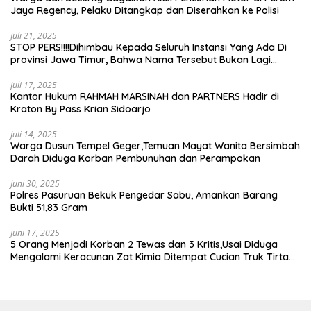
Jaya Regency, Pelaku Ditangkap dan Diserahkan ke Polisi
Juli 21, 2025
STOP PERS!!!!Dihimbau Kepada Seluruh Instansi Yang Ada Di
provinsi Jawa Timur, Bahwa Nama Tersebut Bukan Lagi
Wartawan KABIRO Beritanews9.id
Juli 17, 2025
Kantor Hukum RAHMAH MARSINAH dan PARTNERS Hadir di
Kraton By Pass Krian Sidoarjo
Juli 14, 2025
Warga Dusun Tempel Geger,Temuan Mayat Wanita Bersimbah
Darah Diduga Korban Pembunuhan dan Perampokan
Juni 30, 2025
Polres Pasuruan Bekuk Pengedar Sabu, Amankan Barang
Bukti 51,83 Gram
Juni 17, 2025
5 Orang Menjadi Korban 2 Tewas dan 3 Kritis,Usai Diduga
Mengalami Keracunan Zat Kimia Ditempat Cucian Truk Tirta
Abadi By Pass Krian