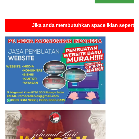
Jika anda membutuhkan space iklan seperti ini silah