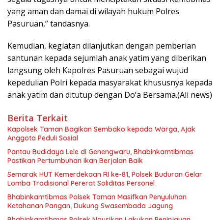
yang aman dan damai di wilayah hukum Polres
Pasuruan,” tandasnya.
Kemudian, kegiatan dilanjutkan dengan pemberian
santunan kepada sejumlah anak yatim yang diberikan
langsung oleh Kapolres Pasuruan sebagai wujud
kepedulian Polri kepada masyarakat khususnya kepada
anak yatim dan ditutup dengan Do’a Bersama.(Ali news)
Berita Terkait
Kapolsek Taman Bagikan Sembako kepada Warga, Ajak
Anggota Peduli Sosial
Pantau Budidaya Lele di Genengwaru, Bhabinkamtibmas
Pastikan Pertumbuhan Ikan Berjalan Baik
Semarak HUT Kemerdekaan RI ke-81, Polsek Buduran Gelar
Lomba Tradisional Pererat Soliditas Personel
Bhabinkamtibmas Polsek Taman Masifkan Penyuluhan
Ketahanan Pangan, Dukung Swasembada Jagung
Bhabinkamtibmas Polsek Ngusikan Lakukan Peninjauan