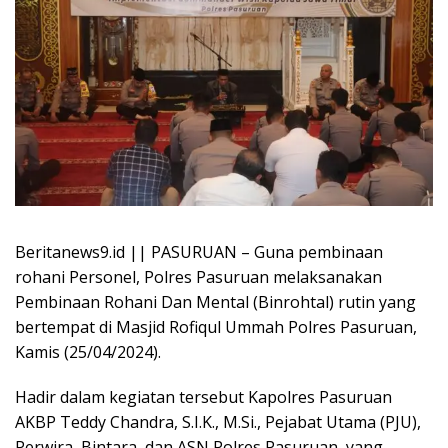
Beritanews9.id || PASURUAN – Guna pembinaan
rohani Personel, Polres Pasuruan melaksanakan
Pembinaan Rohani Dan Mental (Binrohtal) rutin yang
bertempat di Masjid Rofiqul Ummah Polres Pasuruan,
Kamis (25/04/2024).
Hadir dalam kegiatan tersebut Kapolres Pasuruan
AKBP Teddy Chandra, S.I.K., M.Si., Pejabat Utama (PJU),
Perwira, Bintara, dan ASN Polres Pasuruan, yang