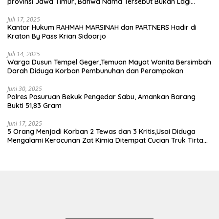
provinsi Jawa Timur, Bahwa Nama Tersebut Bukan Lagi
Wartawan KABIRO Beritanews9.id
Juli 17, 2025
Kantor Hukum RAHMAH MARSINAH dan PARTNERS Hadir di
Kraton By Pass Krian Sidoarjo
Juli 14, 2025
Warga Dusun Tempel Geger,Temuan Mayat Wanita Bersimbah
Darah Diduga Korban Pembunuhan dan Perampokan
Juni 30, 2025
Polres Pasuruan Bekuk Pengedar Sabu, Amankan Barang
Bukti 51,83 Gram
Juni 17, 2025
5 Orang Menjadi Korban 2 Tewas dan 3 Kritis,Usai Diduga
Mengalami Keracunan Zat Kimia Ditempat Cucian Truk Tirta
Abadi By Pass Krian