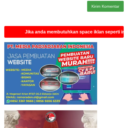
Jika anda membutuhkan space iklan seperti ini silahka