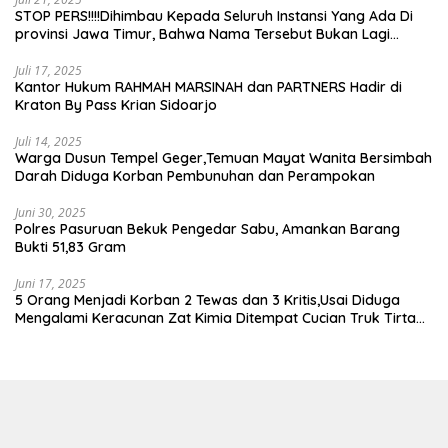
STOP PERS!!!!Dihimbau Kepada Seluruh Instansi Yang Ada Di
provinsi Jawa Timur, Bahwa Nama Tersebut Bukan Lagi
Wartawan KABIRO Beritanews9.id
Juli 17, 2025
Kantor Hukum RAHMAH MARSINAH dan PARTNERS Hadir di
Kraton By Pass Krian Sidoarjo
Juli 14, 2025
Warga Dusun Tempel Geger,Temuan Mayat Wanita Bersimbah
Darah Diduga Korban Pembunuhan dan Perampokan
Juni 30, 2025
Polres Pasuruan Bekuk Pengedar Sabu, Amankan Barang
Bukti 51,83 Gram
Juni 17, 2025
5 Orang Menjadi Korban 2 Tewas dan 3 Kritis,Usai Diduga
Mengalami Keracunan Zat Kimia Ditempat Cucian Truk Tirta
Abadi By Pass Krian