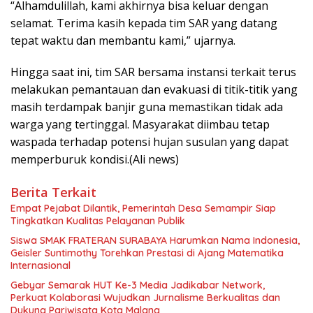
“Alhamdulillah, kami akhirnya bisa keluar dengan
selamat. Terima kasih kepada tim SAR yang datang
tepat waktu dan membantu kami,” ujarnya.
Hingga saat ini, tim SAR bersama instansi terkait terus
melakukan pemantauan dan evakuasi di titik-titik yang
masih terdampak banjir guna memastikan tidak ada
warga yang tertinggal. Masyarakat diimbau tetap
waspada terhadap potensi hujan susulan yang dapat
memperburuk kondisi.(Ali news)
Berita Terkait
Empat Pejabat Dilantik, Pemerintah Desa Semampir Siap
Tingkatkan Kualitas Pelayanan Publik
Siswa SMAK FRATERAN SURABAYA Harumkan Nama Indonesia,
Geisler Suntimothy Torehkan Prestasi di Ajang Matematika
Internasional
Gebyar Semarak HUT Ke-3 Media Jadikabar Network,
Perkuat Kolaborasi Wujudkan Jurnalisme Berkualitas dan
Dukung Pariwisata Kota Malang