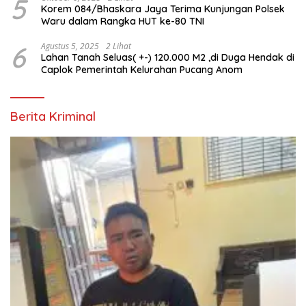
5
Korem 084/Bhaskara Jaya Terima Kunjungan Polsek
Waru dalam Rangka HUT ke-80 TNI
6
Agustus 5, 2025
2 Lihat
Lahan Tanah Seluas( +-) 120.000 M2 ,di Duga Hendak di
Caplok Pemerintah Kelurahan Pucang Anom
Berita Kriminal