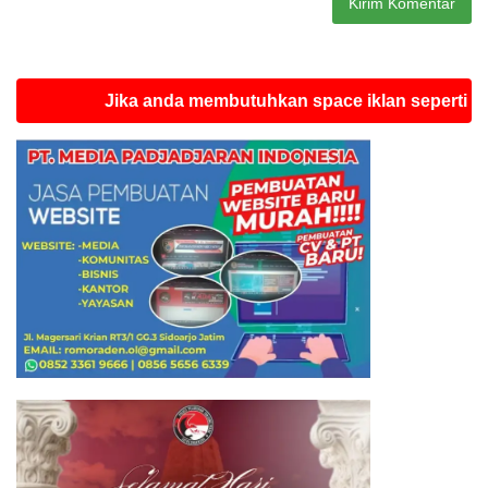
Jika anda membutuhkan space iklan seperti ini silah