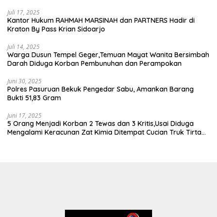
Wartawan KABIRO Beritanews9.id
Juli 17, 2025
Kantor Hukum RAHMAH MARSINAH dan PARTNERS Hadir di
Kraton By Pass Krian Sidoarjo
Juli 14, 2025
Warga Dusun Tempel Geger,Temuan Mayat Wanita Bersimbah
Darah Diduga Korban Pembunuhan dan Perampokan
Juni 30, 2025
Polres Pasuruan Bekuk Pengedar Sabu, Amankan Barang
Bukti 51,83 Gram
Juni 17, 2025
5 Orang Menjadi Korban 2 Tewas dan 3 Kritis,Usai Diduga
Mengalami Keracunan Zat Kimia Ditempat Cucian Truk Tirta
Abadi By Pass Krian