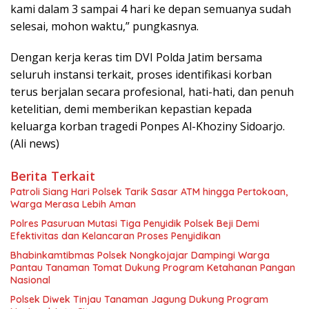
kami dalam 3 sampai 4 hari ke depan semuanya sudah
selesai, mohon waktu,” pungkasnya.
Dengan kerja keras tim DVI Polda Jatim bersama
seluruh instansi terkait, proses identifikasi korban
terus berjalan secara profesional, hati-hati, dan penuh
ketelitian, demi memberikan kepastian kepada
keluarga korban tragedi Ponpes Al-Khoziny Sidoarjo.
(Ali news)
Berita Terkait
Patroli Siang Hari Polsek Tarik Sasar ATM hingga Pertokoan,
Warga Merasa Lebih Aman
Polres Pasuruan Mutasi Tiga Penyidik Polsek Beji Demi
Efektivitas dan Kelancaran Proses Penyidikan
Bhabinkamtibmas Polsek Nongkojajar Dampingi Warga
Pantau Tanaman Tomat Dukung Program Ketahanan Pangan
Nasional
Polsek Diwek Tinjau Tanaman Jagung Dukung Program