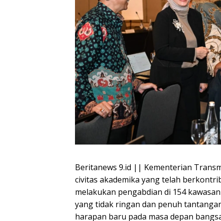
Beritanews 9.id || Kementerian Trans
civitas akademika yang telah berkontri
melakukan pengabdian di 154 kawasan 
yang tidak ringan dan penuh tantanga
harapan baru pada masa depan bangsa