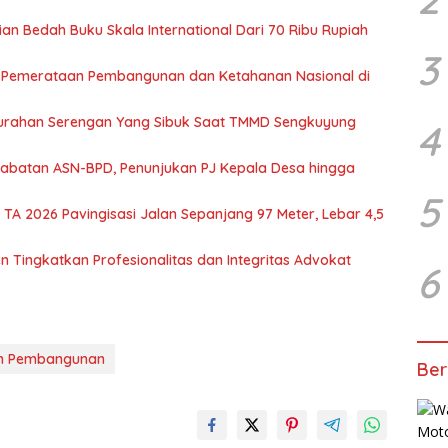
jian Bedah Buku Skala International Dari 70 Ribu Rupiah
3
 Pemerataan Pembangunan dan Ketahanan Nasional di
Kelurahan Serengan Yang Sibuk Saat TMMD Sengkuyung
4
abatan ASN-BPD, Penunjukan PJ Kepala Desa hingga
5
 TA 2026 Pavingisasi Jalan Sepanjang 97 Meter, Lebar 4,5
 Tingkatkan Profesionalitas dan Integritas Advokat
6
am Pembangunan
Ber