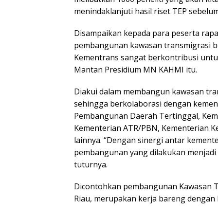
menindaklanjuti hasil riset TEP sebelu
Disampaikan kepada para peserta rapat
pembangunan kawasan transmigrasi be
Kementrans sangat berkontribusi unt
Mantan Presidium MN KAHMI itu.
Diakui dalam membangun kawasan trans
sehingga berkolaborasi dengan kemente
Pembangunan Daerah Tertinggal, Keme
Kementerian ATR/PBN, Kementerian Ke
lainnya. “Dengan sinergi antar kement
pembangunan yang dilakukan menjadi le
tuturnya.
Dicontohkan pembangunan Kawasan Tra
Riau, merupakan kerja bareng dengan