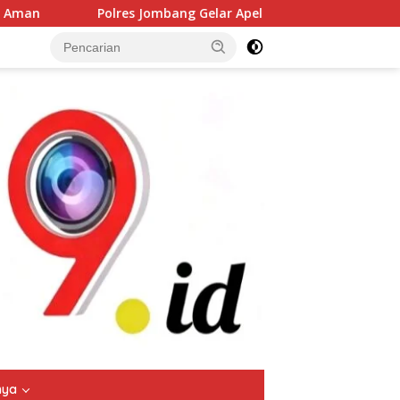
 Jombang Gelar Apel Siaga Bencana, Perkuat Kolaborasi Hadapi
tutup
nya