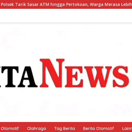
 ATM hingga Pertokoan, Warga Merasa Lebih Aman
Polres
Otomotif
Olahraga
Tag Berita
Berita Otomotif
Lain