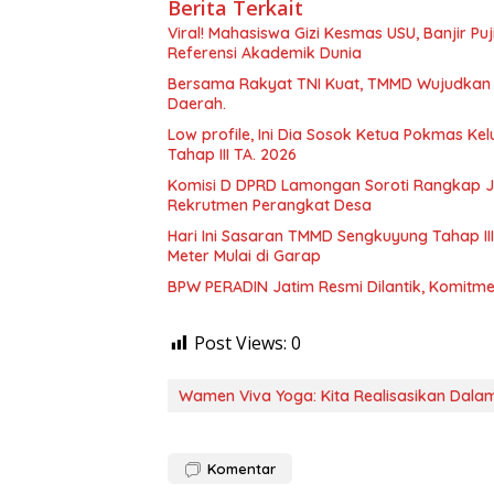
Berita Terkait
Viral! Mahasiswa Gizi Kesmas USU, Banjir Pu
Referensi Akademik Dunia
Bersama Rakyat TNI Kuat, TMMD Wujudkan
Daerah.
Low profile, Ini Dia Sosok Ketua Pokmas 
Tahap III TA. 2026
Komisi D DPRD Lamongan Soroti Rangkap J
Rekrutmen Perangkat Desa
Hari Ini Sasaran TMMD Sengkuyung Tahap III
Meter Mulai di Garap
BPW PERADIN Jatim Resmi Dilantik, Komitmen
Post Views:
0
Wamen Viva Yoga: Kita Realisasikan Dal
Komentar