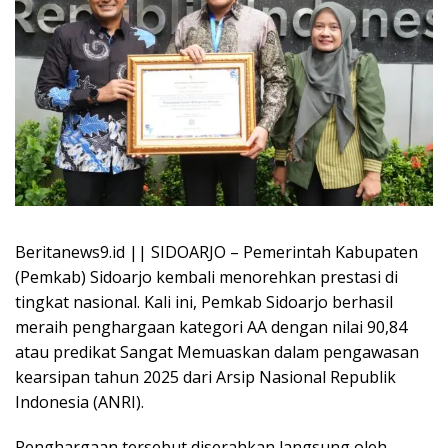
Beritanews9.id || SIDOARJO – Pemerintah Kabupaten
(Pemkab) Sidoarjo kembali menorehkan prestasi di
tingkat nasional. Kali ini, Pemkab Sidoarjo berhasil
meraih penghargaan kategori AA dengan nilai 90,84
atau predikat Sangat Memuaskan dalam pengawasan
kearsipan tahun 2025 dari Arsip Nasional Republik
Indonesia (ANRI).
Penghargaan tersebut diserahkan langsung oleh