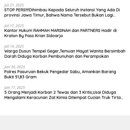
Juli 21, 2025
STOP PERS!!!!Dihimbau Kepada Seluruh Instansi Yang Ada Di
provinsi Jawa Timur, Bahwa Nama Tersebut Bukan Lagi
Wartawan KABIRO Beritanews9.id
Juli 17, 2025
Kantor Hukum RAHMAH MARSINAH dan PARTNERS Hadir di
Kraton By Pass Krian Sidoarjo
Juli 14, 2025
Warga Dusun Tempel Geger,Temuan Mayat Wanita Bersimbah
Darah Diduga Korban Pembunuhan dan Perampokan
Juni 30, 2025
Polres Pasuruan Bekuk Pengedar Sabu, Amankan Barang
Bukti 51,83 Gram
Juni 17, 2025
5 Orang Menjadi Korban 2 Tewas dan 3 Kritis,Usai Diduga
Mengalami Keracunan Zat Kimia Ditempat Cucian Truk Tirta
Abadi By Pass Krian