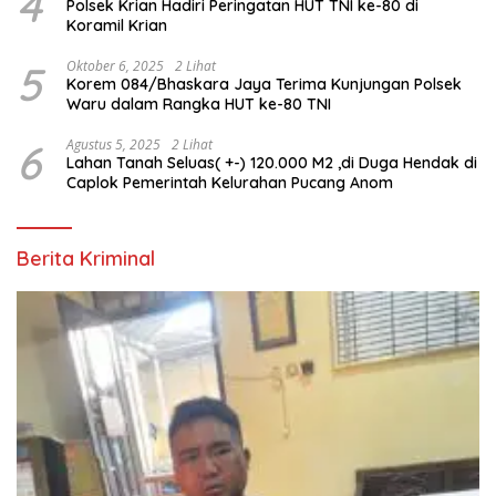
4
Polsek Krian Hadiri Peringatan HUT TNI ke-80 di
Koramil Krian
5
Oktober 6, 2025
2 Lihat
Korem 084/Bhaskara Jaya Terima Kunjungan Polsek
Waru dalam Rangka HUT ke-80 TNI
6
Agustus 5, 2025
2 Lihat
Lahan Tanah Seluas( +-) 120.000 M2 ,di Duga Hendak di
Caplok Pemerintah Kelurahan Pucang Anom
Berita Kriminal