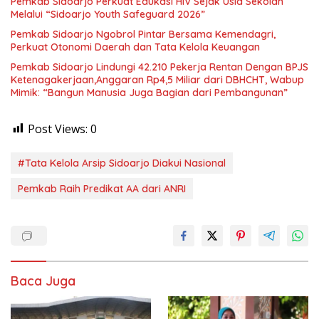
Pemkab Sidoarjo Perkuat Edukasi HIV Sejak Usia Sekolah
Melalui “Sidoarjo Youth Safeguard 2026”
Pemkab Sidoarjo Ngobrol Pintar Bersama Kemendagri,
Perkuat Otonomi Daerah dan Tata Kelola Keuangan
Pemkab Sidoarjo Lindungi 42.210 Pekerja Rentan Dengan BPJS
Ketenagakerjaan,Anggaran Rp4,5 Miliar dari DBHCHT, Wabup
Mimik: “Bangun Manusia Juga Bagian dari Pembangunan”
Post Views:
0
#Tata Kelola Arsip Sidoarjo Diakui Nasional
Pemkab Raih Predikat AA dari ANRI
Baca Juga