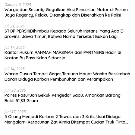
Oktober 6, 2025
Warga dan Security Gagalkan Aksi Pencurian Motor di Perum
Jaya Regency, Pelaku Ditangkap dan Diserahkan ke Polisi
Juli 21, 2025
STOP PERS!!!!Dihimbau Kepada Seluruh Instansi Yang Ada Di
provinsi Jawa Timur, Bahwa Nama Tersebut Bukan Lagi
Wartawan KABIRO Beritanews9.id
Juli 17, 2025
Kantor Hukum RAHMAH MARSINAH dan PARTNERS Hadir di
Kraton By Pass Krian Sidoarjo
Juli 14, 2025
Warga Dusun Tempel Geger,Temuan Mayat Wanita Bersimbah
Darah Diduga Korban Pembunuhan dan Perampokan
Juni 30, 2025
Polres Pasuruan Bekuk Pengedar Sabu, Amankan Barang
Bukti 51,83 Gram
Juni 17, 2025
5 Orang Menjadi Korban 2 Tewas dan 3 Kritis,Usai Diduga
Mengalami Keracunan Zat Kimia Ditempat Cucian Truk Tirta
Abadi By Pass Krian