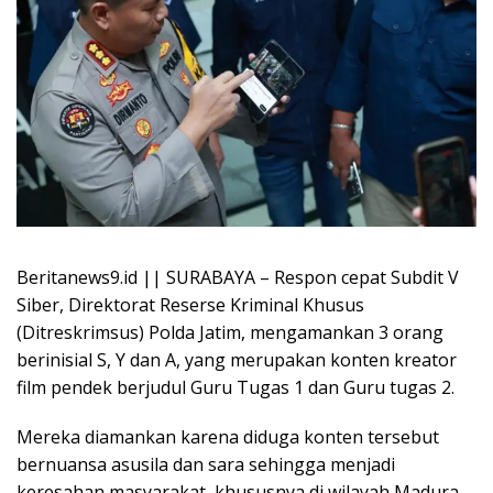
Beritanews9.id || SURABAYA – Respon cepat Subdit V
Siber, Direktorat Reserse Kriminal Khusus
(Ditreskrimsus) Polda Jatim, mengamankan 3 orang
berinisial S, Y dan A, yang merupakan konten kreator
film pendek berjudul Guru Tugas 1 dan Guru tugas 2.
Mereka diamankan karena diduga konten tersebut
bernuansa asusila dan sara sehingga menjadi
keresahan masyarakat, khususnya di wilayah Madura.