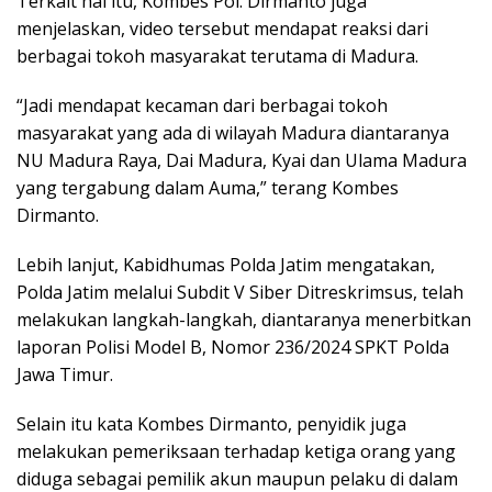
Terkait hal itu, Kombes Pol. Dirmanto juga
menjelaskan, video tersebut mendapat reaksi dari
berbagai tokoh masyarakat terutama di Madura.
“Jadi mendapat kecaman dari berbagai tokoh
masyarakat yang ada di wilayah Madura diantaranya
NU Madura Raya, Dai Madura, Kyai dan Ulama Madura
yang tergabung dalam Auma,” terang Kombes
Dirmanto.
Lebih lanjut, Kabidhumas Polda Jatim mengatakan,
Polda Jatim melalui Subdit V Siber Ditreskrimsus, telah
melakukan langkah-langkah, diantaranya menerbitkan
laporan Polisi Model B, Nomor 236/2024 SPKT Polda
Jawa Timur.
Selain itu kata Kombes Dirmanto, penyidik juga
melakukan pemeriksaan terhadap ketiga orang yang
diduga sebagai pemilik akun maupun pelaku di dalam