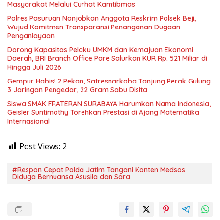
Masyarakat Melalui Curhat Kamtibmas
Polres Pasuruan Nonjobkan Anggota Reskrim Polsek Beji,
Wujud Komitmen Transparansi Penanganan Dugaan
Penganiayaan
Dorong Kapasitas Pelaku UMKM dan Kemajuan Ekonomi
Daerah, BRI Branch Office Pare Salurkan KUR Rp. 521 Miliar di
Hingga Juli 2026
Gempur Habis! 2 Pekan, Satresnarkoba Tanjung Perak Gulung
3 Jaringan Pengedar, 22 Gram Sabu Disita
Siswa SMAK FRATERAN SURABAYA Harumkan Nama Indonesia,
Geisler Suntimothy Torehkan Prestasi di Ajang Matematika
Internasional
Post Views:
2
#Respon Cepat Polda Jatim Tangani Konten Medsos
Diduga Bernuansa Asusila dan Sara