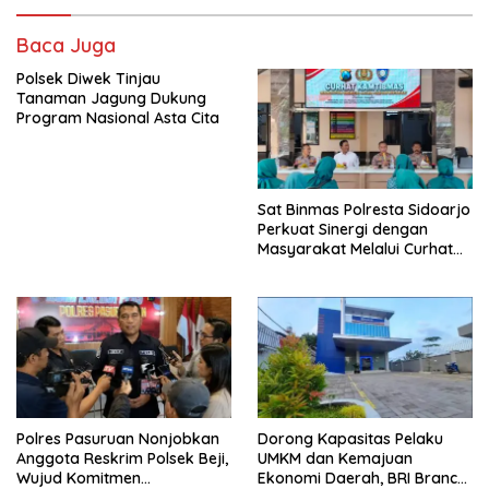
Baca Juga
Polsek Diwek Tinjau
Tanaman Jagung Dukung
Program Nasional Asta Cita
Sat Binmas Polresta Sidoarjo
Perkuat Sinergi dengan
Masyarakat Melalui Curhat
Kamtibmas
Polres Pasuruan Nonjobkan
Dorong Kapasitas Pelaku
Anggota Reskrim Polsek Beji,
UMKM dan Kemajuan
Wujud Komitmen
Ekonomi Daerah, BRI Branch