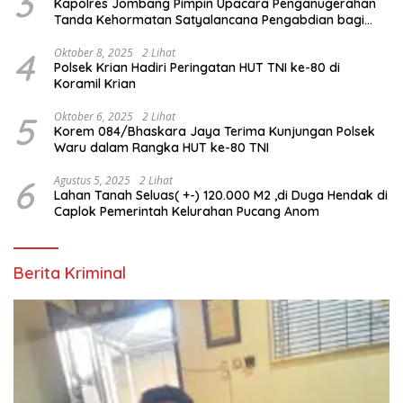
3
Kapolres Jombang Pimpin Upacara Penganugerahan
Tanda Kehormatan Satyalancana Pengabdian bagi
Personel Polri
4
Oktober 8, 2025
2 Lihat
Polsek Krian Hadiri Peringatan HUT TNI ke-80 di
Koramil Krian
5
Oktober 6, 2025
2 Lihat
Korem 084/Bhaskara Jaya Terima Kunjungan Polsek
Waru dalam Rangka HUT ke-80 TNI
6
Agustus 5, 2025
2 Lihat
Lahan Tanah Seluas( +-) 120.000 M2 ,di Duga Hendak di
Caplok Pemerintah Kelurahan Pucang Anom
Berita Kriminal