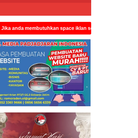
embutuhkan space iklan seperti ini silahkan hubungi wat