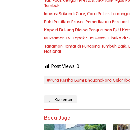
Tak Puas dengan Prestasi, AKP Adik Agus P
Tembak
Inovasi Srikandi Care, Cara Polres Lamong
Polri Pastikan Proses Pemeriksaan Personel
Kapolri Dukung Dialog Penyusunan RUU Kete
Muktamar XVI Tapak Suci Resmi Dibuka di 
Tanaman Tomat di Pungging Tumbuh Baik,
Nasional
Post Views:
0
#Pura Kertha Bumi Bhayangkara Gelar Iba
Komentar
Baca Juga