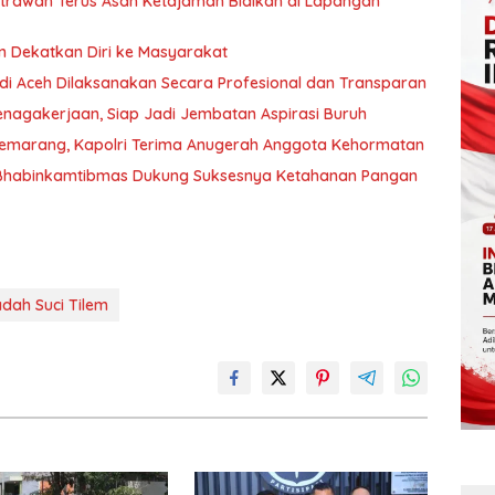
utrawan Terus Asah Ketajaman Bidikan di Lapangan
an Dekatkan Diri ke Masyarakat
 di Aceh Dilaksanakan Secara Profesional dan Transparan
nagakerjaan, Siap Jadi Jembatan Aspirasi Buruh
Semarang, Kapolri Terima Anugerah Anggota Kehormatan
 Bhabinkamtibmas Dukung Suksesnya Ketahanan Pangan
dah Suci Tilem