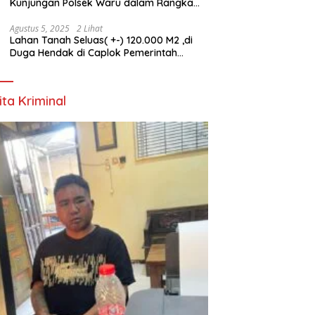
Kunjungan Polsek Waru dalam Rangka
HUT ke-80 TNI
Agustus 5, 2025
2 Lihat
Lahan Tanah Seluas( +-) 120.000 M2 ,di
Duga Hendak di Caplok Pemerintah
Kelurahan Pucang Anom
ita Kriminal