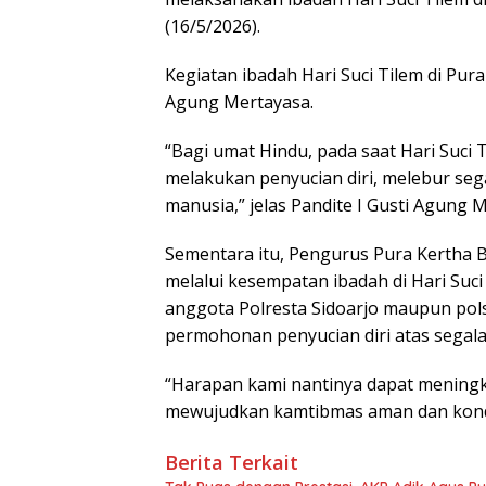
(16/5/2026).
Kegiatan ibadah Hari Suci Tilem di Pur
Agung Mertayasa.
“Bagi umat Hindu, pada saat Hari Suci
melakukan penyucian diri, melebur sega
manusia,” jelas Pandite I Gusti Agung 
Sementara itu, Pengurus Pura Kertha
melalui kesempatan ibadah di Hari Su
anggota Polresta Sidoarjo maupun po
permohonan penyucian diri atas segala k
“Harapan kami nantinya dapat meningk
mewujudkan kamtibmas aman dan kondus
Berita Terkait