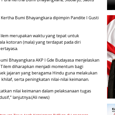
a Kertha Bumi Bhayangkara dipimpin Pandite I Gusti
 Tilem merupakan waktu yang tepat untuk
la kotoran (mala) yang terdapat pada diri
Mertayasa.
 Bumi Bhayangkara AKP I Gde Budayasa menjelaskan
ci Tilem diharapkan menjadi momentum bagi
lsek jajaran yang beragama Hindu guna melakukan
hilaf, serta peningkatan nilai-nilai keimanan.
atkan nilai keimanan dalam pelaksanaan tugas
if,” lanjutnya.(Ali news)