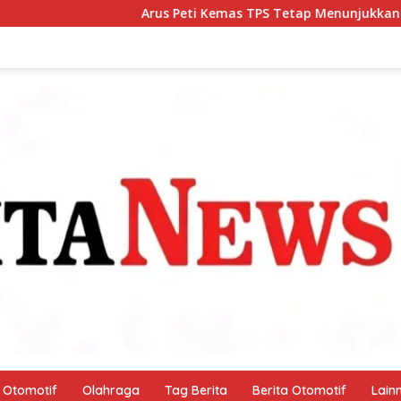
 Peti Kemas TPS Tetap Menunjukkan Tren Positif Pada Bulan Jul
Otomotif
Olahraga
Tag Berita
Berita Otomotif
Lain