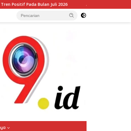
i 2026
Arus Peti Kemas TPS Tetap Menunjukkan Tren Pos
tutup
nya