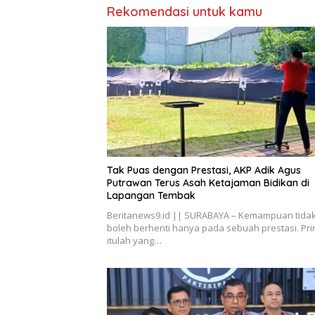
Rekomendasi untuk kamu
Tak Puas dengan Prestasi, AKP Adik Agus
Putrawan Terus Asah Ketajaman Bidikan di
Lapangan Tembak
Beritanews9.id || SURABAYA – Kemampuan tida
boleh berhenti hanya pada sebuah prestasi. Pri
itulah yang…